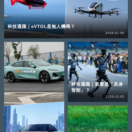
科技通識｜eVTOL是無人機嗎？
2026-01-06
科技通識｜甚麼是「具身
智能」？
2025-12-05