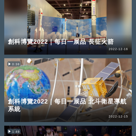
創科博覽2022｜每日一展品 長征火箭
2022-12-16
0:38
創科博覽2022｜每日一展品 北斗衛星導航
系統
2022-12-15
1:49