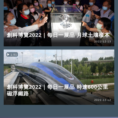
創科博覽2022｜每日一展品 月球土壤樣本
2022-12-13
1:51
創科博覽2022｜每日一展品 時速600公里
磁浮鐵路
2022-12-12