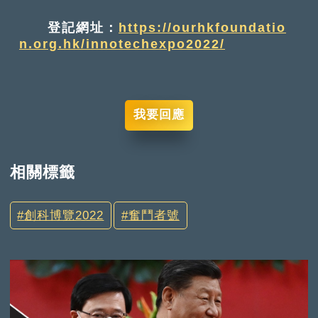
登記網址：
https://ourhkfoundatio
n.org.hk/innotechexpo2022/
我要回應
相關標籤
創科博覽2022
奮鬥者號