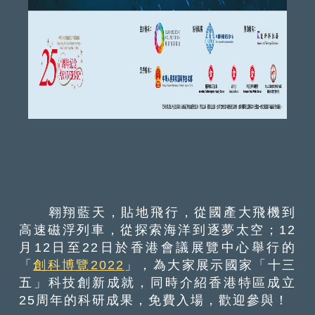
翱翔藍天，貼地飛行，從國產大飛機到
高速磁浮列車，從探索海洋到逐夢太空；12
月12日至22日於香港會議展覽中心舉行的
「
創科博覽2022
」，為大家展示國家「十三
五」科技創新成就，同時介紹香港特區成立
25周年的科研成果，免費入場，歡迎參與！