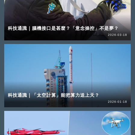
科技通識｜腦機接口是甚麼？「意念操控」不是夢？
2026-03-18
科技通識｜「太空計算」能把算力送上天？
2026-01-18