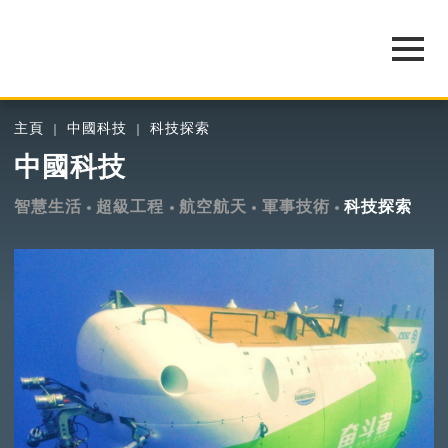
主頁
中國科技
科技探索
中國科技
智慧生活
超級工程
航空航天
軍事技術
科技探索