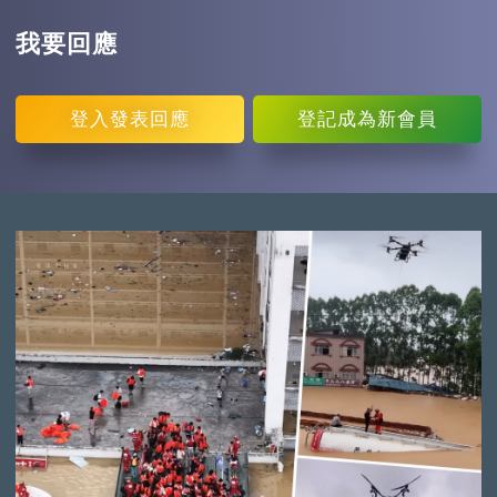
我要回應
登入
發表回應
登記
成為新會員