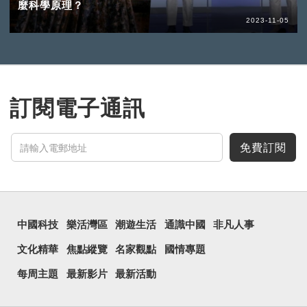
麼科學原理？
2023-11-05
訂閱電子通訊
免費訂閱
中國科技
樂活灣區
潮遊生活
通識中國
非凡人事
文化精華
焦點縱覽
名家觀點
國情專題
每周主題
最新影片
最新活動