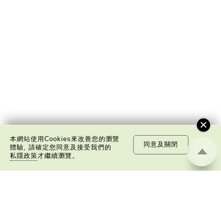
本網站使用Cookies來改善您的瀏覽
同意及關閉
體驗, 請確定您同意及接受我們的
私隱政策
才繼續瀏覽。
關於我們
版權告示
私隱政策聲明
免責聲明
©
2026 中國文化研究院有限公司版權所有