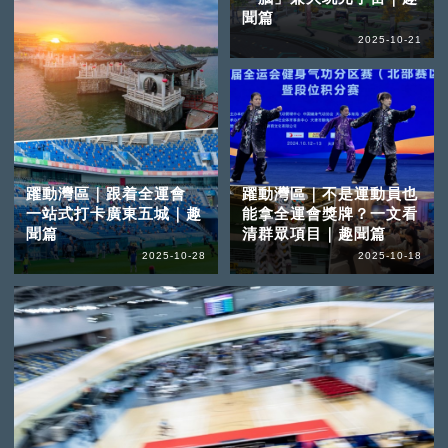
聞篇
2025-10-21
躍動灣區｜跟着全運會
躍動灣區｜不是運動員也
一站式打卡廣東五城｜趣
能拿全運會獎牌？一文看
聞篇
清群眾項目｜趣聞篇
2025-10-28
2025-10-18