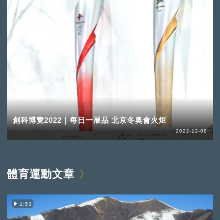
創科博覽2022｜每日一展品 北京冬奥會火炬
2022-12-08
體育運動文章
1:53