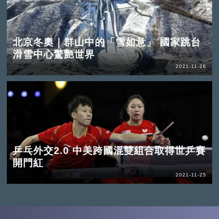
北京冬奧｜群山中的「雪如意」 國家跳台
滑雪中心驚艷世界
2021-11-26
乒乓外交2.0 中美跨國混雙組合取得世乒賽
開門紅
2021-11-25