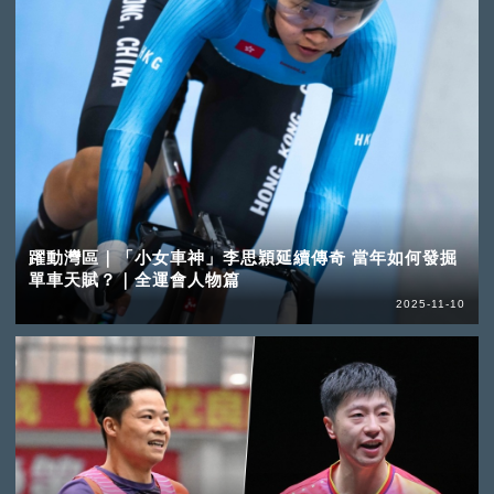
躍動灣區｜「小女車神」李思穎延續傳奇 當年如何發掘
單車天賦？｜全運會人物篇
2025-11-10