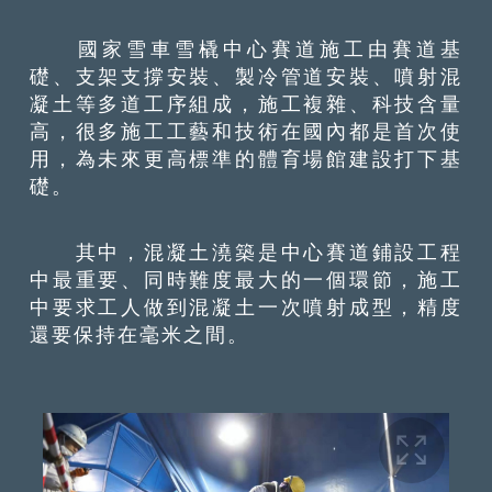
國家雪車雪橇中心賽道施工由賽道基
礎、支架支撐安裝、製冷管道安裝、噴射混
凝土等多道工序組成，施工複雜、科技含量
高，很多施工工藝和技術在國內都是首次使
用，為未來更高標準的體育場館建設打下基
礎。
其中，混凝土澆築是中心賽道鋪設工程
中最重要、同時難度最大的一個環節，施工
中要求工人做到混凝土一次噴射成型，精度
還要保持在毫米之間。