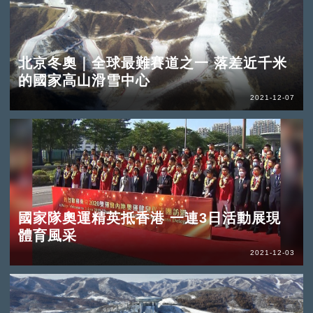
北京冬奧｜全球最難賽道之一 落差近千米
的國家高山滑雪中心
2021-12-07
國家隊奧運精英抵香港 一連3日活動展現
體育風采
2021-12-03