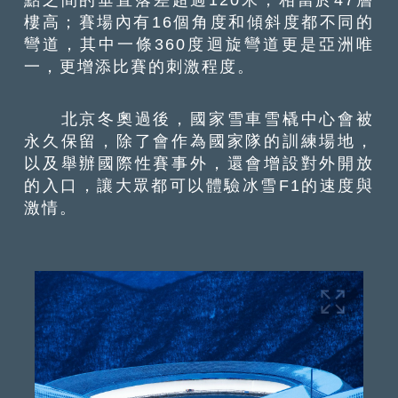
樓高；賽場內有16個角度和傾斜度都不同的
彎道，其中一條360度迴旋彎道更是亞洲唯
一，更增添比賽的刺激程度。
北京冬奧過後，國家雪車雪橇中心會被
永久保留，除了會作為國家隊的訓練場地，
以及舉辦國際性賽事外，還會增設對外開放
的入口，讓大眾都可以體驗冰雪F1的速度與
激情。