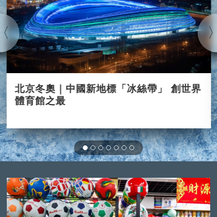
北京冬奧｜中國新地標「冰絲帶」 創世界
體育館之最
2021-11-18