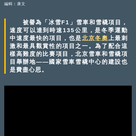
編輯︰康文
被譽為「冰雪F1」雪車和雪橇項目，
速度可以達到時速135公里，是冬季運動
中速度最快的項目，也是
北京冬奧
上最刺
激和最具觀賞性的項目之一。為了配合這
樣高難度的比賽項目，北京雪車和雪橇項
目舉辦地——國家雪車雪橇中心的建設也
是費盡心思。