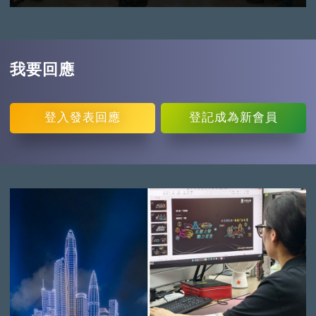
我要回應
登入
發表回應
登記
成為新會員