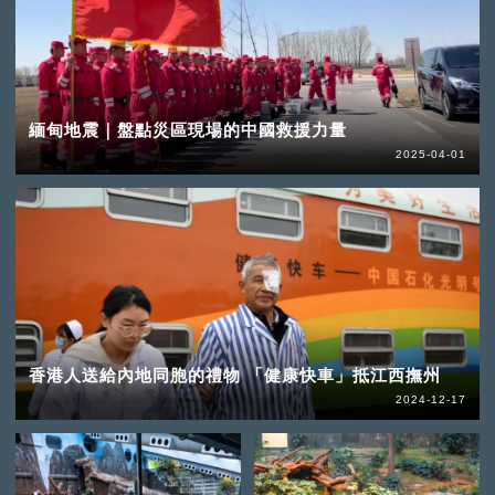
緬甸地震｜盤點災區現場的中國救援力量
2025-04-01
香港人送給內地同胞的禮物 「健康快車」抵江西撫州
2024-12-17