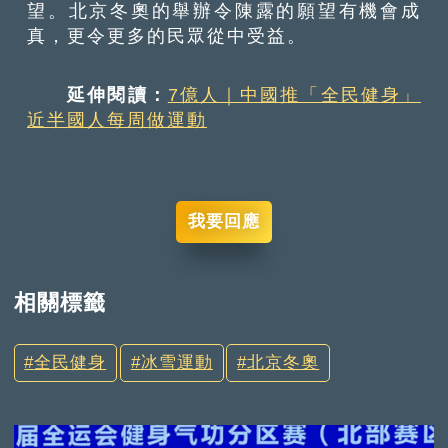
望。北京冬奧的舉辦令陳露的願望有機會成
真，更令更多的民眾從中受益。
延伸閱讀：
7億人｜中國推「全民健身」
近半國人每周做運動
我要回應
相關標籤
全民健身
冰雪運動
北京冬奧