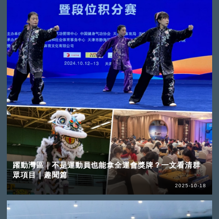
躍動灣區｜不是運動員也能拿全運會獎牌？一文看清群
眾項目｜趣聞篇
2025-10-18