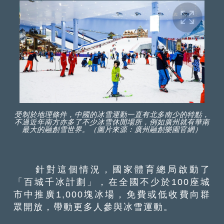
受制於地理條件，中國的冰雪運動一直有北多南少的特點，
不過近年南方亦多了不少冰雪休閒場所，例如廣州就有華南
最大的融創雪世界。（圖片來源：廣州融創樂園官網）
針對這個情況，國家體育總局啟動了
「百城千冰計劃」，在全國不少於100座城
市中推廣1,000塊冰場，免費或低收費向群
眾開放，帶動更多人參與冰雪運動。