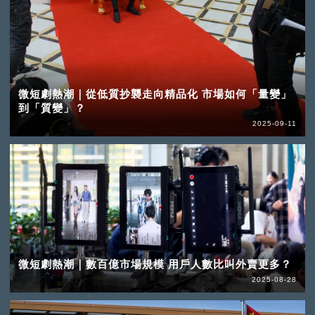
微短劇熱潮｜從低質抄襲走向精品化 市場如何「量變」
到「質變」？
2025-09-11
微短劇熱潮｜數百億市場規模 用戶人數比叫外賣更多？
2025-08-28