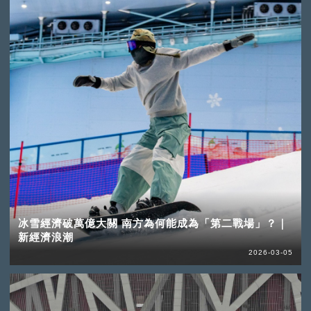
冰雪經濟破萬億大關 南方為何能成為「第二戰場」？｜
新經濟浪潮
2026-03-05