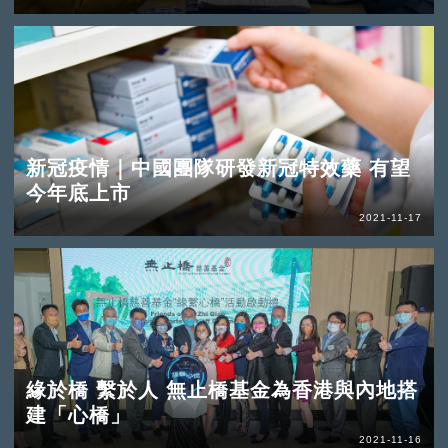
新冠疫情｜中國團隊研發新冠特效藥 有望
今年底上市
2021-11-17
緣於橋 繫於人 無止橋基金為香港與內地搭
建「心橋」
2021-11-16