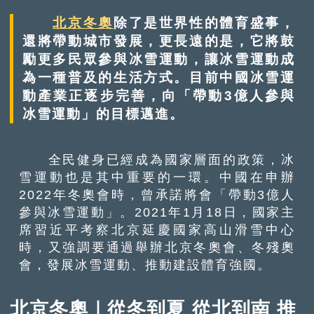
北京冬奧
除了是世界性的體育盛事，
還將帶動城市發展，更長遠的是，它將鼓
勵更多民眾參與冰雪運動，讓冰雪運動成
為一種普及的生活方式。目前中國冰雪運
動產業正逐步完善，向「帶動3億人參與
冰雪運動」的目標邁進。
全民健身已經成為國家層面的政策，冰
雪運動也是其中重要的一環。中國在申辦
2022年冬奧會時，曾承諾將會「帶動3億人
參與冰雪運動」。2021年1月18日，國家主
席習近平考察北京延慶國家高山滑雪中心
時，又強調要通過舉辦北京冬奧會、冬殘奧
會，發展冰雪運動、推動建設體育強國。
北京冬奧｜從冬到夏 從北到南 推