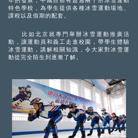
年的發展，中國目前有超過兩千所冰雪運動
特色學校，為學生提供各種冰雪運動場地、
課程以及假期的配套。
比如北京就專門舉辦冰雪運動推廣活
動，讓運動員和義工走進校園，帶學生體驗
冰雪運動，講解相關知識，令大家對冰雪運
動從完全陌生到逐漸了解。