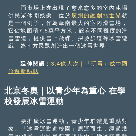
而市場上亦出現了愈來愈多的室內冰場
供民眾休閒娛樂，位於
廣州的融創雪世界
就
是一個例子，作為華南最大的室內滑雪場，
它佔地面積7.5萬平方米，設有不同難度的滑
雪雪道，提供雪上飛碟、探險步道等冰雪遊
戲，為南方民眾創造出一個冰雪世界。
延伸閱讀：
3.4億人次｜「玩雪」成中國
旅遊新熱點
北京冬奧｜以青少年為重心 在學
校發展冰雪運動
要推廣冰雪運動，青少年群體是重點對
象。「冰雪運動進校園」應運而生，經過幾