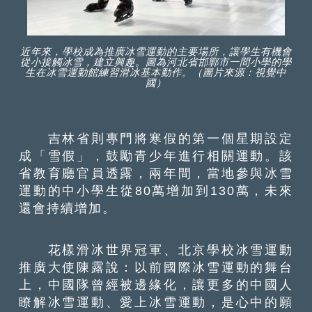
近年來，學校成為推廣冰雪運動的主要場所，讓學生有機會
從小接觸冰雪，建立興趣。圖為河北省邯鄲市一間小學的學
生在冰雪運動館練習滑冰基本動作。（圖片來源：視覺中
國）
吉林省則專門將寒假的第一個星期設定
成「雪假」，鼓勵青少年進行相關運動。該
省教育廳官員透露，兩年間，當地參與冰雪
運動的中小學生從80萬增加到130萬，未來
還會持續增加。
花樣滑冰世界冠軍、北京學校冰雪運動
推廣大使陳露說：以前國際冰雪運動的舞台
上，中國隊曾經被邊緣化，讓更多的中國人
瞭解冰雪運動、愛上冰雪運動，是心中的願