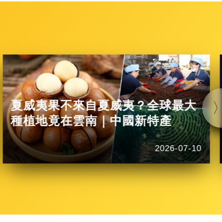
夏威夷果不來自夏威夷？全球最大
種植地竟在雲南｜中國新特產
2026-07-10