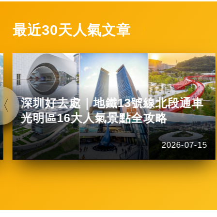
最近30天人氣文章
深圳好去處｜地鐵13號線北段通車
光明區16大人氣景點全攻略
2026-07-15