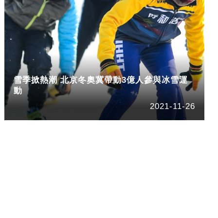
雪季掀熱潮 北京冬奧冀帶動3億人參與冰雪運
動
2021-11-26