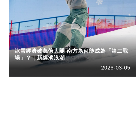
冰雪經濟破萬億大關 南方為何能成為「第二戰
場」？｜新經濟浪潮
2026-03-05