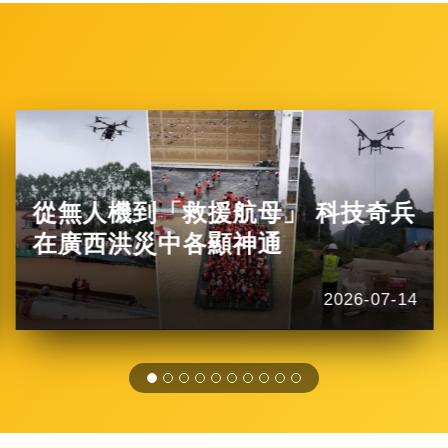
從無人機到「救援航母」 科技奇兵
在廣西洪災中各顯神通
2026-07-14