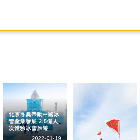
北京冬奧帶動中國冰
雪產業發展 2.5億人
次體驗冰雪旅遊
2022-01-19