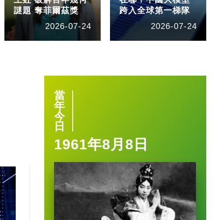
謎題 奪菲爾茲獎
跨入全球第一梯隊
2026-07-24
2026-07-24
當
年
今
日
1961年8月8日