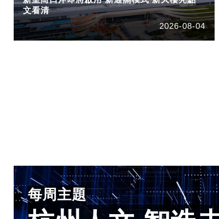
文看清
2026-08-04
每周主題