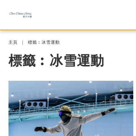
主頁
標籤︰冰雪運動
標籤︰冰雪運動