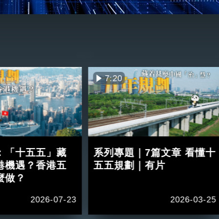
7:20
：「十五五」藏
系列專題｜7篇文章 看懂十
港機遇？香港五
五五規劃｜有片
麼做？
2026-07-23
2026-03-25