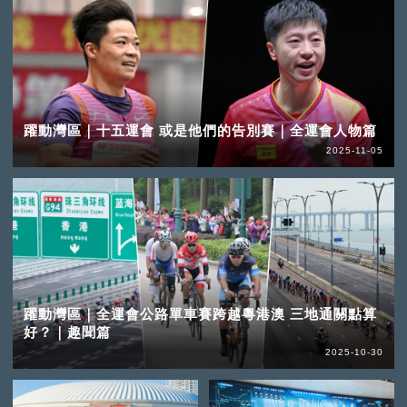
躍動灣區｜十五運會 或是他們的告別賽｜全運會人物篇
2025-11-05
躍動灣區｜全運會公路單車賽跨越粵港澳 三地通關點算
好？｜趣聞篇
2025-10-30