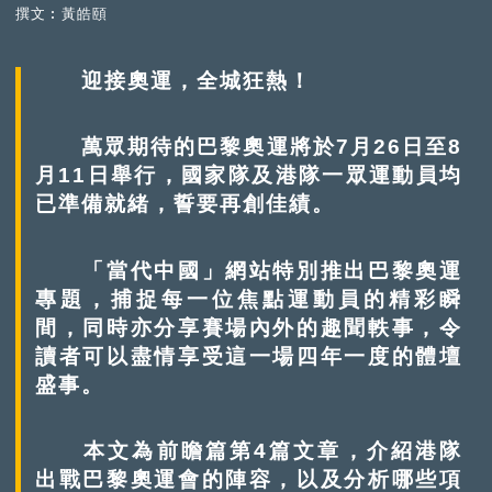
撰文︰黃皓頤
迎接奧運，全城狂熱！
萬眾期待的巴黎奧運將於7月26日至8
月11日舉行，國家隊及港隊一眾運動員均
已準備就緒，誓要再創佳績。
「當代中國」網站特別推出巴黎奧運
專題，捕捉每一位焦點運動員的精彩瞬
間，同時亦分享賽場內外的趣聞軼事，令
讀者可以盡情享受這一場四年一度的體壇
盛事。
本文為前瞻篇第4篇文章，介紹港隊
出戰巴黎奧運會的陣容，以及分析哪些項