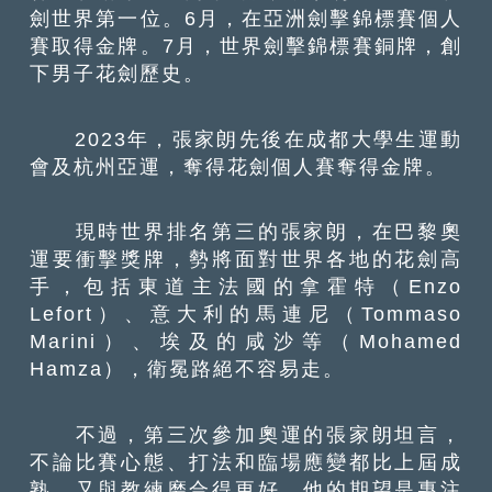
劍世界第一位。6月，在亞洲劍擊錦標賽個人
賽取得金牌。7月，世界劍擊錦標賽銅牌，創
下男子花劍歷史。
2023年，張家朗先後在成都大學生運動
會及杭州亞運，奪得花劍個人賽奪得金牌。
現時世界排名第三的張家朗，在巴黎奧
運要衝擊獎牌，勢將面對世界各地的花劍高
手，包括東道主法國的拿霍特（Enzo
Lefort）、意大利的馬連尼（Tommaso
Marini）、埃及的咸沙等（Mohamed
Hamza），衛冕路絕不容易走。
不過，第三次參加奧運的張家朗坦言，
不論比賽心態、打法和臨場應變都比上屆成
熟，又與教練磨合得更好。他的期望是專注