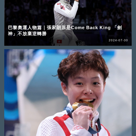
巴黎奧運人物篇｜張家朗原是Come Back King 「劍
神」不放棄逆轉勝
2024-07-30