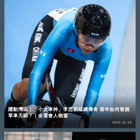
躍動灣區｜「小女車神」李思穎延續傳奇 當年如何發掘
單車天賦？｜全運會人物篇
2025-11-10