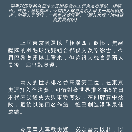
羽毛球混雙組合鄧俊文及謝影雪在上屆東京奧運以「梗頸
四」飲恨，無緣獎牌，今屆很大機會是兩人最後一屆出戰奧
運，勢要力爭獎牌，一圓奧運獎牌夢。（圖片來源：港協暨
奧委員網站）
上屆東京奧運以「梗頸四」飲恨，無緣
獎牌的羽毛球混雙組合鄧俊文及謝影雪，今
屆巴黎奧運捲土重來，但這很大機會是兩人
最後一屆出戰奧運。
兩人的世界排名曾高達第二位，在東京
奧運打入準決賽，可惜對賽世界排名第5的日
本代表渡邊勇大與東野有紗，在銅牌賽中落
敗，最後以第四名作結，惟已創造港隊最佳
成績。
今屆兩人再戰奧運，必定全力以赴，以