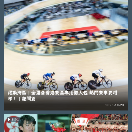
躍動灣區｜全運會香港賽區專用懶人包 熱門賽事要咁
睇！｜趣聞篇
2025-10-23
3:01