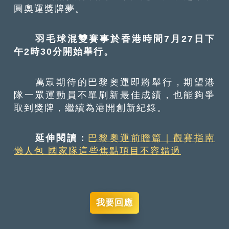
圓奧運獎牌夢。
羽毛球混雙賽事於香港時間7月27日下
午2時30分開始舉行。
萬眾期待的巴黎奧運即將舉行，期望港
隊一眾運動員不單刷新最佳成績，也能夠爭
取到獎牌，繼續為港開創新紀錄。
延伸閱讀：
巴黎奧運前瞻篇｜觀賽指南
懶人包 國家隊這些焦點項目不容錯過
我要回應