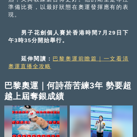
準備比賽，以最好狀態在奧運發揮應有的表
現。
男子花劍個人賽於香港時間7月29日下
午3時35分開始舉行。
延伸閱讀：
巴黎奧運前瞻篇｜一文看清
奧運直播全攻略
巴黎奧運｜何詩蓓苦練3年 勢要超
越上屆奪銀成績