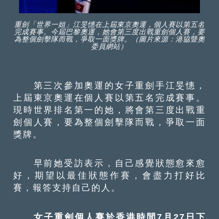
重劍「世界一姐」江旻憓在上屆東京奧運，個人賽以第五名
完成賽事。今屆巴黎奧運，她會第三度出戰重劍個人賽，要
為整個劍擊隊而戰，爭取一面獎牌。（圖片來源：港協暨奧
委員網站）
第三次參加奧運的女子重劍手江旻憓，
上屆東京奧運在個人賽以第五名完成賽事。
現時世界排名第一的她，將會第三度出戰重
劍個人賽，要為整個劍擊隊而戰，爭取一面
獎牌。
早前她受訪表示，自己感覺狀態愈來愈
好，期望以最佳狀態作賽，會盡力打好比
賽，報答支持自己的人。
女子重劍個人賽於香港時間7月27日下