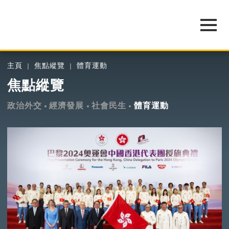
主頁
焦點縱覽
體育運動
焦點縱覽
政治外交
經濟發展
社會民生
體育運動