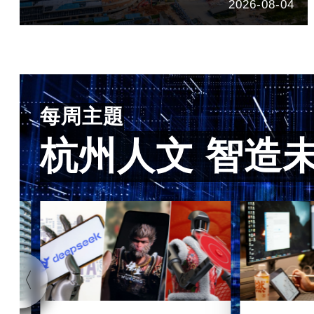
2026-08-04
每周主題
杭州人文 智造