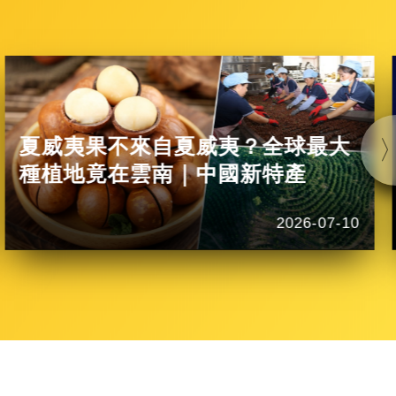
夏威夷果不來自夏威夷？全球最大
種植地竟在雲南｜中國新特產
2026-07-10