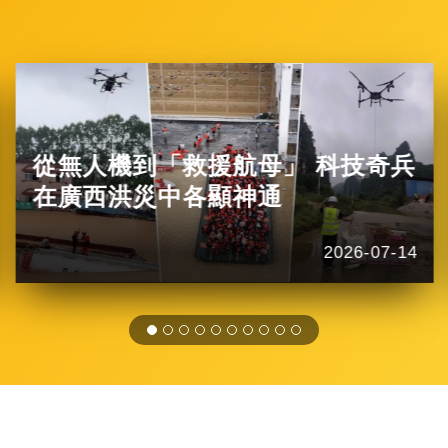
從無人機到「救援航母」 科技奇兵
在廣西洪災中各顯神通
2026-07-14