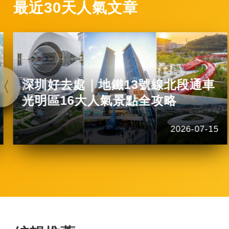
最近30天人氣文章
深圳好去處｜地鐵13號線北段通車
光明區16大人氣景點全攻略
2026-07-15