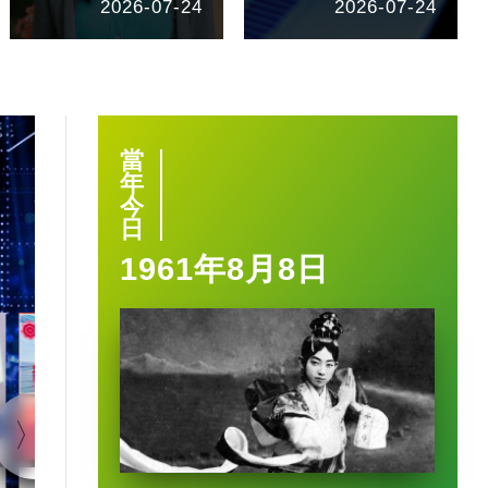
2026-07-24
2026-07-24
當
年
今
日
1961年8月8日
1:40