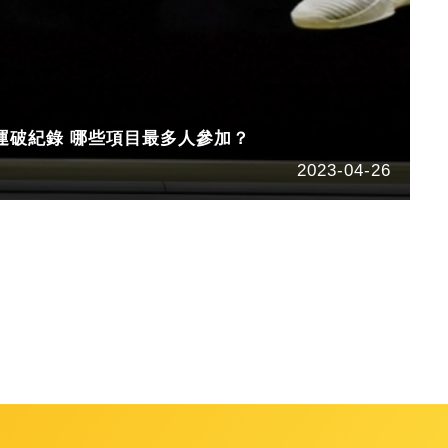
運破紀錄 哪些項目最多人參加？
2023-04-26