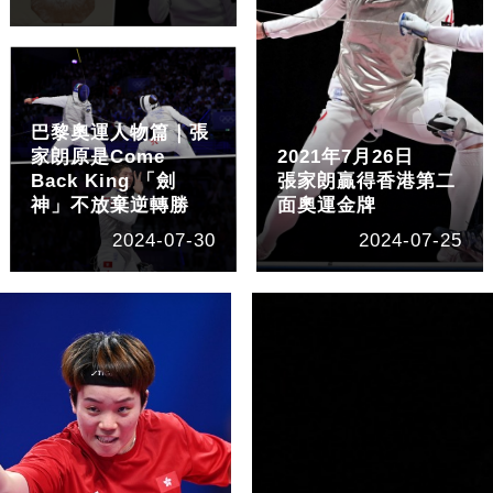
巴黎奧運人物篇｜張
家朗原是Come
2021年7月26日
Back King 「劍
張家朗贏得香港第二
神」不放棄逆轉勝
面奧運金牌
2024-07-30
2024-07-25