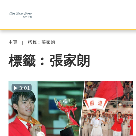
主頁
標籤︰張家朗
標籤︰張家朗
3:01