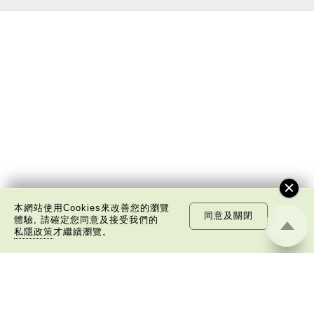
本網站使用Cookies來改善您的瀏覽
同意及關閉
體驗, 請確定您同意及接受我們的
私隱政策
才繼續瀏覽。
關於我們
版權告示
私隱政策聲明
免責聲明
©
2026 中國文化研究院有限公司版權所有