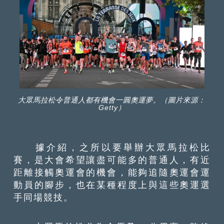
大眾馬拉松令普通人都有機會一圓奧運夢。（圖片來源：
Getty）
據介紹，之所以要舉辦大眾馬拉松比
賽，是大會希望讓盡可能多的普通人，有近
距離接觸奧運會的機會，能夠追隨奧運會運
動員的腳步，也在某種程度上與這些奧運選
手同場競技。