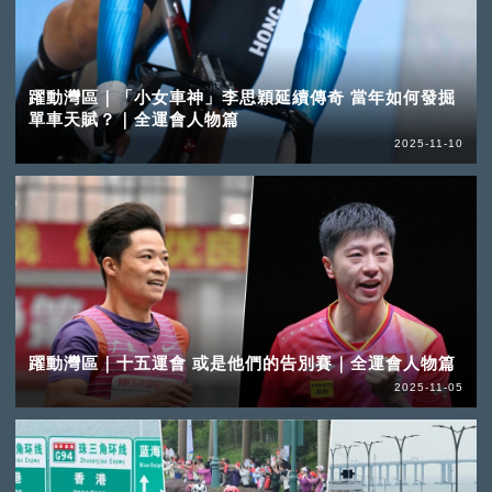
躍動灣區｜「小女車神」李思穎延續傳奇 當年如何發掘
單車天賦？｜全運會人物篇
2025-11-10
躍動灣區｜十五運會 或是他們的告別賽｜全運會人物篇
2025-11-05