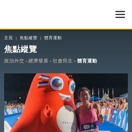
主頁
焦點縱覽
體育運動
焦點縱覽
政治外交
經濟發展
社會民生
體育運動