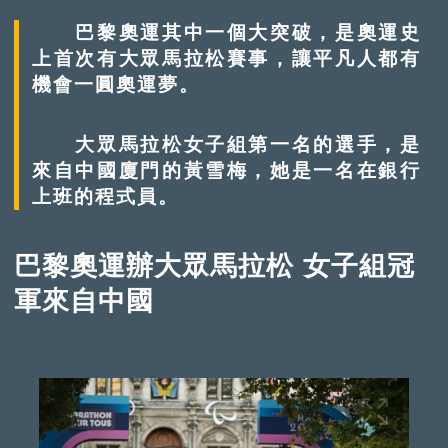
巴黎奧運其中一個大突破，是奧運史
上首次有大眾馬拉松賽事，讓平凡人都有
機會一圓奧運夢。
大眾馬拉松女子組第一名的選手，是
來自中國廈門的黃雪梅，她是一名在銀行
上班的程式員。
巴黎奧運辦大眾馬拉松 女子組冠
軍來自中國