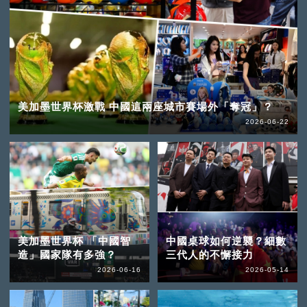
美加墨世界杯激戰 中國這兩座城市賽場外「奪冠」？
2026-06-22
美加墨世界杯 「中國智
中國桌球如何逆襲？細數
造」國家隊有多強？
三代人的不懈接力
2026-06-16
2026-05-14