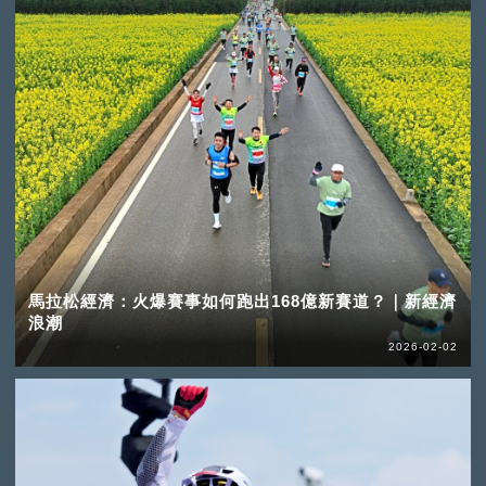
馬拉松經濟：火爆賽事如何跑出168億新賽道？｜新經濟
浪潮
2026-02-02