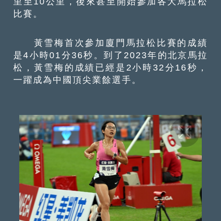
里至10公里，後來甚至開始參加各大馬拉松
比賽。
黃雪梅首次參加廈門馬拉松比賽的成績
是4小時01分36秒。到了2023年的北京馬拉
松，黃雪梅的成績已經是2小時32分16秒，
一躍成為中國頂尖業餘選手。