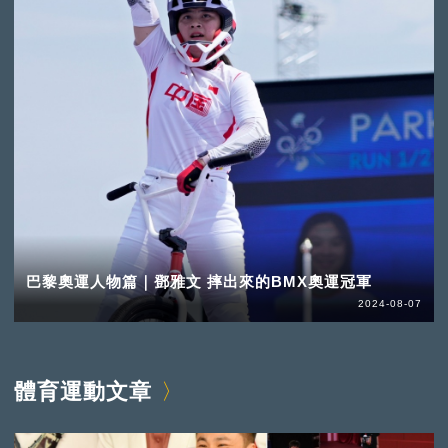
巴黎奧運人物篇｜鄧雅文 摔出來的BMX奧運冠軍
2024-08-07
體育運動文章