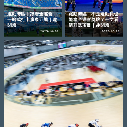
躍動灣區｜跟着全運會
躍動灣區｜不是運動員也
一站式打卡廣東五城｜趣
能拿全運會獎牌？一文看
聞篇
清群眾項目｜趣聞篇
2025-10-28
2025-10-18