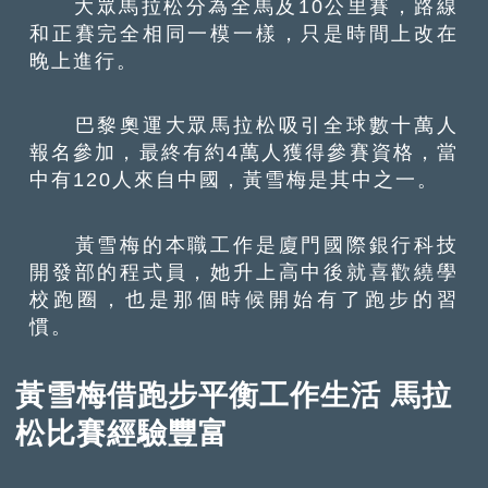
大眾馬拉松分為全馬及10公里賽，路線
和正賽完全相同一模一樣，只是時間上改在
晚上進行。
巴黎奧運大眾馬拉松吸引全球數十萬人
報名參加，最終有約4萬人獲得參賽資格，當
中有120人來自中國，黃雪梅是其中之一。
黃雪梅的本職工作是廈門國際銀行科技
開發部的程式員，她升上高中後就喜歡繞學
校跑圈，也是那個時候開始有了跑步的習
慣。
黃雪梅借跑步平衡工作生活 馬拉
松比賽經驗豐富