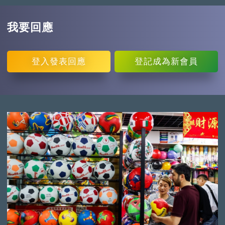
我要回應
登入
發表回應
登記
成為新會員