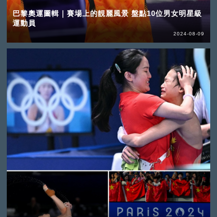
巴黎奧運圖輯｜賽場上的靚麗風景 盤點10位男女明星級
運動員
2024-08-09