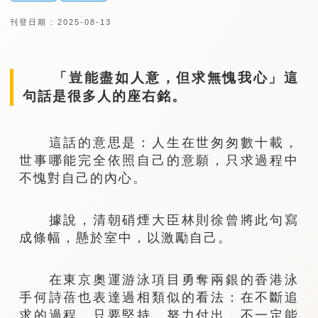
刊登日期 : 2025-08-13
「豈能盡如人意，但求無愧我心」這
句話是很多人的座右銘。
這話的意思是：人生在世匆匆數十載，
世事哪能完全依照自己的意願，只求過程中
不愧對自己的內心。
據說，清朝硝煙大臣林則徐曾將此句寫
成條幅，懸於室中，以激勵自己。
在東京奧運游泳項目勇奪兩銀的香港泳
手何詩蓓也表達過相類似的看法：在不斷追
求的過程，只要堅持，努力付出，不一定能