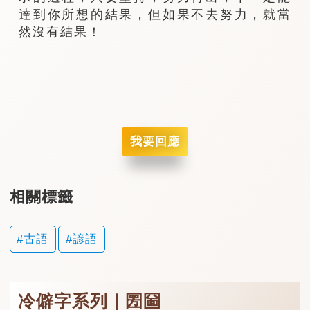
達到你所想的結果，但如果不去努力，就當
然沒有結果！
我要回應
相關標籤
古語
諺語
冷僻字系列｜圐圙