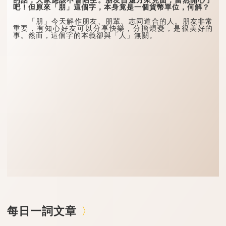
吧！但原來「朋」這個字，本身竟是一個貨幣單位，何解？
「朋」今天解作朋友、朋輩、志同道合的人。朋友非常
重要，有知心好友可以分享快樂，分擔煩憂，是很美好的
事。然而，這個字的本義卻與「人」無關。
每日一詞文章