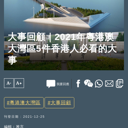
大事回顧｜2021年粵港澳
大灣區5件香港人必看的大
事
A-
A+
我要回應
粵港澳大灣區
大事回顧
刊登日期 : 2021-12-25
編輯︰雅言