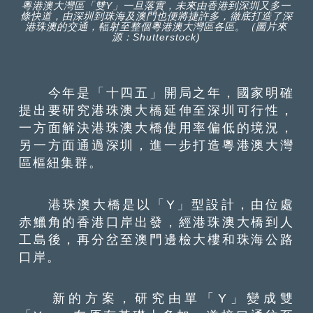
粵港澳大灣區「雙Y」一旦落實，未來由香港到深圳又多一
條快道，由深圳到珠海及澳門也便將捷許多，徹底打造了深
港珠澳的交通，輻射至整個粵港澳大灣區各區。（圖片來
源：Shutterstock)
今年是「十四五」開局之年，國家明確
提出要研究港珠澳大橋延伸至深圳可行性，
一方面解決港珠澳大橋使用率偏低的境況，
另一方面通過深圳，進一步打造粵港澳大灣
區樞紐集群。
港珠澳大橋是以「Y」型設計，由位處
赤鱲角的香港口岸出發，經港珠澳大橋到人
工島後，再分岔至澳門邊檢大樓和珠海公路
口岸。
新的方案，研究由單「Y」變成雙