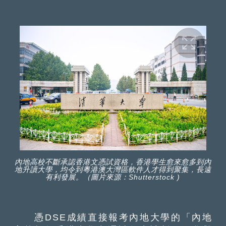
內地高校不斷承認香港文憑試資格，香港學生愈來愈多到內
地升讀大學，均令到粵港澳大灣區軟件人才得到聚集，長遠
有利發展。（圖片來源：Shutterstock )
憑DSE成績直接報考內地大學的「內地