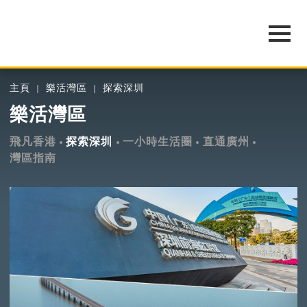
主頁
樂活灣區
探索深圳
樂活灣區
飛凡香港
探索深圳
一小時生活圈
直通廣州
灣區指南