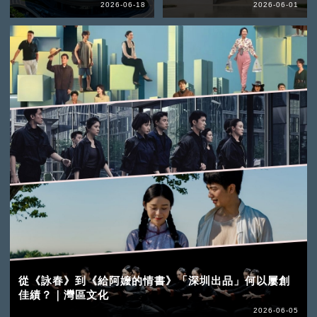
2026-06-18
2026-06-01
從《詠春》到《給阿嬤的情書》「深圳出品」何以屢創
佳績？｜灣區文化
2026-06-05