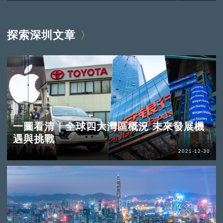
探索深圳文章
一圖看清｜全球四大灣區概況 未來發展機
遇與挑戰
2021-12-30