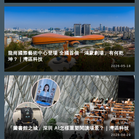
龍崗國際藝術中心登場 全國首個「鴻蒙劇場」有何乾
坤？｜灣區科技
2026-05-18
「圖書館之城」深圳 AI怎樣重塑閱讀場景？｜灣區科技
2026-04-29