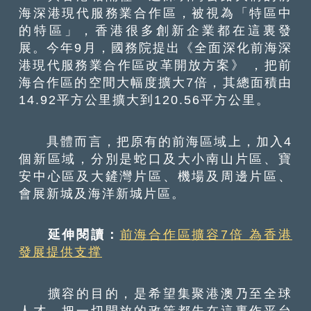
海深港現代服務業合作區，被視為「特區中
的特區」，香港很多創新企業都在這裏發
展。今年9月，國務院提出《全面深化前海深
港現代服務業合作區改革開放方案》 ，把前
海合作區的空間大幅度擴大7倍，其總面積由
14.92平方公里擴大到120.56平方公里。
具體而言，把原有的前海區域上，加入4
個新區域，分別是蛇口及大小南山片區、寶
安中心區及大鏟灣片區、機場及周邊片區、
會展新城及海洋新城片區。
延伸閱讀：
前海合作區擴容7倍 為香港
發展提供支撑
擴容的目的，是希望集聚港澳乃至全球
人才，把一切開放的政策都先在這裏作平台