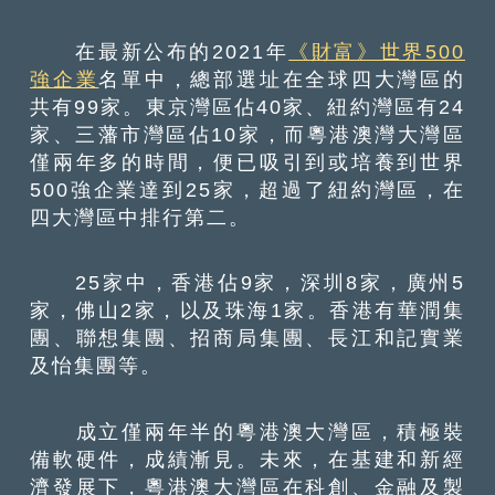
在最新公布的2021年
《財富》世界500
強企業
名單中，總部選址在全球四大灣區的
共有99家。東京灣區佔40家、紐約灣區有24
家、三藩市灣區佔10家，而粵港澳灣大灣區
僅兩年多的時間，便已吸引到或培養到世界
500強企業達到25家，超過了紐約灣區，在
四大灣區中排行第二。
25家中，香港佔9家，深圳8家，廣州5
家，佛山2家，以及珠海1家。香港有華潤集
團、聯想集團、招商局集團、長江和記實業
及怡集團等。
成立僅兩年半的粵港澳大灣區，積極裝
備軟硬件，成績漸見。未來，在基建和新經
濟發展下，粵港澳大灣區在科創、金融及製