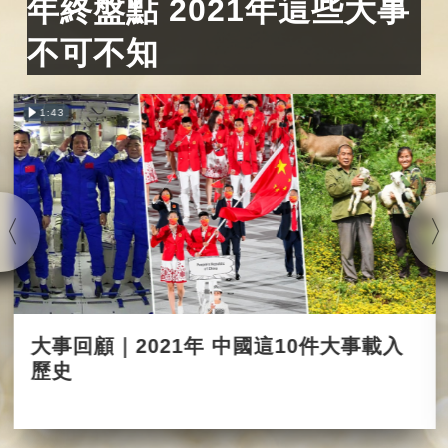
年終盤點 2021年這些大事
不可不知
1:43
大事回顧｜2021年 中國這10件大事載入
歷史
2021-12-22