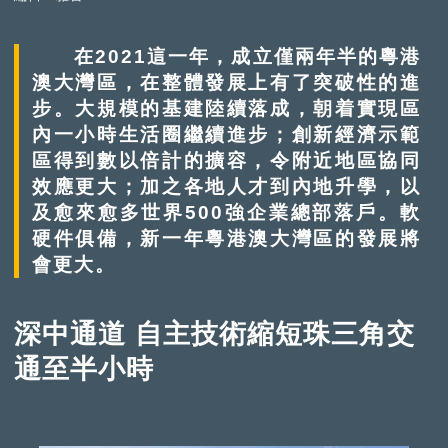
在2021這一年，成立僅兩年半的粵港
澳大灣區，在整體發展上有了突破性的進
步。大規模的基建陸續落成，朝着實現區
內一小時生活圈繼續進步；創新經濟示範
區得到數以倍計的擴容，令附近地區協同
效應更大；加之各地人才到內地升學，以
及愈來愈多世界500強企業總部落戶。軟
硬件俱備，新一年粵港澳大灣區的發展將
會更大。
深中通道 自主技術縮短珠三角交
通至半小時