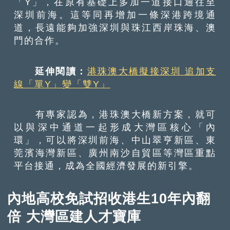
「Y」，在原有基礎上多加一道接口通往至
深圳前海。這等同再增加一條深港跨境通
道，長遠能夠加強深圳與珠江西岸珠海、澳
門的合作。
延伸閱讀：
港珠澳大橋擬接深圳 追加支
線「單Y」變「雙Y」
有專家認為，港珠澳大橋新方案，就可
以與深中通道一起形成大灣區核心「內
環」，可以將深圳前海、中山翠亨新區、東
莞濱海灣新區、廣州南沙自貿區等灣區重點
平台接通，成為全國經濟發展的新引擎。
內地高校免試招收港生10年內翻
倍 大灣區建人才寶庫