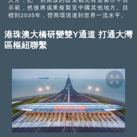
示範，然後將成果複製至中國其他地方。目
標到2035年，營商環境達到世界一流水平。
港珠澳大橋研變雙Y通道 打通大灣
區樞紐聯繫