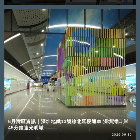
6月灣區資訊｜深圳地鐵13號線北延段通車 深圳灣口岸
45分鐘達光明城
2026-06-30