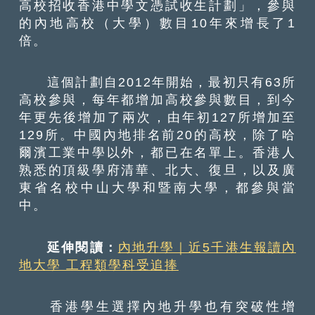
高校招收香港中學文憑試收生計劃」，參與
的內地高校（大學）數目10年來增長了1
倍。
這個計劃自2012年開始，最初只有63所
高校參與，每年都增加高校參與數目，到今
年更先後增加了兩次，由年初127所增加至
129所。中國內地排名前20的高校，除了哈
爾濱工業中學以外，都已在名單上。香港人
熟悉的頂級學府清華、北大、復旦，以及廣
東省名校中山大學和暨南大學，都參與當
中。
延伸閱讀：
內地升學｜近5千港生報讀內
地大學 工程類學科受追捧
香港學生選擇內地升學也有突破性增