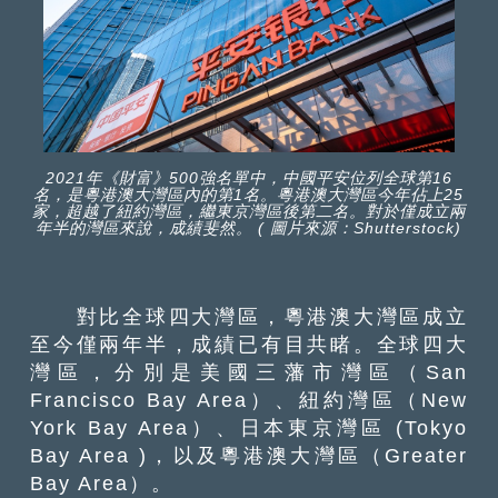
2021年《財富》500強名單中，中國平安位列全球第16
名，是粵港澳大灣區內的第1名。粵港澳大灣區今年佔上25
家，超越了紐約灣區，繼東京灣區後第二名。對於僅成立兩
年半的灣區來說，成績斐然。 ( 圖片來源：Shutterstock)
對比全球四大灣區，粵港澳大灣區成立
至今僅兩年半，成績已有目共睹。全球四大
灣區，分別是美國三藩市灣區（San
Francisco Bay Area）、紐約灣區（New
York Bay Area）、日本東京灣區 (Tokyo
Bay Area )，以及粵港澳大灣區（Greater
Bay Area）。