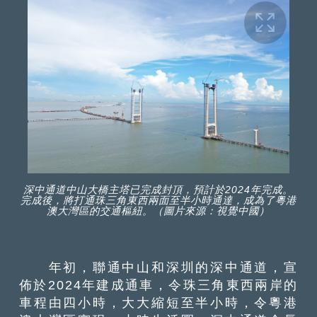
深中通道中山大橋主塔已完成封頂，預計於2024年完成。
完成後，將打通珠三角東西兩面至半小時通達，成為了粵港
澳大灣區的交通樞紐。（圖片來源：視覺中國）
年初，聯通中山和深圳的深中通道，宣
佈於2024年建成通車，令珠三角東西兩岸的
車程由四小時，大大縮短至半小時，令粵港