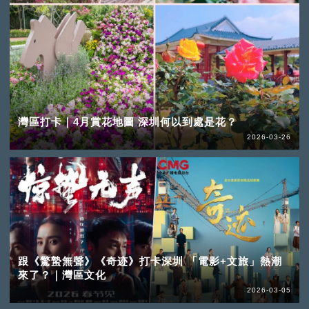
灣區打卡｜4月賞花地圖 深圳何以到處是花？
2026-03-26
跟《驚蟄無聲》《奇迹》打卡深圳 「電影+文旅」熱潮
來了？｜灣區文化
2026-03-05