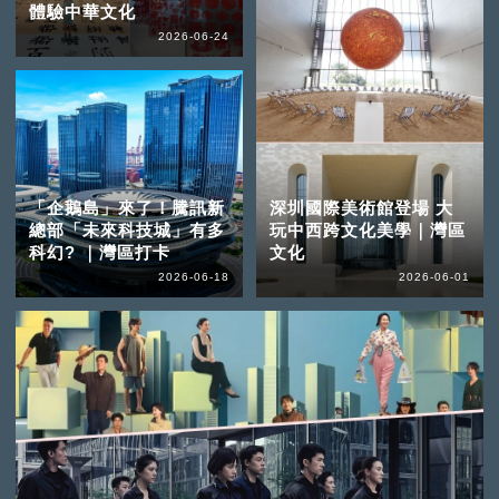
體驗中華文化
2026-06-24
「企鵝島」來了！騰訊新
深圳國際美術館登場 大
總部「未來科技城」有多
玩中西跨文化美學｜灣區
科幻? ｜灣區打卡
文化
2026-06-18
2026-06-01