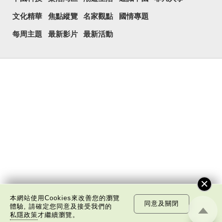
文化精華
焦點縱覽
名家觀點
國情專題
每周主題
最新影片
最新活動
本網站使用Cookies來改善您的瀏覽
同意及關閉
體驗, 請確定您同意及接受我們的
私隱政策
才繼續瀏覽。