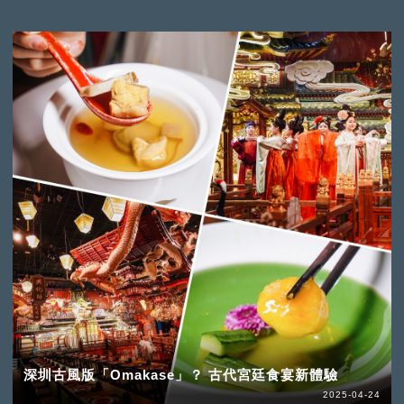
深圳古風版「Omakase」？ 古代宮廷食宴新體驗
2025-04-24