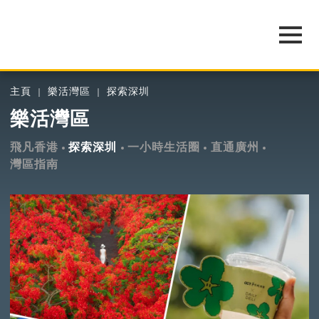
主頁
樂活灣區
探索深圳
樂活灣區
飛凡香港
探索深圳
一小時生活圈
直通廣州
灣區指南