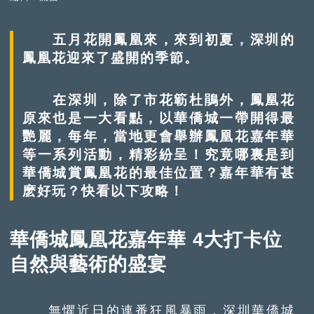
五月花開鳳凰來，來到初夏，深圳的
鳳凰花迎來了盛開的季節。
在深圳，除了市花簕杜鵑外，鳳凰花
原來也是一大看點，以華僑城一帶開得最
艷麗，每年，當地更會舉辦鳳凰花嘉年華
等一系列活動，精彩紛呈！究竟哪裏是到
華僑城賞鳳凰花的最佳位置？嘉年華有甚
麽好玩？快看以下攻略！
華僑城鳳凰花嘉年華 4大打卡位
自然與藝術的盛宴
無懼近日的連番狂風暴雨，深圳華僑城