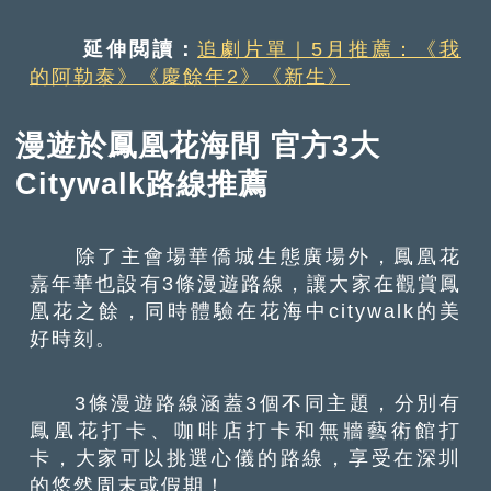
延伸閲讀：
追劇片單｜5月推薦：《我
的阿勒泰》《慶餘年2》《新生》
漫遊於鳳凰花海間 官方3大
Citywalk路線推薦
除了主會場華僑城生態廣場外，鳳凰花
嘉年華也設有3條漫遊路線，讓大家在觀賞鳳
凰花之餘，同時體驗在花海中citywalk的美
好時刻。
3條漫遊路線涵蓋3個不同主題，分別有
鳳凰花打卡、咖啡店打卡和無牆藝術館打
卡，大家可以挑選心儀的路線，享受在深圳
的悠然周末或假期！