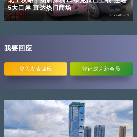
北上攻略｜图解深圳13条免费巴士线 连通
5大口岸 直达热门商场
2024-05-03
我要回应
登入
发表回应
登记
成为新会员