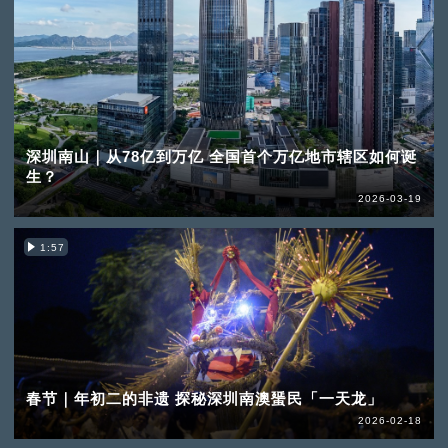
深圳南山｜从78亿到万亿 全国首个万亿地市辖区如何诞
生？
2026-03-19
1:57
春节｜年初二的非遗 探秘深圳南澳蜑民「一天龙」
2026-02-18