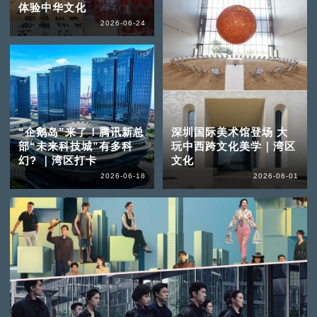
体验中华文化
2026-06-24
“企鹅岛”来了！腾讯新总
深圳国际美术馆登场 大
部“未来科技城”有多科
玩中西跨文化美学｜湾区
幻? ｜湾区打卡
文化
2026-06-18
2026-06-01