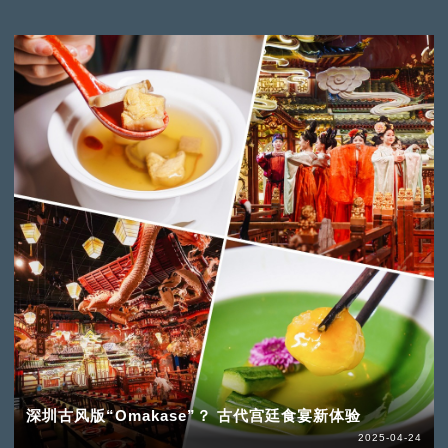
深圳古风版“Omakase”？ 古代宫廷食宴新体验
2025-04-24