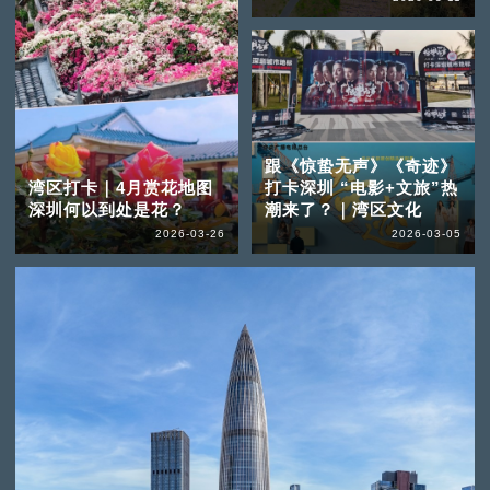
跟《惊蛰无声》《奇迹》
湾区打卡｜4月赏花地图
打卡深圳 “电影+文旅”热
深圳何以到处是花？
潮来了？｜湾区文化
2026-03-26
2026-03-05