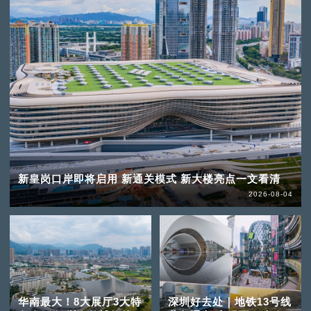
新皇岗口岸即将启用 新通关模式 新大楼亮点一文看清
2026-08-04
华南最大！8大展厅3大特
深圳好去处｜地铁13号线