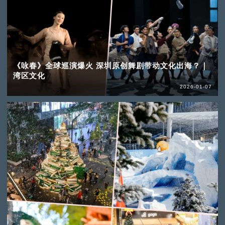
《咏春》全球巡演爆火 深圳原创舞剧带动文化出海？｜
湾区文化
2026-01-07