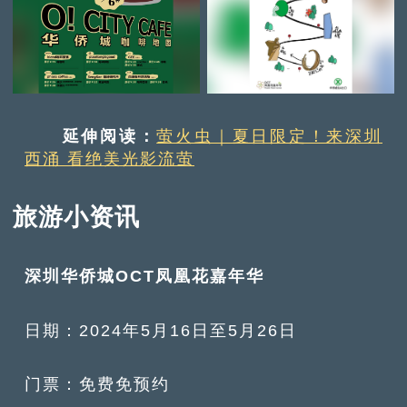
延伸阅读：
萤火虫｜夏日限定！来深圳
西涌 看绝美光影流萤
旅游小资讯
深圳华侨城OCT凤凰花嘉年华
日期：2024年5月16日至5月26日
门票：免费免预约