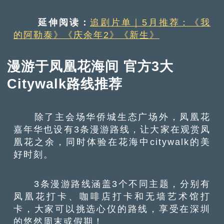
延伸阅读：
追剧片单｜5月推荐：《我
的阿勒泰》《庆余年2》《新生》
漫游于凤凰花海间 官方3大
Citywalk路线推荐
除了主会场华侨城生态广场外，凤凰花
嘉年华也设有3条漫游路线，让大家在观赏凤
凰花之余，同时体验在花海中citywalk的美
好时刻。
3条漫游路线涵盖3个不同主题，分别有
凤凰花打卡、咖啡店打卡和无墙艺术馆打
卡，大家可以挑选心仪的路线，享受在深圳
的悠然周末或假期！