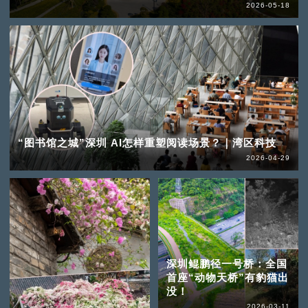
2026-05-18
“图书馆之城”深圳 AI怎样重塑阅读场景？｜湾区科技
2026-04-29
深圳鲲鹏径一号桥：全国
首座“动物天桥”有豹猫出
没！
2026-03-11