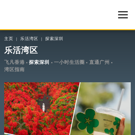
主页
乐活湾区
探索深圳
乐活湾区
飞凡香港
探索深圳
一小时生活圈
直通广州
湾区指南