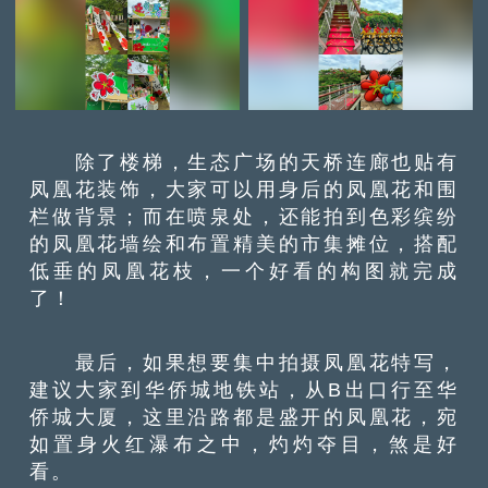
除了楼梯，生态广场的天桥连廊也贴有
凤凰花装饰，大家可以用身后的凤凰花和围
栏做背景；而在喷泉处，还能拍到色彩缤纷
的凤凰花墙绘和布置精美的市集摊位，搭配
低垂的凤凰花枝，一个好看的构图就完成
了！
最后，如果想要集中拍摄凤凰花特写，
建议大家到华侨城地铁站，从B出口行至华
侨城大厦，这里沿路都是盛开的凤凰花，宛
如置身火红瀑布之中，灼灼夺目，煞是好
看。