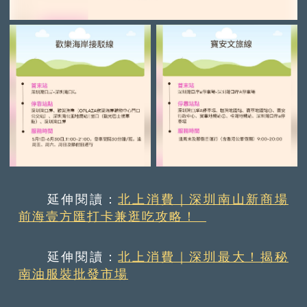
延伸閱讀：
北上消費｜深圳南山新商場
前海壹方匯打卡兼逛吃攻略！
延伸閱讀：
北上消費｜深圳最大！揭秘
南油服裝批發市場