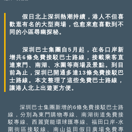
假日北上深圳熱潮持續，港人不但喜
歡逛有名的大型商場，也愈來愈喜歡到不
同的小區尋幽探秘。
深圳巴士集團自5月起，在各口岸新
增共6條免費接駁巴士路線，接載乘客直
達東門、南湖、水圍等商場及景點。到目
前為止，深圳已開通多達13條免費接駁巴
士路線。本文整理了這些免費巴士路線，
讓港人北上出遊更方便。
深圳巴士集團新增的6條免費接駁巴士路
線，分別為東門購物專線、南湖街道免費接
駁專線、西麗寶能環球匯專線、福田口岸-水
圍街區接駁線、南山益田假日廣場免費專