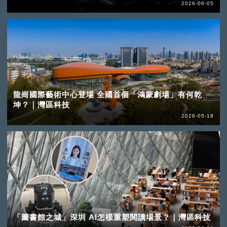
2026-06-05
龍崗國際藝術中心登場 全國首個「鴻蒙劇場」有何乾
坤？｜灣區科技
2026-05-18
「圖書館之城」深圳 AI怎樣重塑閱讀場景？｜灣區科技