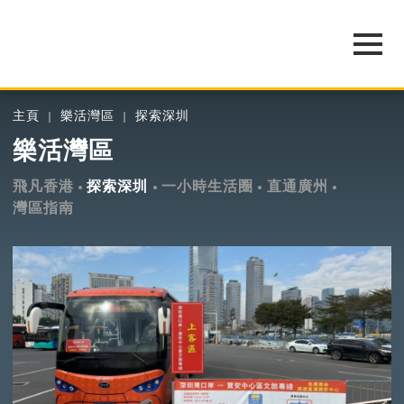
主頁
樂活灣區
探索深圳
樂活灣區
飛凡香港
探索深圳
一小時生活圈
直通廣州
灣區指南