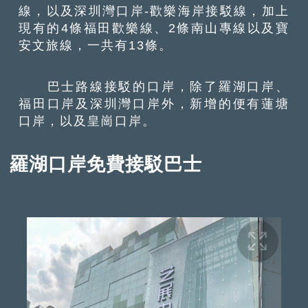
線，以及深圳灣口岸-歡樂海岸接駁線，加上
現有的4條福田歡樂線、2條南山專線以及寶
安文旅線，一共有13條。
巴士路線接駁的口岸，除了羅湖口岸、
福田口岸及深圳灣口岸外，新增的便有蓮塘
口岸，以及皇崗口岸。
羅湖口岸免費接駁巴士