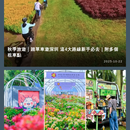
秋季旅遊｜踏單車遊深圳 這4大路線新手必去｜附多個
租車點
2025-10-22