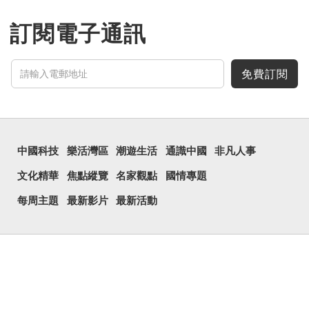
訂閱電子通訊
免費訂閱
中國科技
樂活灣區
潮遊生活
通識中國
非凡人事
文化精華
焦點縱覽
名家觀點
國情專題
每周主題
最新影片
最新活動