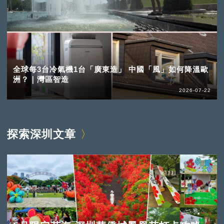
全球每3台冷氣機1台「廣東造」 中國「風」如何降溫歐
洲？｜灣區智造
2026-07-22
探索深圳文章