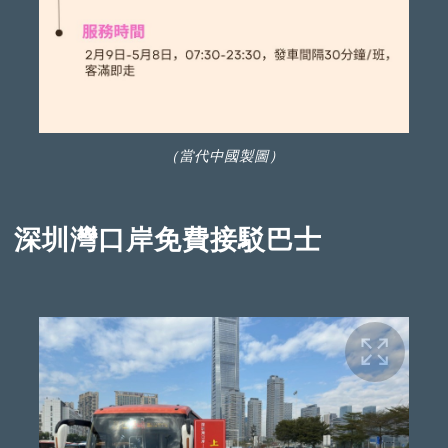
（當代中國製圖）
深圳灣口岸免費接駁巴士