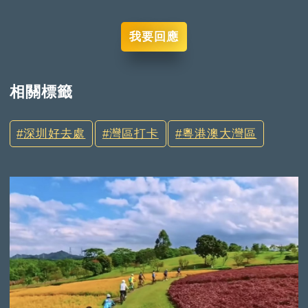
我要回應
相關標籤
深圳好去處
灣區打卡
粵港澳大灣區