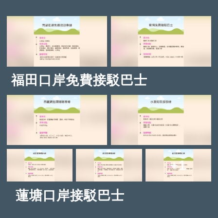
福田口岸免費接駁巴士
+1
蓮塘口岸接駁巴士