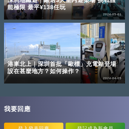
能極限 最平¥138任玩
2024-05-01
港車北上｜深圳首批「歐標」充電站登場
設在甚麼地方？如何操作？
2024-04-05
我要回應
登入
發表回應
登記
成為新會員