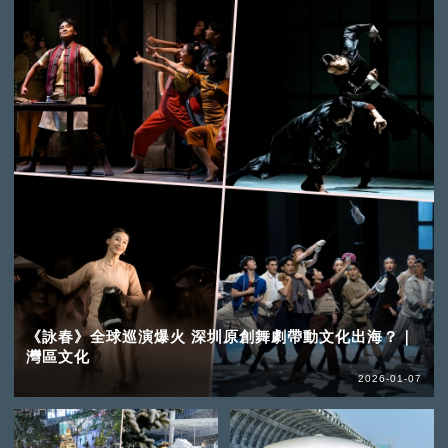
《詠春》全球巡演爆火 深圳原創舞劇帶動文化出海？｜
灣區文化
2026-01-07