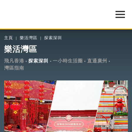
主頁
樂活灣區
探索深圳
樂活灣區
飛凡香港
探索深圳
一小時生活圈
直通廣州
灣區指南