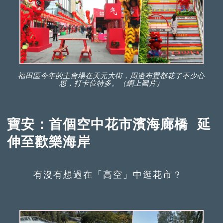
福田區今年的主會場在天元大街，周邊布置都花了不少心
思，打卡位特多。（網上圖片）
寶安：首個空中花市濱海廊橋 延
伸至歡樂海岸
有沒有想過在「高空」中逛花市？