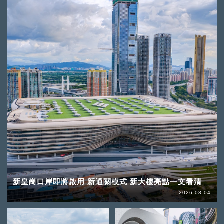
新皇崗口岸即將啟用 新通關模式 新大樓亮點一文看清
2026-08-04