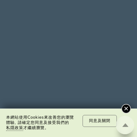
本網站使用Cookies來改善您的瀏覽
同意及關閉
體驗, 請確定您同意及接受我們的
私隱政策
才繼續瀏覽。