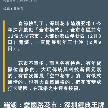
刊登日期 : 2024-02-02
編輯︰黄雅言
春節快到了，深圳花市陸續登場！今
年深圳啟動「全市模式」，全市各區共有
11個大型花市，大部份都由年廿四（2月3
日）開鑼，一直開展到年三十晚（2月9
日）。
花市不單多，而且各有特色。有年貨
攤位超多的、大玩傳統與科技新舊元素
的，有首次開展「空中花市」的，有俄式
風情的，也有大自然風格的，把花市變成
打卡樂園，在玩樂之中迎春接福。
羅湖：愛國路花市：深圳經典王牌