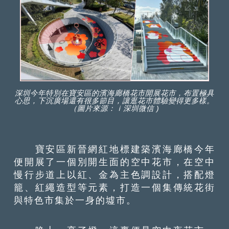
深圳今年特別在寶安區的濱海廊橋花市開展花市，布置極具
心思，下沉廣場還有很多節目，讓逛花市體驗變得更多樣。
（圖片來源：ｉ深圳微信 )
寶安區新晉網紅地標建築濱海廊橋今年
便開展了一個別開生面的空中花市，在空中
慢行步道上以紅、金為主色調設計，搭配燈
籠、紅繩造型等元素，打造一個集傳統花街
與特色市集於一身的墟市。