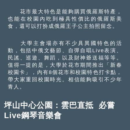
花市最大特色是能夠購買俄羅斯特產，
也能在校園內吃到極具性價比的俄羅斯美
食，還可以打扮成俄羅王子公主拍照留念。
大學主會場亦有不少具異國特色的活
動，包括中俄文藝節、自彈自唱Live表演、
民謠、巡遊、舞蹈，以及財神爺送福等等。
值得一提的是，大學於花市期間推出「新春
校園卡」，內有8個花市和校園特色打卡點，
帶大家重回校園時光。相信能夠吸引不少年
青人。
坪山中心公園：雲巴直抵 必嘗
Live鋼琴音樂會