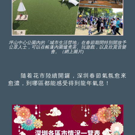
坪山中心公園內的「城市生活營地」在春節期間特別開放予
公眾人士，可以在帳蓬內圍爐煮茶、玩遊戲，以及欣賞音樂
會。（網上圖片)
隨着花市陸續開鑼，深圳春節氣氛愈來
愈濃，到哪區都能感受得到龍年氣息！