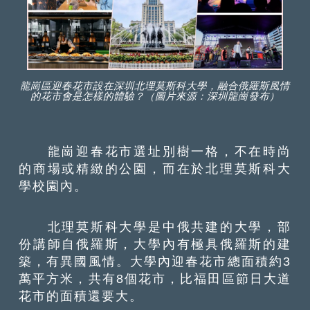
龍崗區迎春花市設在深圳北理莫斯科大學，融合俄羅斯風情
的花市會是怎樣的體驗？（圖片來源：深圳龍崗發布）
龍崗迎春花市選址別樹一格，不在時尚
的商場或精緻的公園，而在於北理莫斯科大
學校園內。
北理莫斯科大學是中俄共建的大學，部
份講師自俄羅斯，大學內有極具俄羅斯的建
築，有異國風情。大學內迎春花市總面積約3
萬平方米，共有8個花市，比福田區節日大道
花市的面積還要大。