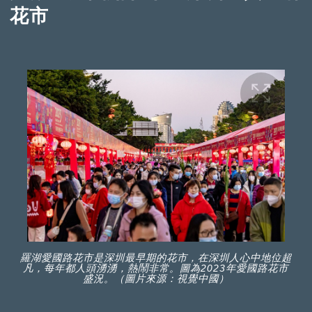
花市
羅湖愛國路花市是深圳最早期的花市，在深圳人心中地位超
凡，每年都人頭湧湧，熱鬧非常。圖為2023年愛國路花市
盛況。（圖片來源：視覺中國）