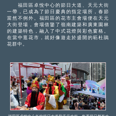
福田區卓悅中心的節日大道、天元大街
一帶，已成為了節日慶典的指定場所，春節
當然不例外。福田區的花市主會場便在天元
大街登場，會場借鑒了嶺南建築和廣東園林
的建築特色，融入了中式花燈與彩色窗格。
在當中逛花市，就好像遊走於盛開的簕杜鵑
花群中。