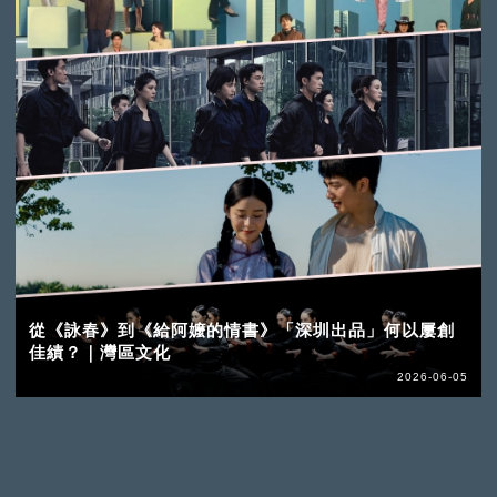
從《詠春》到《給阿嬤的情書》「深圳出品」何以屢創
佳績？｜灣區文化
2026-06-05