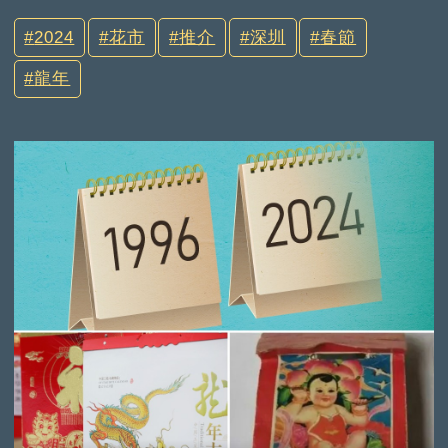
2024
花市
推介
深圳
春節
龍年