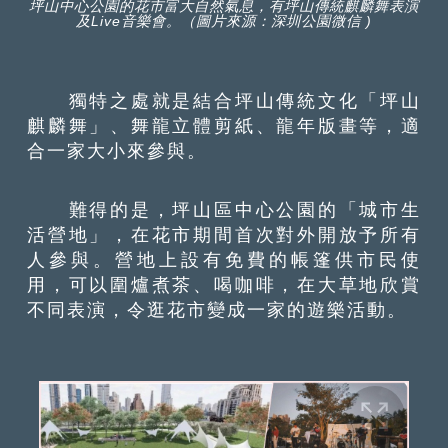
坪山中心公園的花市富大自然氣息，有坪山傳統麒麟舞表演
及Live音樂會。（圖片來源：深圳公園微信 )
獨特之處就是結合坪山傳統文化「坪山
麒麟舞」、舞龍立體剪紙、龍年版畫等，適
合一家大小來參與。
難得的是，坪山區中心公園的「城市生
活營地」，在花市期間首次對外開放予所有
人參與。營地上設有免費的帳篷供市民使
用，可以圍爐煮茶、喝咖啡，在大草地欣賞
不同表演，令逛花市變成一家的遊樂活動。