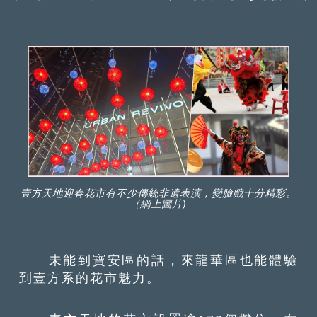
壹方天地迎春花市有不少傳統非遺表演，變臉戲十分精彩。
（網上圖片)
未能到寶安區的話，來龍華區也能體驗
到壹方系的花市魅力。