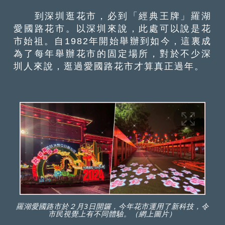
到深圳逛花市，必到「經典王牌」羅湖
愛國路花市。以深圳來說，此處可以說是花
市始祖。自1982年開始舉辦到如今，這裏成
為了每年舉辦花市的固定場所，對於不少深
圳人來說，逛過愛國路花市才算真正過年。
羅湖愛國路市於２月3日開鑼，今年花市運用了新科技，令
市民視覺上有不同體驗。（網上圖片）