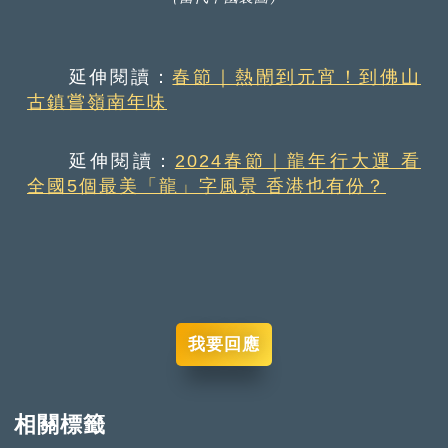
延伸閱讀：
春節｜熱閙到元宵！到佛山
古鎮嘗嶺南年味
延伸閱讀：
2024春節｜龍年行大運 看
全國5個最美「龍」字風景 香港也有份？
我要回應
相關標籤