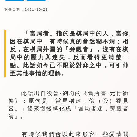
刊登日期 : 2021-10-29
「當局者」指的是棋局中的人，當你
困在棋局中，有時候真的會迷糊不清；相
反，在棋局外圍的「旁觀者」，沒有在棋
局中的壓力與迷失，反而看得更清楚一
點。此話如今已不限於對弈之中，可引伸
至其他事情的理解。
此話出自後晉·劉昫的《舊唐書·元行衝
傳》：原句是「當局稱迷，傍（旁）觀見
審。」後來慢慢轉化成「當局者迷，旁觀者
清」。
有時候我們會以此來形容一些愛情關