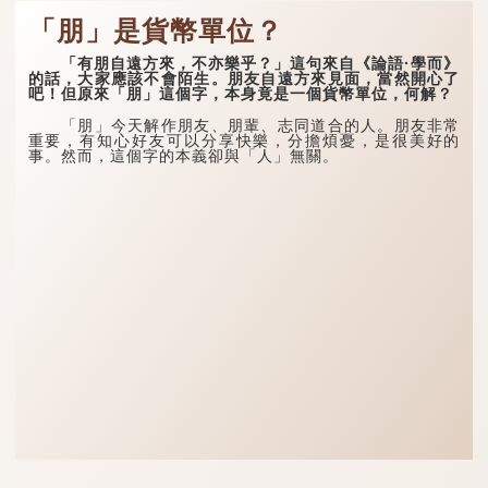
「朋」是貨幣單位？
「有朋自遠方來，不亦樂乎？」這句來自《論語·學而》
的話，大家應該不會陌生。朋友自遠方來見面，當然開心了
吧！但原來「朋」這個字，本身竟是一個貨幣單位，何解？
「朋」今天解作朋友、朋輩、志同道合的人。朋友非常
重要，有知心好友可以分享快樂，分擔煩憂，是很美好的
事。然而，這個字的本義卻與「人」無關。