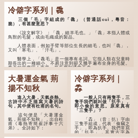
冷僻字系列｜毳
三個「毛」字組成的「毳」（普通話cuì，粵音：
脆），有甚麼意思？
《說文解字》 ：「毳，細羊毛也。」「毳」本指人體或
鳥獸的毛髮，或由毛織成的製品。
人體表面，例如手臂等部位生長的細毛，也叫「毳」，
又叫「寒毛」、「汗毛」。
醫學上，「毳毛」是一個專有名詞。它指人類在兒童時
期長出的一種細小、不易注意到卻又幾乎遍布全身的毛髮。
毳毛的密度因人而異，其長度則通常不會...
大暑運金氣 荊
冷僻字系列｜
揚不知秋
掱
進入大暑，天氣炎熱。
一般人只有兩隻手，三
古詩中不乏描寫大暑的詩
隻手我們就叫做「扒手」，
句，其中便有杜甫的名句。
即小偷的意思。原來真有
「三隻手」？
這句便是「大暑運金
氣，荊揚不知秋」，出自杜
「掱」（音：扒）字由
甫《毒熱寄簡崔評事十六
三隻手組成，代表「偷竊之
弟》。全詩如下：
手」，即為扒手。我們常寫
的「扒手」，其實古字為
「掱手」。
大暑運金氣，荊揚不知