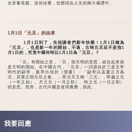
女皆蓄長髮。這份珍重，也體現在人生的兩大儀禮中。
1月1日「元旦」的由來
1月1日到了，先祝讀者們新年快樂！1月1日稱為
「元旦」，也是新一年的開始，不過，古時元旦並不是指1
月1日的，究竟中國何時以1月1日為「元旦」？
「元」有開始之意，「旦」指天明的意思，組合起來就
是天明的開始。在中國古代，「元旦」一詞源自於三皇五帝
時代的顓帝，最早出現於《晉書》：「顓帝以孟夏正月為
元，其實正朔元旦之春。 」而元旦又稱「三元」，即歲之元
（一年之始）、月之元（一月之初）、時之元（一日之初）
的意思。然而，古代中國是使用農曆，因此...
我要回應