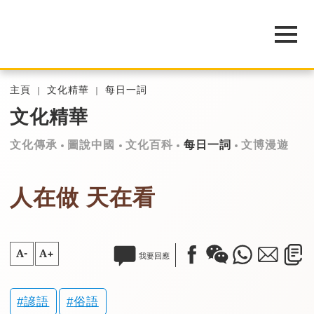
主頁
文化精華
每日一詞
文化精華
文化傳承
圖說中國
文化百科
每日一詞
文博漫遊
人在做 天在看
A-
A+
我要回應
諺語
俗語