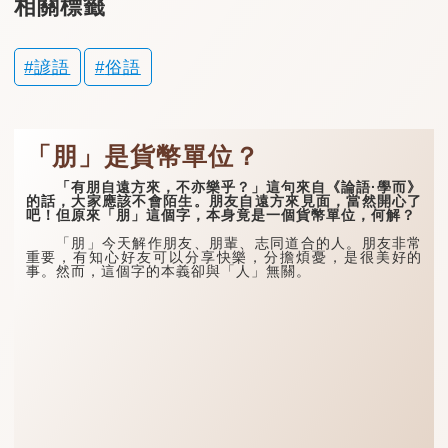
相關標籤
諺語
俗語
「朋」是貨幣單位？
「有朋自遠方來，不亦樂乎？」這句來自《論語·學而》
的話，大家應該不會陌生。朋友自遠方來見面，當然開心了
吧！但原來「朋」這個字，本身竟是一個貨幣單位，何解？
「朋」今天解作朋友、朋輩、志同道合的人。朋友非常
重要，有知心好友可以分享快樂，分擔煩憂，是很美好的
事。然而，這個字的本義卻與「人」無關。