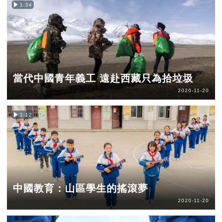
1:34
當代中國青年義工 遠赴西藏只為拾垃圾
2020-11-20
2:12
中國教育：山區學生的搖滾夢
2020-11-20