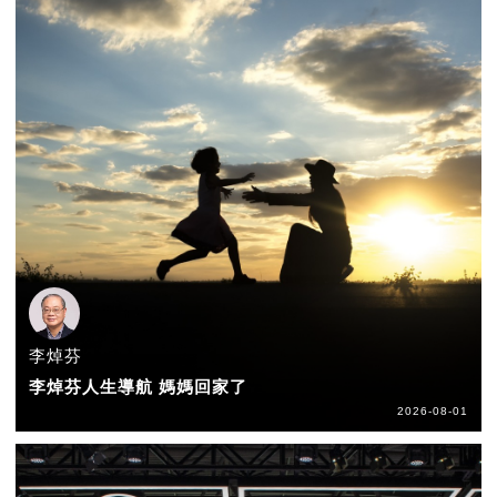
李焯芬
李焯芬人生導航 媽媽回家了
2026-08-01