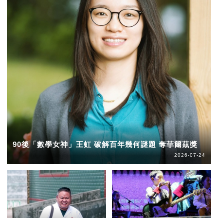
90後「數學女神」王虹 破解百年幾何謎題 奪菲爾茲獎
2026-07-24