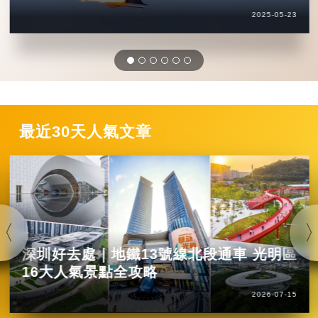
2025-05-23
最近30天人氣文章
深圳好去處｜地鐵13號線北段通車 光明區
16大人氣景點全攻略
2026-07-15