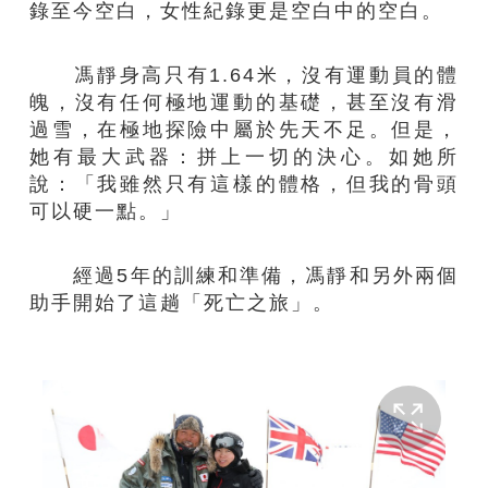
錄至今空白，女性紀錄更是空白中的空白。
馮靜身高只有1.64米，沒有運動員的體
魄，沒有任何極地運動的基礎，甚至沒有滑
過雪，在極地探險中屬於先天不足。但是，
她有最大武器：拼上一切的決心。如她所
說：「我雖然只有這樣的體格，但我的骨頭
可以硬一點。」
經過
5
年的訓練和準備，馮靜和另外兩個
助手開始了這趟「死亡之旅」。