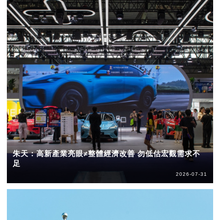
朱天：高新產業亮眼≠整體經濟改善 勿低估宏觀需求不
足
2026-07-31