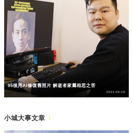
95後用AI修復舊照片 解逝者家屬相思之苦
2021-04-10
小城大事文章