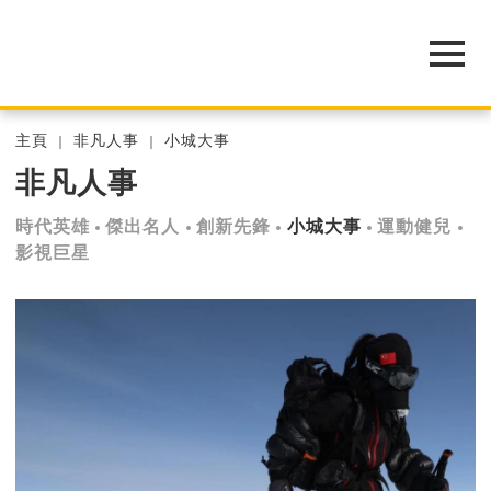
主頁
非凡人事
小城大事
非凡人事
時代英雄
傑出名人
創新先鋒
小城大事
運動健兒
影視巨星