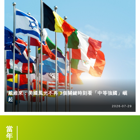
戴維來：美國風光不再 3個關鍵時刻看「中等強國」崛
起
2026-07-29
當
年