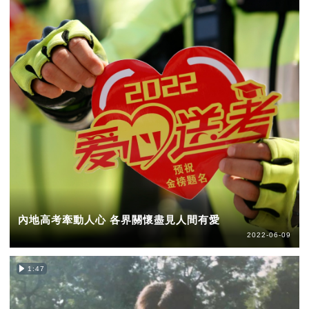
內地高考牽動人心 各界關懷盡見人間有愛
2022-06-09
1:47