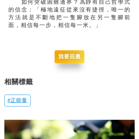
如何突破困難邊界？馮靜有自己哲學式
的信念：「極地遠征從來沒有捷徑，唯一的
方法就是不斷地把一隻腳放在另一隻腳前
面，相信每一步，相信每一米。」
我要回應
相關標籤
正能量