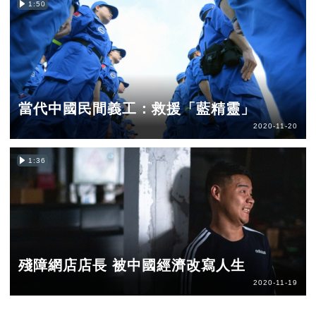
1:50
當代中國民間義工：救援「藍精靈」
2020-11-20
1:36
殘障網店店長 被中國經濟改寫人生
2020-11-19