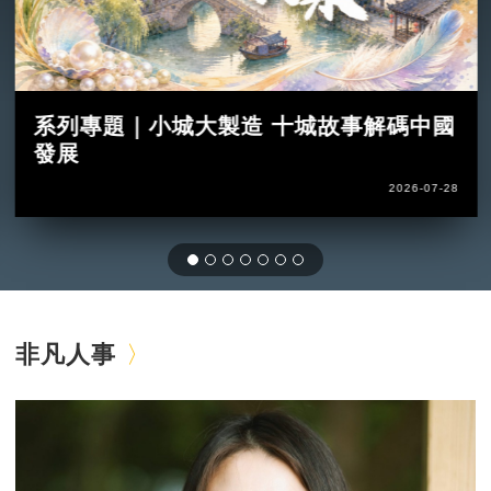
系列專題｜小城大製造 十城故事解碼中國
發展
2026-07-28
非凡人事