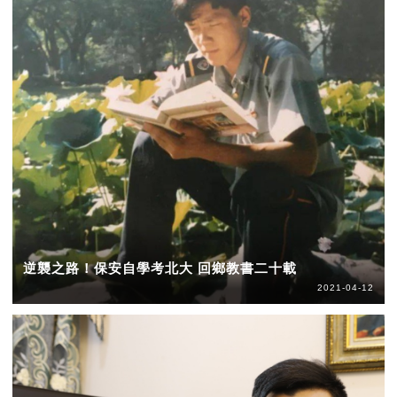
逆襲之路！保安自學考北大 回鄉教書二十載
2021-04-12