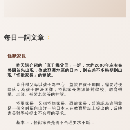
每日一詞文章
怪獸家長
昨天講介紹的「直升機父母」一詞，大約2000年左右在
美國首先出現，位處亞洲地區的日本，則在差不多時期則出
現「怪獸家長」的稱號。
直升機父母以孩子為中心，盤旋在孩子周圍，需要時便
降落，為孩子解決困難；怪獸家長則源於對學校、教育機
構、老師、補習老師等的控訴。
怪獸家長，又稱怪物家長、恐龍家長，普遍認為這詞彙
是一個名叫福向山洋一的日本人在教育雜誌上提出的，反映
家長對學校提出不合理的要求。
基本上，怪獸家長是將不合理要求不斷...