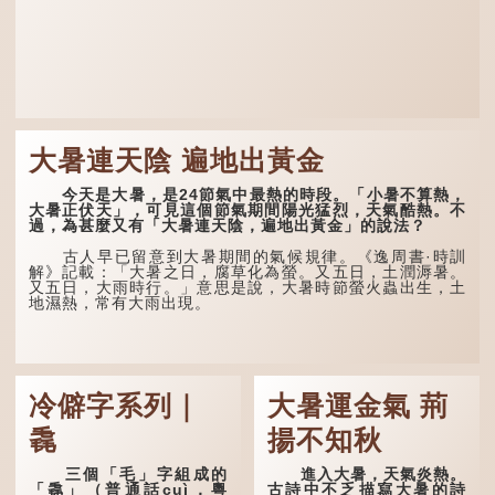
大暑連天陰 遍地出黃金
今天是大暑，是24節氣中最熱的時段。「小暑不算熱，
大暑正伏天」，可見這個節氣期間陽光猛烈，天氣酷熱。不
過，為甚麼又有「大暑連天陰，遍地出黃金」的說法？
古人早已留意到大暑期間的氣候規律。《逸周書·時訓
解》記載：「大暑之日，腐草化為螢。又五日，土潤溽暑。
又五日，大雨時行。」意思是說，大暑時節螢火蟲出生，土
地濕熱，常有大雨出現。
冷僻字系列｜
大暑運金氣 荊
毳
揚不知秋
三個「毛」字組成的
進入大暑，天氣炎熱。
「毳」（普通話cuì，粵
古詩中不乏描寫大暑的詩