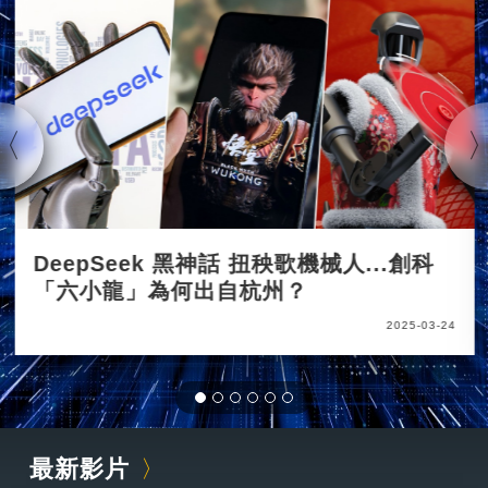
DeepSeek 黑神話 扭秧歌機械人...創科
「六小龍」為何出自杭州？
2025-03-24
最新影片