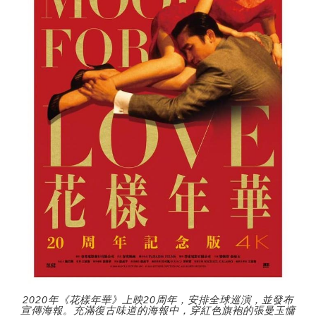
2020年《花樣年華》上映20周年，安排全球巡演，並發布
宣傳海報。充滿復古味道的海報中，穿紅色旗袍的張曼玉慵