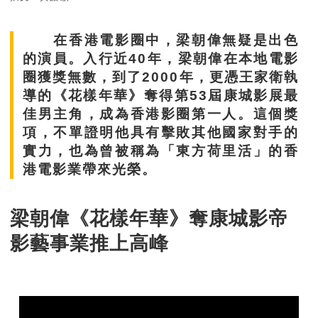
在香港電影圈中，梁朝偉無疑是出色
的演員。入行近40年，梁朝偉在本地電影
圈獲獎無數，到了2000年，更憑王家衛執
導的《花樣年華》奪得第53屆康城影展最
佳男主角，成為香港影圈第一人。這個獎
項，不單證明他具有擊敗其他國家對手的
實力，也為曾被稱為「東方荷里活」的香
港電影業帶來光榮。
梁朝偉《花樣年華》奪康城影帝
影藝事業推上高峰