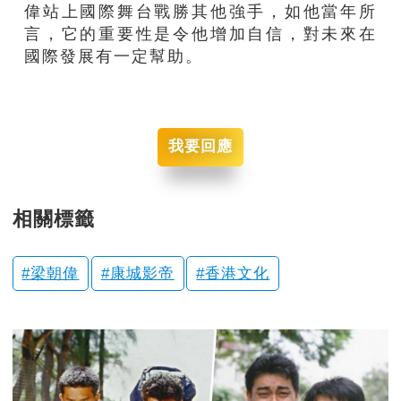
偉站上國際舞台戰勝其他強手，如他當年所
言，它的重要性是令他增加自信，對未來在
國際發展有一定幫助。
我要回應
相關標籤
梁朝偉
康城影帝
香港文化