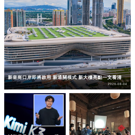
新皇崗口岸即將啟用 新通關模式 新大樓亮點一文看清
2026-08-04