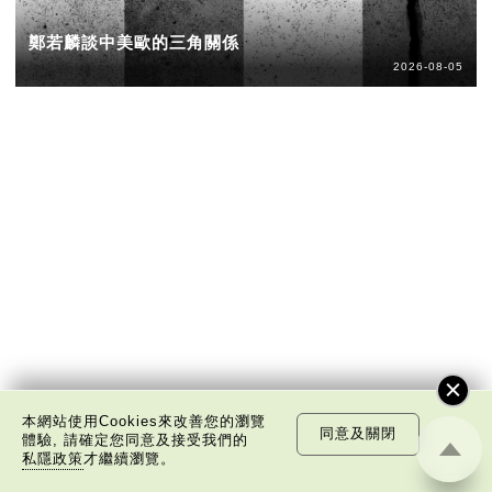
鄭若麟談中美歐的三角關係
2026-08-05
本網站使用Cookies來改善您的瀏覽
同意及關閉
體驗, 請確定您同意及接受我們的
私隱政策
才繼續瀏覽。