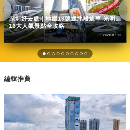
深圳好去處｜地鐵13號線北段通車 光明區
16大人氣景點全攻略
2026-07-15
編輯推薦