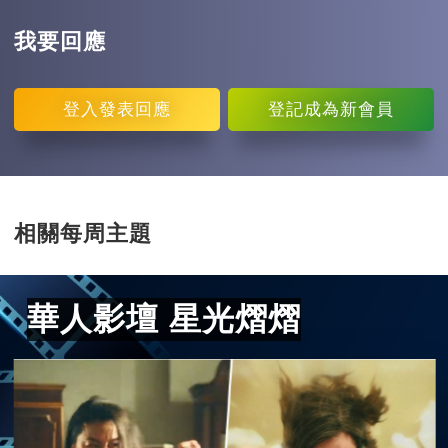
我要回應
登入
發表回應
登記
成為新會員
相關每周主題
華人影壇 星光熠熠