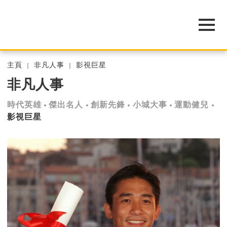
主頁
非凡人事
影視巨星
非凡人事
時代英雄
傑出名人
創新先鋒
小城大事
運動健兒
影視巨星