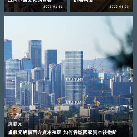
2026-01-31
2025-03-06
盧麒元
盧麒元解構西方資本殖民 如何吞噬國家資本後撤離