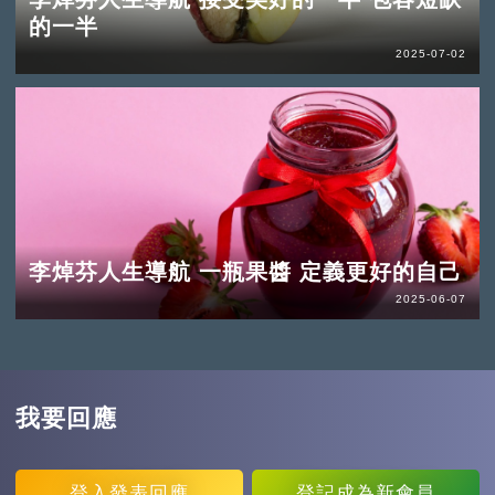
的一半
2025-07-02
李焯芬人生導航 一瓶果醬 定義更好的自己
2025-06-07
我要回應
登入
發表回應
登記
成為新會員