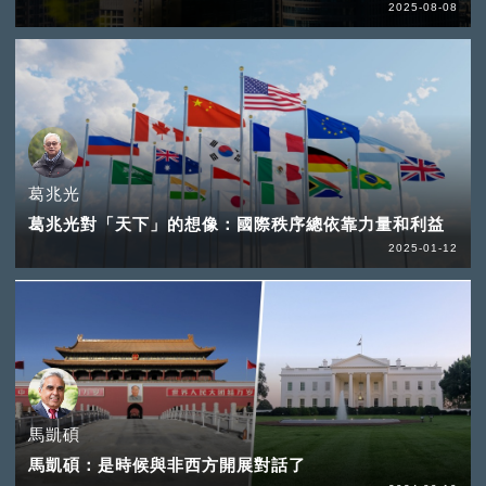
2025-08-08
葛兆光
葛兆光對「天下」的想像：國際秩序總依靠力量和利益
2025-01-12
馬凱碩
馬凱碩：是時候與非西方開展對話了