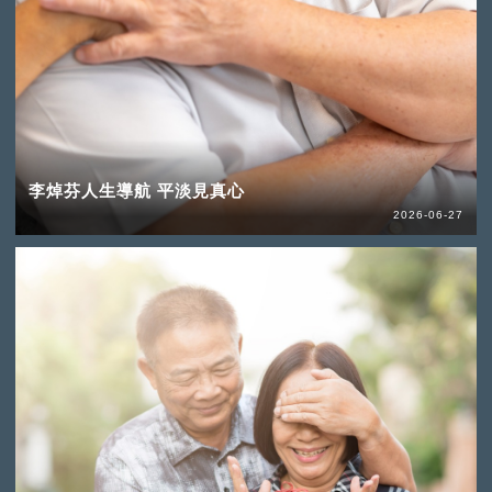
李焯芬人生導航 平淡見真心
2026-06-27