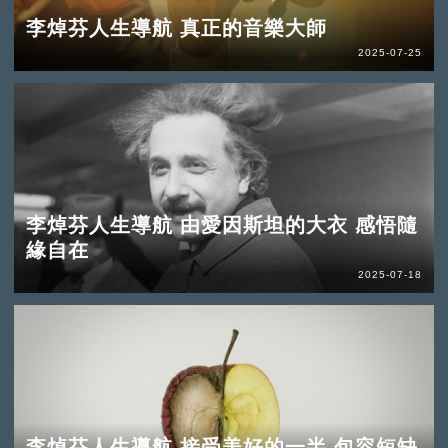
李焯芬人生導航 真正的音樂大師
2025-07-25
李焯芬人生導航 由愛因斯坦的大衣 感悟隨
緣自在
2025-07-18
李焯芬人生導航 接受美好的一半 包容短缺