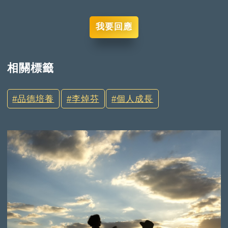
我要回應
相關標籤
品德培養
李焯芬
個人成長