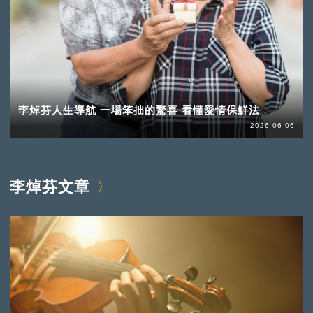
李焯芬人生導航 一場笨拙的驚喜 看懂愛情保鮮法
2026-06-06
李焯芬文章