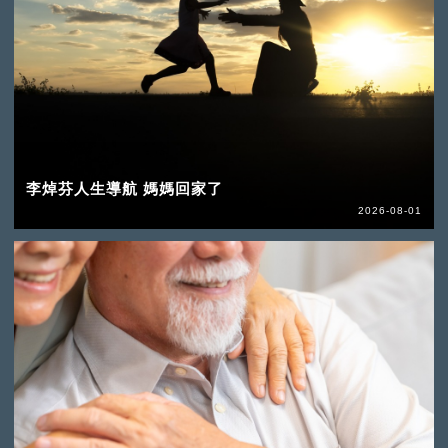
李焯芬人生導航 媽媽回家了
2026-08-01