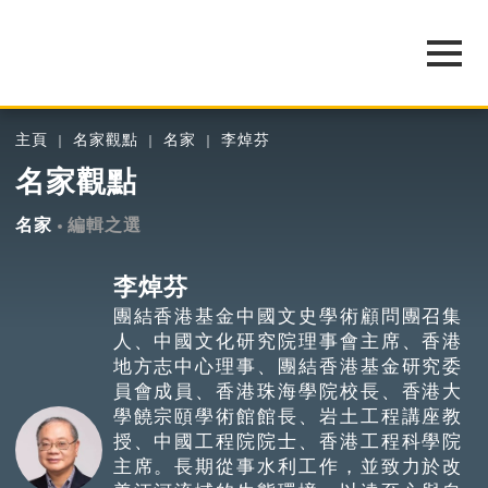
主頁
名家觀點
名家
李焯芬
名家觀點
名家
編輯之選
李焯芬
團結香港基金中國文史學術顧問團召集
人、中國文化研究院理事會主席、香港
地方志中心理事、團結香港基金研究委
員會成員、香港珠海學院校長、香港大
學饒宗頤學術館館長、岩土工程講座教
授、中國工程院院士、香港工程科學院
主席。長期從事水利工作，並致力於改