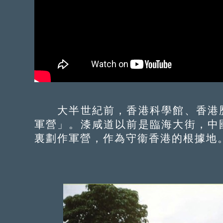
大半世紀前，香港科學館、香港歷
軍營」。漆咸道以前是臨海大街，中
裏劃作軍營，作為守衞香港的根據地