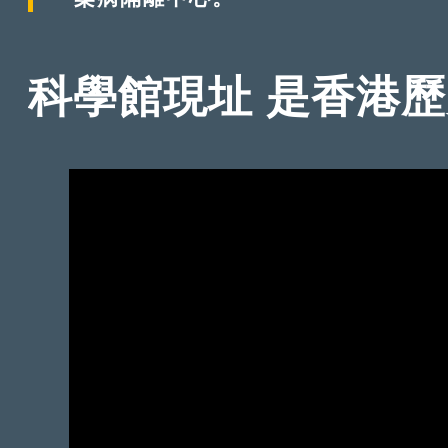
科學館現址 是香港