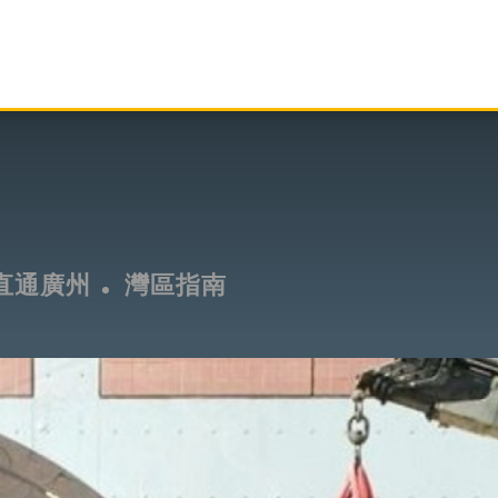
直通廣州
灣區指南