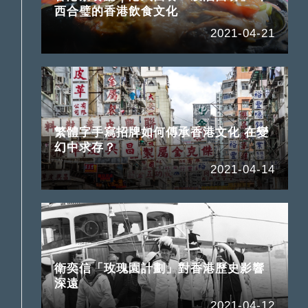
西合璧的香港飲食文化
2021-04-21
繁體字手寫招牌如何傳承香港文化 在變
幻中求存？
2021-04-14
衛奕信「玫瑰園計劃」對香港歷史影響
深遠
2021-04-12