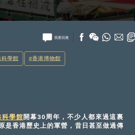
我要回應
港科學館
香港博物館
港科學館
開幕30周年，不少人都來過這裏
原是香港歷史上的軍營，昔日甚至做過傳