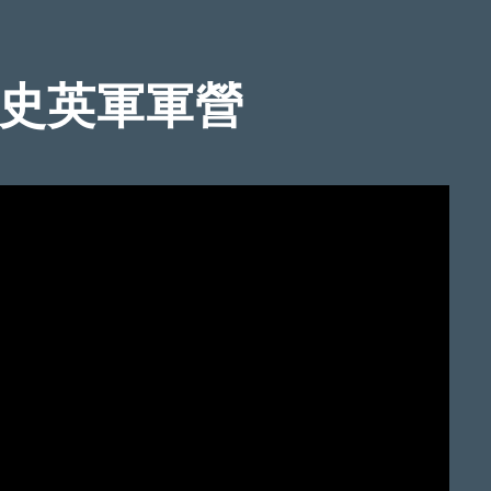
歷史英軍軍營