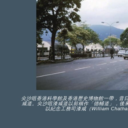
尖沙咀香港科學館及香港歷史博物館一帶，昔日
咸道。尖沙咀漆咸道以前稱作「德輔道」，後
以紀念工務司漆咸（William Ch