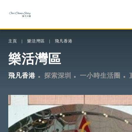
主頁
樂活灣區
飛凡香港
樂活灣區
飛凡香港
探索深圳
一小時生活圈