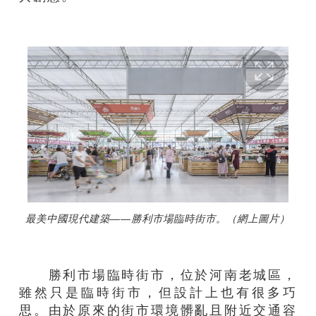
最美中國現代建築——勝利市場臨時街市。（網上圖片）
勝利市場臨時街市，位於河南老城區，
雖然只是臨時街市，但設計上也有很多巧
思。由於原來的街市環境髒亂且附近交通容