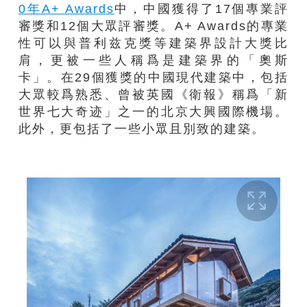
0年A+ Awards
中，中國獲得了17個專業評
審獎和12個大眾評審獎。A+ Awards的專業
性可以與普利兹克獎等建築界設計大獎比
肩，更被一些人稱爲是建築界的「奧斯
卡」。在29個獲獎的中國現代建築中，包括
大眾較爲熟悉、曾被英國《衛報》稱爲「新
世界七大奇迹」之一的北京大興國際機場。
此外，更包括了一些小眾且別致的建築。