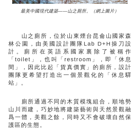
最美中國現代建築——山之厠所。（網上圖片）
山之廁所，位於山東煙台昆侖山國家森
林公園，由美國設計團隊Lab D+H操刀設
計。廁所在英語系國家裏除了被稱作
「toilet」，也叫「restroom」，即「休息
間」，因此比起「貨真價實」的廁所，設計
團隊更希望打造出一個景觀化的「休息驛
站」。
廁所通過不同的木質模塊組合，順地勢
山川而建，巧妙地將建築藝術與天然景觀融
爲一體，美觀之餘，同時又不會破壞自然保
護區的生態。