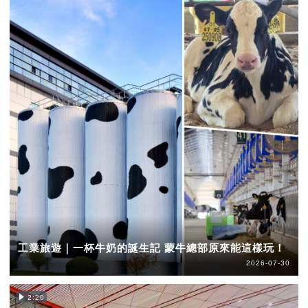
工業旅遊｜一杯牛奶的誕生記 蒙牛總部原來能這樣玩！
2026-07-30
2:20