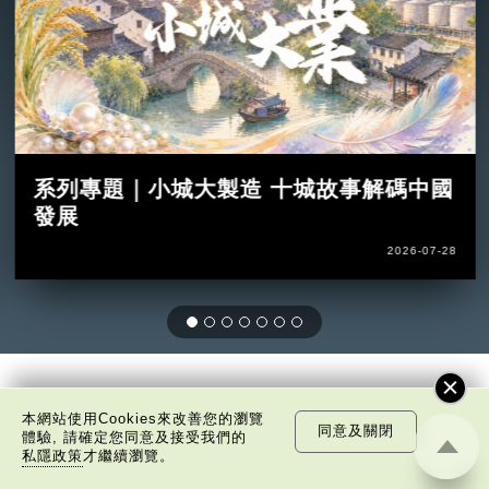
系列專題｜小城大製造 十城故事解碼中國
發展
2026-07-28
非凡人事
本網站使用Cookies來改善您的瀏覽
同意及關閉
體驗, 請確定您同意及接受我們的
私隱政策
才繼續瀏覽。