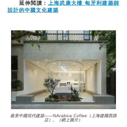
延伸閲讀：
上海武康大樓 匈牙利建築師
設計的中國文化建築
最美中國現代建築——%Arabica Coffee（上海建國西路
店）。（網上圖片）