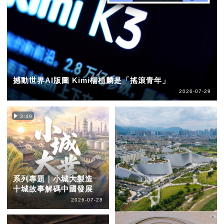
撼動世界AI版圖 Kimi楊植麟是「搖滾青年」
2026-07-29
3:49
系列專題｜小城大製造
十城故事解碼中國發展
2026-07-28