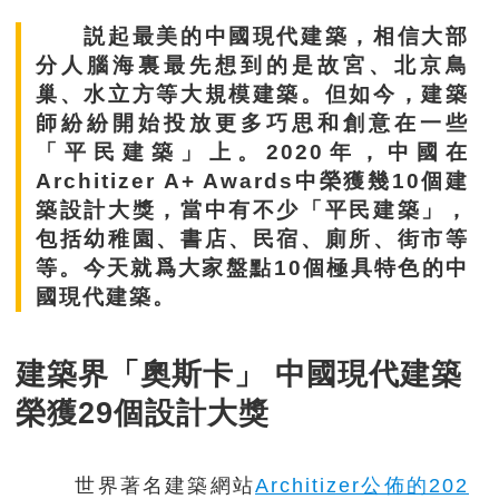
説起最美的中國現代建築，相信大部
分人腦海裏最先想到的是故宮、北京鳥
巢、水立方等大規模建築。但如今，建築
師紛紛開始投放更多巧思和創意在一些
「平民建築」上。2020年，中國在
Architizer A+ Awards中榮獲幾10個建
築設計大獎，當中有不少「平民建築」，
包括幼稚園、書店、民宿、廁所、街市等
等。今天就爲大家盤點10個極具特色的中
國現代建築。
建築界「奧斯卡」 中國現代建築
榮獲29個設計大獎
世界著名建築網站
Architizer公佈的202