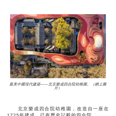
最美中國現代建築——北京樂成四合院幼稚園。（網上圖
片）
北京樂成四合院幼稚園，改造自一座在
1725年建成、已有歷史記載的四合院。