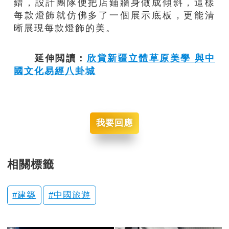
錯，設計團隊便把店鋪牆身做成傾斜，這樣
每款燈飾就仿佛多了一個展示底板，更能清
晰展現每款燈飾的美。
延伸閲讀：
欣
賞新疆立體草原美學 與中
國文化易經八卦城
我要回應
相關標籤
建築
中國旅遊