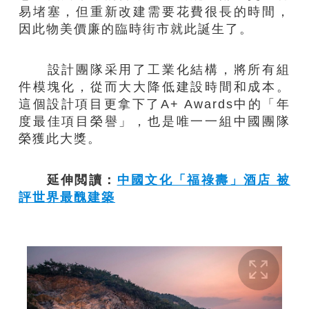
易堵塞，但重新改建需要花費很長的時間，
因此物美價廉的臨時街市就此誕生了。
設計團隊采用了工業化結構，將所有組
件模塊化，從而大大降低建設時間和成本。
這個設計項目更拿下了A+ Awards中的「年
度最佳項目榮譽」，也是唯一一組中國團隊
榮獲此大獎。
延伸閲讀：
中國文化「福祿壽」酒店 被
評世界最醜建築