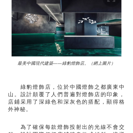
最美中國現代建築——綠豹燈飾店。（網上圖片）
綠豹燈飾店，位於中國燈飾之都廣東中
山。設計顛覆了人們普遍對燈飾店的印象，
店鋪采用了深綠色和深灰色的搭配，顯得格
外神秘。
為了確保每款燈飾投射出的光線不會交