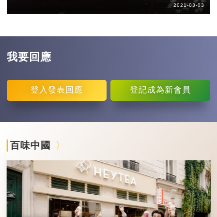
2021-03-03
我要回應
登入
發表回應
登記
成為新會員
百味中國