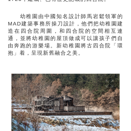
幼稚園由中國知名設計師馬岩鬆領軍的
MAD建築事務所操刀設計，他們把幼稚園建
造在四合院周圍，和四合院的空間相互連
通，並將幼稚園的屋頂做成可以讓孩子們自
由奔跑的游樂場。新幼稚園將古四合院「環
抱」着，呈現新舊融合之美。