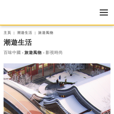
主頁
潮遊生活
旅遊風物
潮遊生活
百味中國
旅遊風物
影視時尚