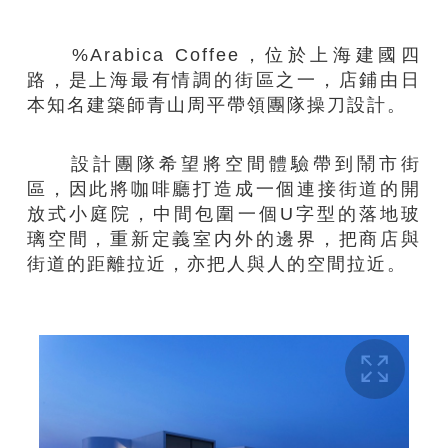
%Arabica Coffee，位於上海建國四
路，是上海最有情調的街區之一，店鋪由日
本知名建築師青山周平帶領團隊操刀設計。
設計團隊希望將空間體驗帶到鬧市街
區，因此將咖啡廳打造成一個連接街道的開
放式小庭院，中間包圍一個U字型的落地玻
璃空間，重新定義室内外的邊界，把商店與
街道的距離拉近，亦把人與人的空間拉近。