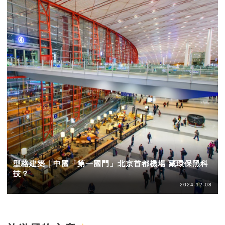
型格建築｜中國「第一國門」北京首都機場 藏環保黑科
技？
2024-12-08