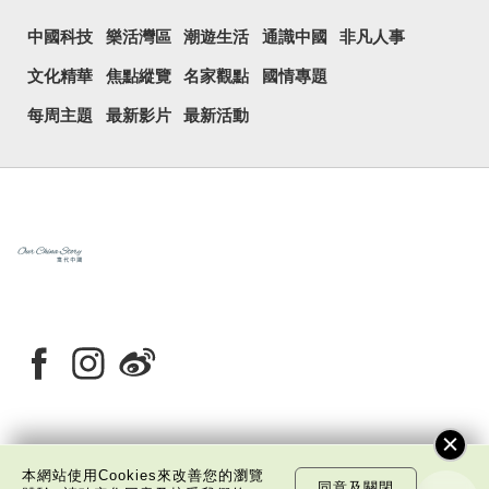
中國科技
樂活灣區
潮遊生活
通識中國
非凡人事
文化精華
焦點縱覽
名家觀點
國情專題
每周主題
最新影片
最新活動
關於我們
版權告示
私隱政策聲明
免責聲明
本網站使用Cookies來改善您的瀏覽
同意及關閉