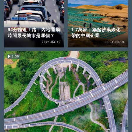
94分鐘返工路｜內地通勤
1.7萬家｜築起沙漠綠化
時間最長城市是哪個？
帶的中國企業
2021-04-19
2021-03-19
1:50