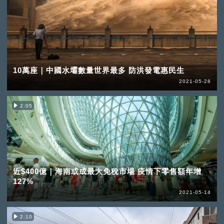
10萬座｜中國水壩數量世界最多 防洪發電惠民生
2021-05-28
2:05
近$400億｜海南或成最大免稅市場 疫情下零售額年增
127%
2021-05-14
2:10