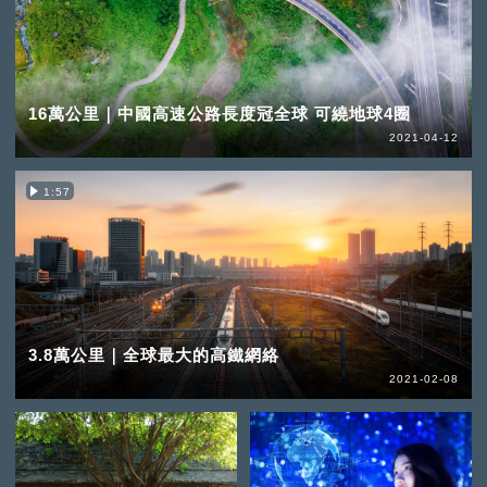
16萬公里｜中國高速公路長度冠全球 可繞地球4圈
2021-04-12
1:57
3.8萬公里｜全球最大的高鐵網絡
2021-02-08