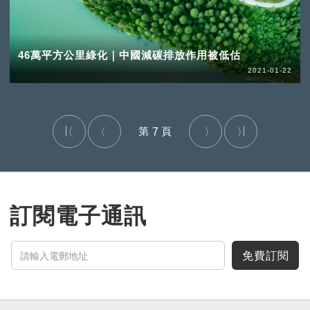
46萬平方公里綠化｜中國減碳排放作用被低估
2021-01-22
7
訂閱電子通訊
免費訂閱