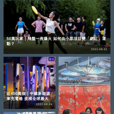
50萬玩家｜飛盤一夜爆火 如何由小眾項目變「網紅」運
動？
2022-08-31
近400萬個｜中國新能源
車充電樁 規模全球最大
2022-08-24