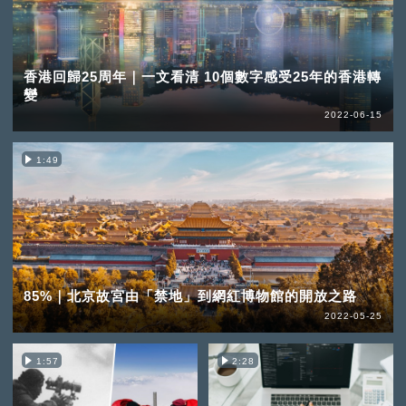
香港回歸25周年｜一文看清 10個數字感受25年的香港轉
變
2022-06-15
1:49
85%｜北京故宮由「禁地」到網紅博物館的開放之路
2022-05-25
1:57
2:28