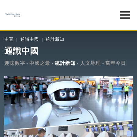
主頁
通識中國
統計新知
通識中國
趣味數字
中國之最
統計新知
人文地理
當年今日