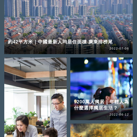
約42平方米｜中國最新人均居住面積 廣東排榜尾
2022-07-06
9200萬人獨居｜年輕人為
什麼選擇獨居生活？
2022-06-12