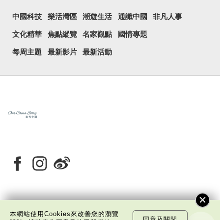
中國科技
樂活灣區
潮遊生活
通識中國
非凡人事
文化精華
焦點縱覽
名家觀點
國情專題
每周主題
最新影片
最新活動
關於我們
版權告示
私隱政策聲明
免責聲明
本網站使用Cookies來改善您的瀏覽
同意及關閉