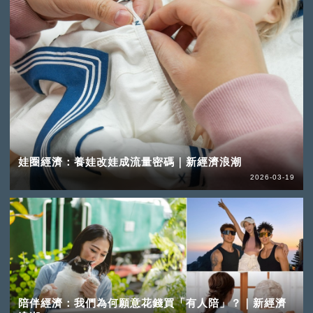
娃圈經濟：養娃改娃成流量密碼｜新經濟浪潮
2026-03-19
陪伴經濟：我們為何願意花錢買「有人陪」？｜新經濟