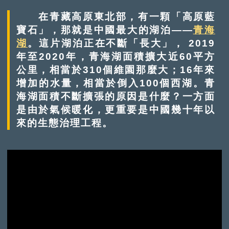
在青藏高原東北部，有一顆「高原藍
寶石」，那就是中國最大的湖泊——
青海
湖
。這片湖泊正在不斷「長大」， 2019
年至2020年，青海湖面積擴大近60平方
公里，相當於310個維園那麼大；16年來
增加的水量，相當於倒入100個西湖。青
海湖面積不斷擴張的原因是什麼？一方面
是由於氣候暖化，更重要是中國幾十年以
來的生態治理工程。