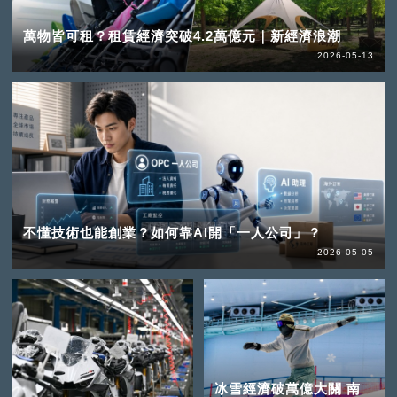
萬物皆可租？租賃經濟突破4.2萬億元｜新經濟浪潮
2026-05-13
不懂技術也能創業？如何靠AI開「一人公司」？
2026-05-05
冰雪經濟破萬億大關 南