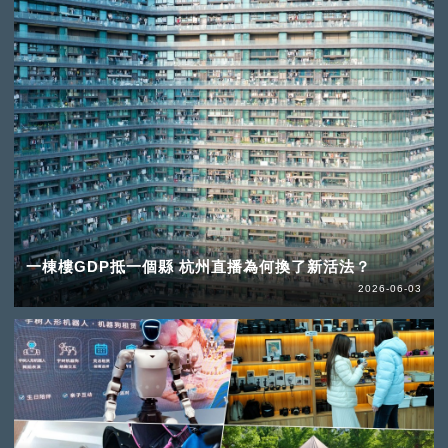
一棟樓GDP抵一個縣 杭州直播為何換了新活法？
2026-06-03