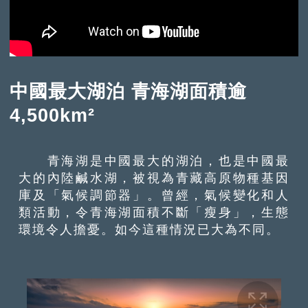
中國最大湖泊 青海湖面積逾
4,500km²
青海湖是中國最大的湖泊，也是中國最
大的內陸鹹水湖，被視為青藏高原物種基因
庫及「氣候調節器」。曾經，氣候變化和人
類活動，令青海湖面積不斷「瘦身」，生態
環境令人擔憂。如今這種情況已大為不同。