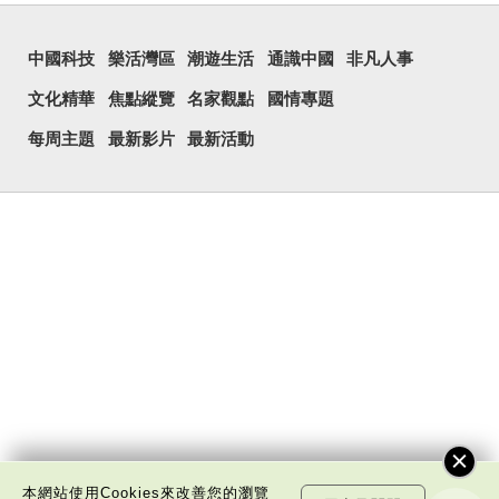
中國科技
樂活灣區
潮遊生活
通識中國
非凡人事
文化精華
焦點縱覽
名家觀點
國情專題
每周主題
最新影片
最新活動
本網站使用Cookies來改善您的瀏覽