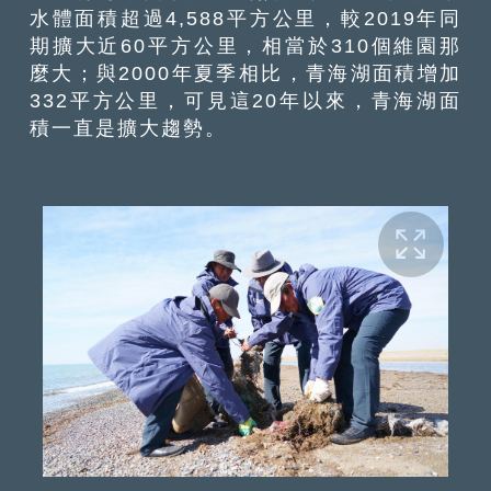
水體面積超過4,588平方公里，較2019年同
期擴大近60平方公里，相當於310個維園那
麼大；與2000年夏季相比，青海湖面積增加
332平方公里，可見這20年以來，青海湖面
積一直是擴大趨勢。