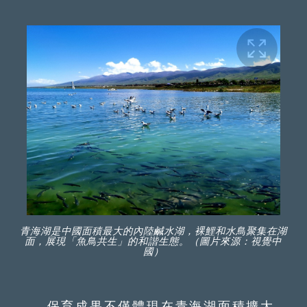
青海湖是中國面積最大的內陸鹹水湖，裸鯉和水鳥聚集在湖
面，展現「魚鳥共生」的和諧生態。（圖片來源：視覺中
國）
保育成果不僅體現在青海湖面積擴大，