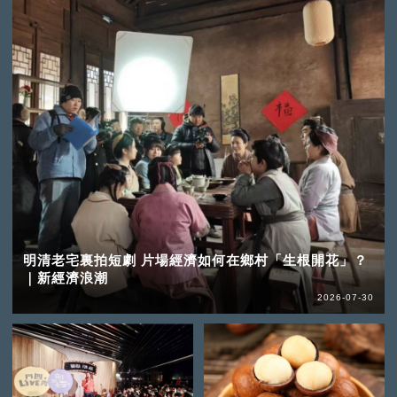
明清老宅裏拍短劇 片場經濟如何在鄉村「生根開花」？
｜新經濟浪潮
2026-07-30