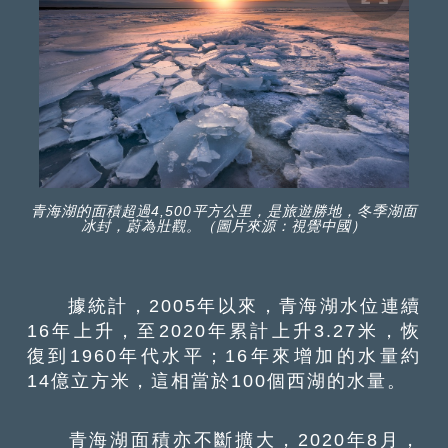
青海湖的面積超過4,500平方公里，是旅遊勝地，冬季湖面
冰封，蔚為壯觀。（圖片來源：視覺中國）
據統計，2005年以來，青海湖水位連續
16年上升，至2020年累計上升3.27米，恢
復到1960年代水平；16年來增加的水量約
14億立方米，這相當於100個西湖的水量。
青海湖面積亦不斷擴大，2020年8月，