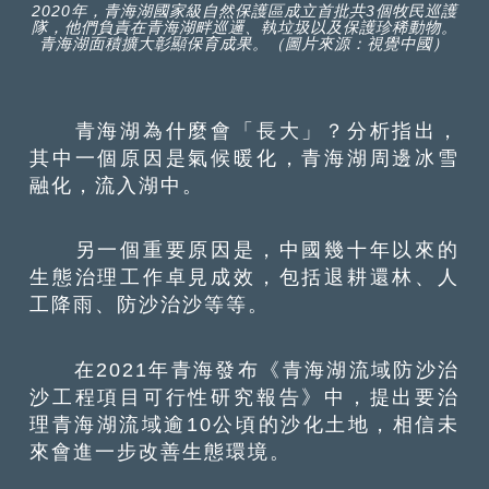
2020年，青海湖國家級自然保護區成立首批共3個牧民巡護
隊，他們負責在青海湖畔巡邏、執垃圾以及保護珍稀動物。
青海湖面積擴大彰顯保育成果。（圖片來源：視覺中國）
青海湖為什麼會「長大」？分析指出，
其中一個原因是氣候暖化，青海湖周邊冰雪
融化，流入湖中。
另一個重要原因是，中國幾十年以來的
生態治理工作卓見成效，包括退耕還林、人
工降雨、防沙治沙等等。
在2021年青海發布《青海湖流域防沙治
沙工程項目可行性研究報告》中，提出要治
理青海湖流域逾10公頃的沙化土地，相信未
來會進一步改善生態環境。