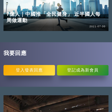
7億人｜中國推「全民健身」 近半國人每
周做運動
2021-07-30
我要回應
登入
發表回應
登記
成為新會員