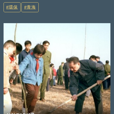
環保
青海