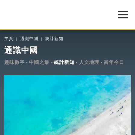
主頁
通識中國
統計新知
通識中國
趣味數字
中國之最
統計新知
人文地理
當年今日