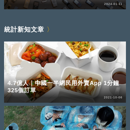
2024-01-11
統計新知文章
4.7億人｜中國一半網民用外賣App 1分鐘
325個訂單
2021-10-06