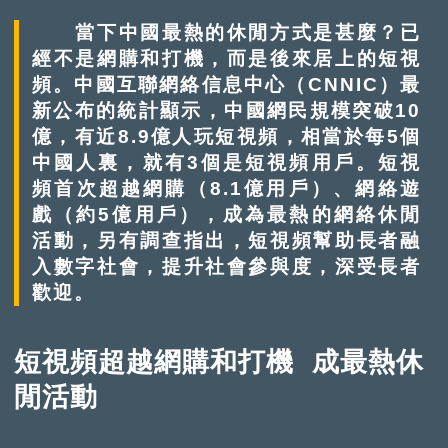
當下中國最熱的休閒方式是甚麼？已
經不是網購和打機，而是後來居上的短視
頻。中國互聯網絡信息中心（CNNIC）最
新公布的統計顯示，中國網民規模突破10
億，有近8.9億人玩短視頻，相當於每5個
中國人裏，就有3個是短視頻用戶。短視
頻首次超越網購（8.1億用戶）、網絡遊
戲（約5億用戶），成為最熱的網絡休閒
活動，另有調查指出，短視頻幫助長者融
入數字社會，提升社會參與度，深受長者
歡迎。
短視頻超越網購和打機 成最熱休
閒活動