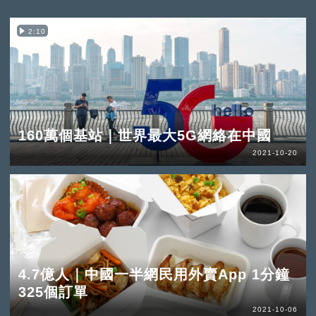
2:10
160萬個基站｜世界最大5G網絡在中國
2021-10-20
4.7億人｜中國一半網民用外賣App 1分鐘
325個訂單
2021-10-06