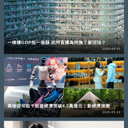
一棟樓GDP抵一個縣 杭州直播為何換了新活法？
2026-06-03
萬物皆可租？租賃經濟突破4.2萬億元｜新經濟浪潮
2026-05-13