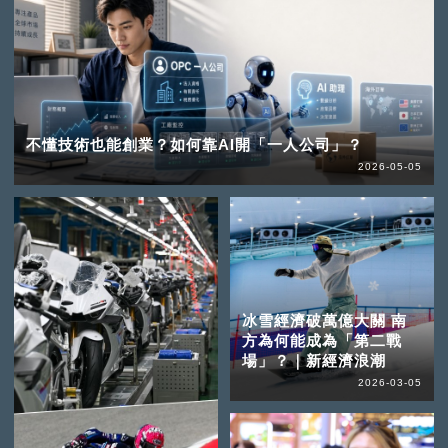
不懂技術也能創業？如何靠AI開「一人公司」？
2026-05-05
冰雪經濟破萬億大關 南
方為何能成為「第二戰
場」？｜新經濟浪潮
2026-03-05