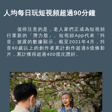
人均每日玩短視頻超過90分鐘
值得注意的是，老人家們正成為短視頻
行業新的「潛力股」。短視頻App代表「抖
音」披露的數據顯示，截至2021年4月，抖
音60歲以上的創作者累計創作超過6億條影
片，累計獲得超過400億次讚好。