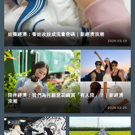
娃圈經濟：養娃改娃成流量密碼｜新經濟浪潮
2026-03-19
陪伴經濟：我們為何願意花錢買「有人陪」？｜新經濟
浪潮
2026-02-25
2:22