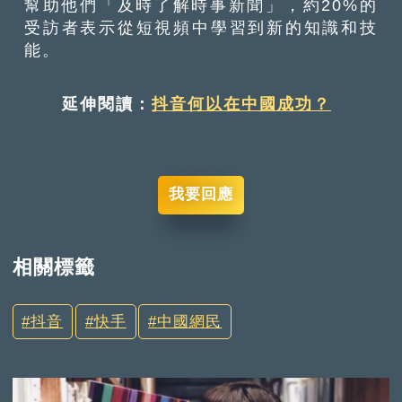
幫助他們「及時了解時事新聞」，約20%的
受訪者表示從短視頻中學習到新的知識和技
能。
延伸閱讀：
抖音何以在中國成功？
我要回應
相關標籤
抖音
快手
中國網民