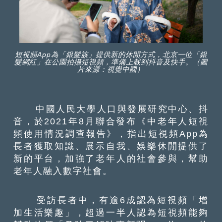
短視頻App為「銀髮族」提供新的休閒方式，北京一位「銀
髮網紅」在公園拍攝短視頻，準備上載到抖音及快手。（圖
片來源：視覺中國）
中國人民大學人口與發展研究中心、抖
音，於2021年8月聯合發布《中老年人短視
頻使用情況調查報告》，指出短視頻App為
長者獲取知識、展示自我、娛樂休閒提供了
新的平台，加強了老年人的社會參與，幫助
老年人融入數字社會。
受訪長者中，有逾6成認為短視頻「增
加生活樂趣」，超過一半人認為短視頻能夠