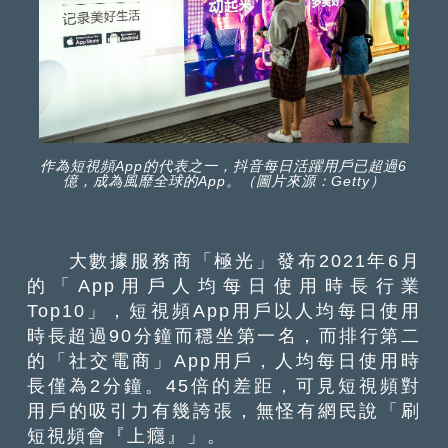
作為短視頻App的代表之一，抖音每日活躍用戶已超過6
億，成為風靡全球的App。（圖片來源：Getty）
大數據服務商「極光」發布2021年6月
的「App用戶人均每日使用時長行業
Top10」，短視頻App用戶以人均每日使用
時長超過90分鐘而穩坐第一名，而排行第二
的「社交電商」App用戶，人均每日使用時
長僅為2分鐘。45倍的差距，可見短視頻對
用戶的吸引力有幾誇張，無怪有網民說「刷
短視頻會『上癮』」。