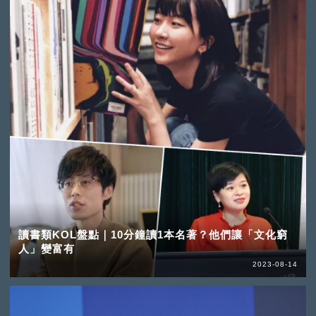
讀書類KOL盤點｜10分鐘讀1本名著？他們讓「文化窮
人」變富有
2023-08-14