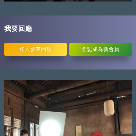
我要回應
登入
發表回應
登記
成為新會員