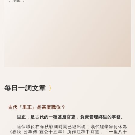
子溺於...
每日一詞文章
古代「里正」是甚麼職位？
里正，是古代的一種基層官吏，負責管理鄉里的事務。
這個職位在春秋戰國時期已經出現，漢代經學家何休為
《春秋·公羊傳·宣公十五年》所作注釋中寫道，「一里八十