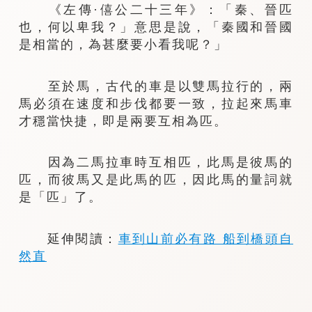
《左傳·僖公二十三年》：「秦、晉匹
也，何以卑我？」意思是說，「秦國和晉國
是相當的，為甚麼要小看我呢？」
至於馬，古代的車是以雙馬拉行的，兩
馬必須在速度和步伐都要一致，拉起來馬車
才穩當快捷，即是兩要互相為匹。
因為二馬拉車時互相匹，此馬是彼馬的
匹，而彼馬又是此馬的匹，因此馬的量詞就
是「匹」了。
延伸閱讀：
車到山前必有路 船到橋頭自
然直