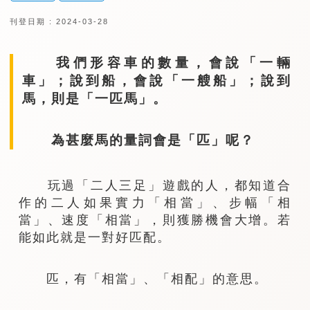
刊登日期 : 2024-03-28
我們形容車的數量，會說「一輛
車」；說到船，會說「一艘船」；說到
馬，則是「一匹馬」。
為甚麼馬的量詞會是「匹」呢？
玩過「二人三足」遊戲的人，都知道合
作的二人如果實力「相當」、步幅「相
當」、速度「相當」，則獲勝機會大增。若
能如此就是一對好匹配。
匹，有「相當」、「相配」的意思。