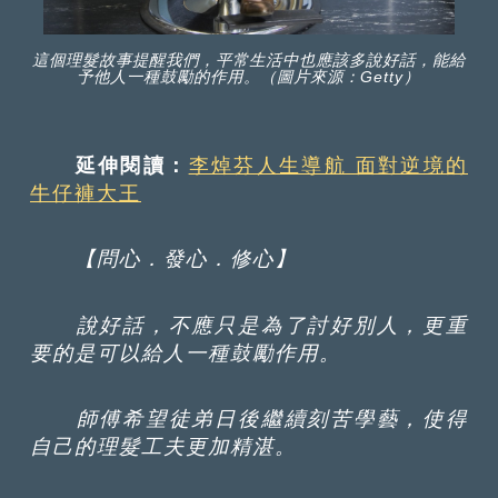
這個理髮故事提醒我們，平常生活中也應該多說好話，能給
予他人一種鼓勵的作用。（圖片來源：Getty）
延伸閱讀：
李焯芬人生導航 面對逆境的
牛仔褲大王
【問心．發心．修心】
說好話，不應只是為了討好別人，更重
要的是可以給人一種鼓勵作用。
師傅希望徒弟日後繼續刻苦學藝，使得
自己的理髮工夫更加精湛。