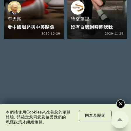
李光耀
時空筆記
看中國崛起與中美關係
沒有自我到卿卿我我
2020-12-28
2020-11-25
本網站使用Cookies來改善您的瀏覽
同意及關閉
體驗, 請確定您同意及接受我們的
私隱政策
才繼續瀏覽。