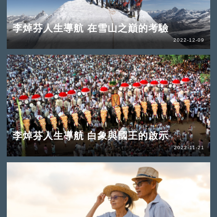
李焯芬人生導航 在雪山之巔的考驗
2022-12-09
李焯芬人生導航 白象與國王的啟示
2022-11-21