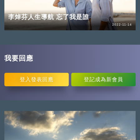
李焯芬人生導航 忘了我是誰
2022-11-14
我要回應
登入
發表回應
登記
成為新會員