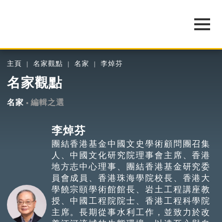
主頁
名家觀點
名家
李焯芬
名家觀點
名家
編輯之選
李焯芬
團結香港基金中國文史學術顧問團召集
人、中國文化研究院理事會主席、香港
地方志中心理事、團結香港基金研究委
員會成員、香港珠海學院校長、香港大
學饒宗頤學術館館長、岩土工程講座教
授、中國工程院院士、香港工程科學院
主席。長期從事水利工作，並致力於改