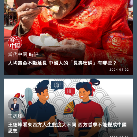
當代中國 時評
人均壽命不斷延長 中國人的「長壽密碼」有哪些？
2024-04-02
王德峰
王德峰看東西方人生態度大不同 西方哲學不能變成中國
思想