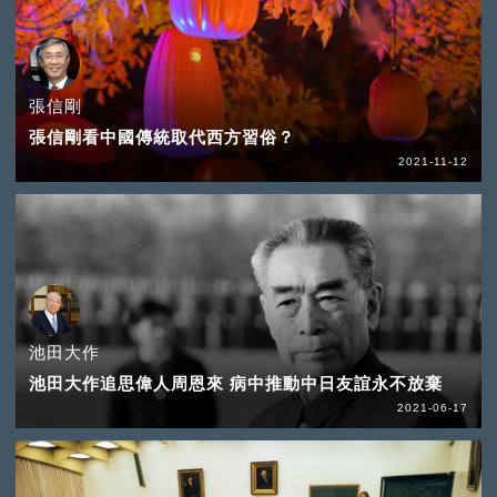
張信剛
張信剛看中國傳統取代西方習俗？
2021-11-12
池田大作
池田大作追思偉人周恩來 病中推動中日友誼永不放棄
2021-06-17