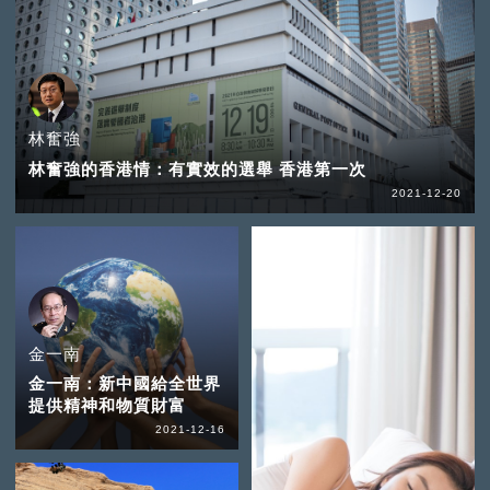
林奮強
林奮強的香港情：有實效的選舉 香港第一次
2021-12-20
金一南
金一南：新中國給全世界
提供精神和物質財富
2021-12-16