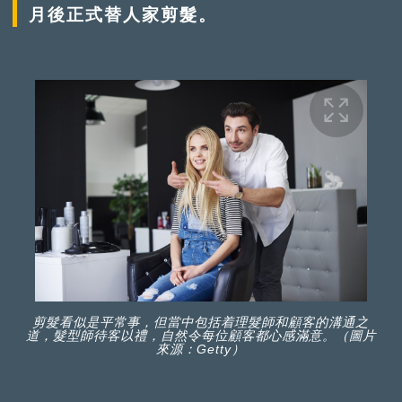
月後正式替人家剪髮。
剪髮看似是平常事，但當中包括着理髮師和顧客的溝通之
道，髮型師待客以禮，自然令每位顧客都心感滿意。（圖片
來源：Getty）