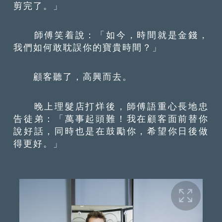
剪完了。」
師傅笑着說：「如今，時間就是金錢，
我們如何敢耽誤你的寶貴時間？」
顧客聽了，高興而去。
晚上理髮店打烊後，師傅語重心長地忠
告徒弟：「萬事起頭難！我在顧客面前替你
說好話，同時也是在鼓勵你，希望你日後做
得更好。」