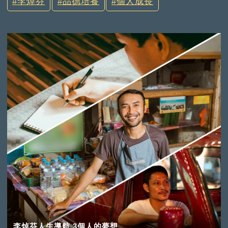
李焯芬
品德培養
個人成長
李焯芬人生導航 3個人的夢想