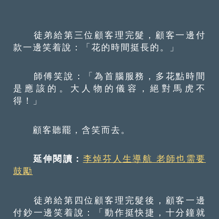
徒弟給第三位顧客理完髮，顧客一邊付
款一邊笑着說：「花的時間挺長的。」
師傅笑說：「為首腦服務，多花點時間
是應該的。大人物的儀容，絕對馬虎不
得！」
顧客聽罷，含笑而去。
延伸閱讀：
李焯芬人生導航 老師也需要
鼓勵
徒弟給第四位顧客理完髮後，顧客一邊
付鈔一邊笑着說：「動作挺快捷，十分鐘就