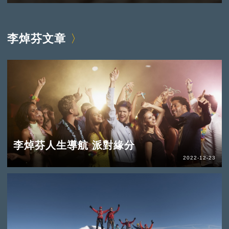
李焯芬文章
李焯芬人生導航 派對緣分
2022-12-23