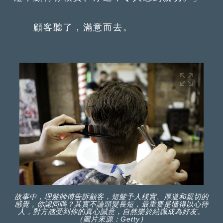
顧客聽了，滿意而去。
故事中，理髮師傅告訴顧客，短髮予人樸實、厚道和親切的
感覺，你認同嗎？其實不論頭髮長短，最重要是懂得以心待
人，對方感受到你的真心誠意，自然樂於結識成為好友。
（圖片來源：Getty）