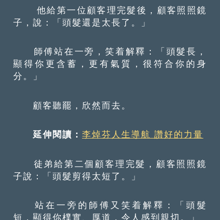
他給第一位顧客理完髮後，顧客照照鏡
子，說：「頭髮還是太長了。」
師傅站在一旁，笑着解釋：「頭髮長，
顯得你更含蓄，更有氣質，很符合你的身
分。」
顧客聽罷，欣然而去。
延伸閱讀：
李焯芬人生導航 讚好的力量
徒弟給第二個顧客理完髮，顧客照照鏡
子說：「頭髮剪得太短了。」
站在一旁的師傅又笑着解釋：「頭髮
短，顯得你樸實、厚道，令人感到親切。」