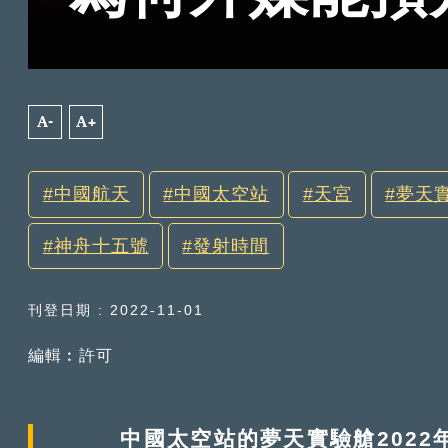
A-
A+
中國航天
中國太空站
天宮
夢天
神舟十五號
發射時間
刊登日期 : 2022-11-01
編輯︰許可
中國太空站的夢天實驗艙2022年1