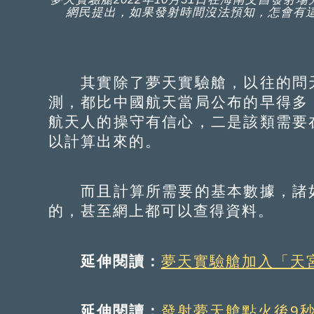
網民提出，如果發射時間沒法預知，怎會有
其實除了夢天實驗艙，以往的問天
測，都比中國航天當局公布的早得多
航天人的操守有信心，二是該類需要
以計算出來的。
而且計算所需要的基本數據，諸如
的，甚至網上都可以查得資料。
延伸閱讀：
夢天實驗艙加入「天
延伸閱讀：
發射夢天艙點火後9