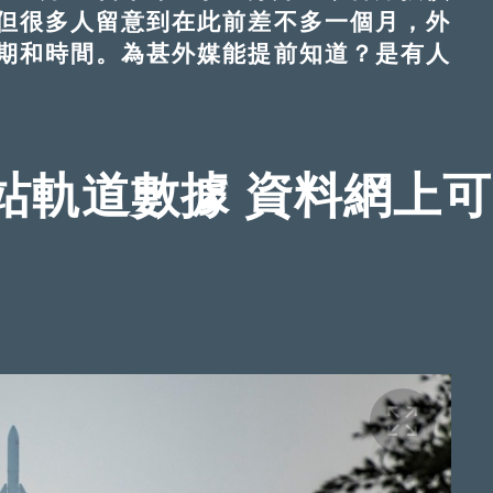
但很多人留意到在此前差不多一個月，外
期和時間。為甚外媒能提前知道？是有人
站軌道數據 資料網上可