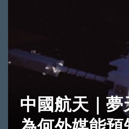
中國航天｜夢
為何外媒能預