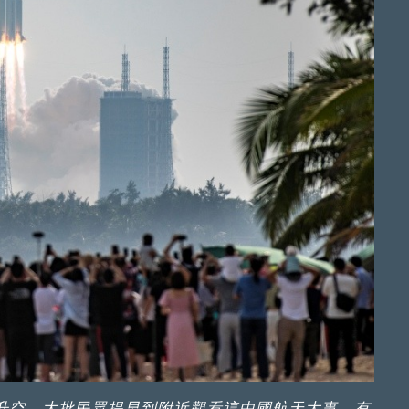
射場升空，大批民眾提早到附近觀看這中國航天大事。有