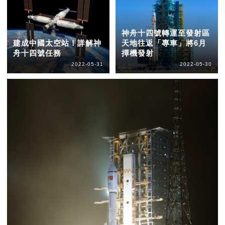
神舟十四號轉運至發射區
建成中國太空站！詳解神
天地往返「專車」將6月
舟十四號任務
擇機發射
2022-05-31
2022-05-30