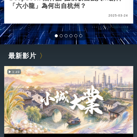
「六小龍」為何出自杭州？
2025-03-24
最新影片
3:49