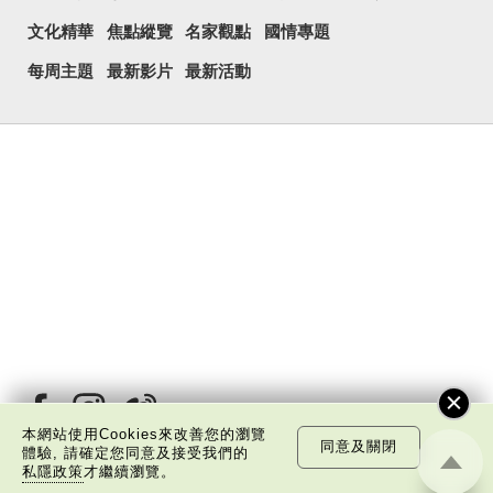
文化精華
焦點縱覽
名家觀點
國情專題
每周主題
最新影片
最新活動
本網站使用Cookies來改善您的瀏覽
同意及關閉
體驗, 請確定您同意及接受我們的
私隱政策
才繼續瀏覽。