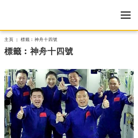
主頁
標籤︰神舟十四號
標籤︰神舟十四號