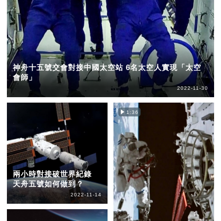
神舟十五號交會對接中國太空站 6名太空人實現「太空
會師」
2022-11-30
1:36
兩小時對接破世界紀錄
天舟五號如何做到？
2022-11-14