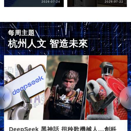
2026-07-24
2026-07-22
每周主題
杭州人文 智造未來
DeepSeek 黑神話 扭秧歌機械人...創科