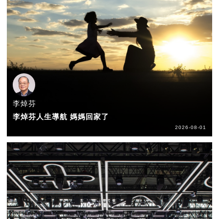
李焯芬
李焯芬人生導航 媽媽回家了
2026-08-01