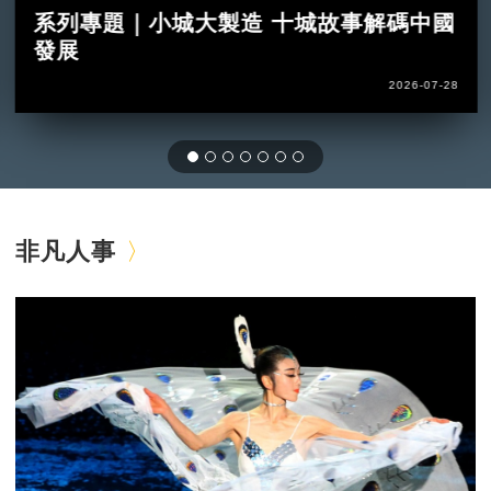
系列專題｜小城大製造 十城故事解碼中國
發展
2026-07-28
非凡人事