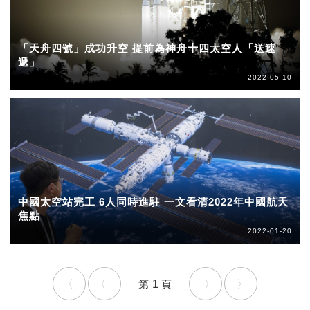
「天舟四號」成功升空 提前為神舟十四太空人「送速
遞」
2022-05-10
中國太空站完工 6人同時進駐 一文看清2022年中國航天
焦點
2022-01-20
1