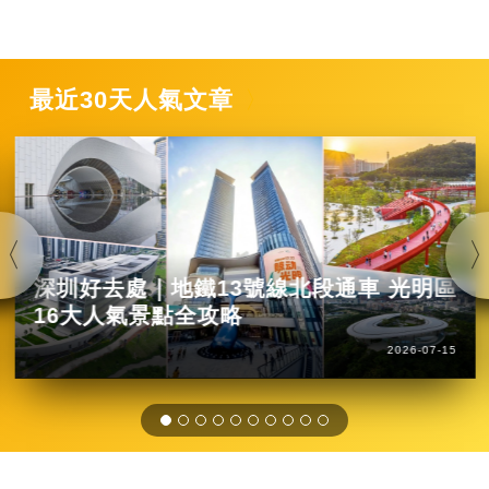
最近30天人氣文章
深圳好去處｜地鐵13號線北段通車 光明區
16大人氣景點全攻略
2026-07-15