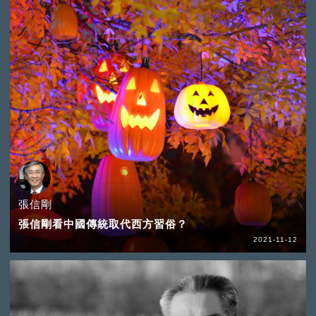
張信剛
張信剛看中國傳統取代西方習俗？
2021-11-12