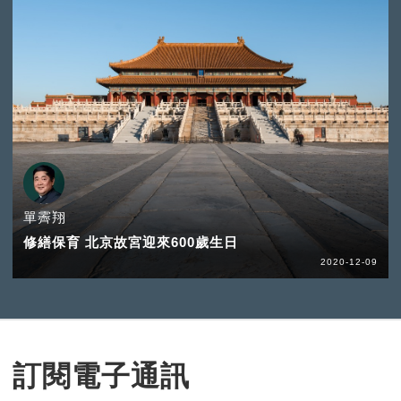
單霽翔
修繕保育 北京故宮迎來600歲生日
2020-12-09
訂閱電子通訊