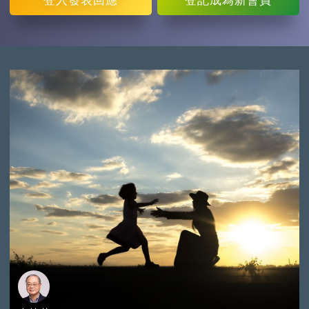
登入
發表回應
登記
成為新會員