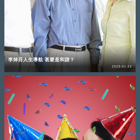
李焯芬人生導航 甚麼是和諧？
2025-01-22