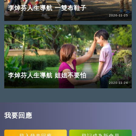
李焯芬人生導航 一雙布鞋子
2020-11-25
李焯芬人生導航 姐姐不要怕
2020-11-24
我要回應