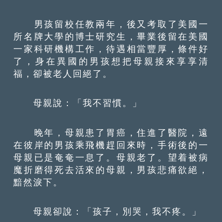
男孩留校任教兩年，後又考取了美國一
所名牌大學的博士研究生，畢業後留在美國
一家科研機構工作，待遇相當豐厚，條件好
了，身在異國的男孩想把母親接來享享清
福，卻被老人回絕了。
母親說：「我不習慣。」
晚年，母親患了胃癌，住進了醫院，遠
在彼岸的男孩乘飛機趕回來時，手術後的一
母親已是奄奄一息了。母親老了。望着被病
魔折磨得死去活來的母親，男孩悲痛欲絕，
黯然淚下。
母親卻說：「孩子，別哭，我不疼。」