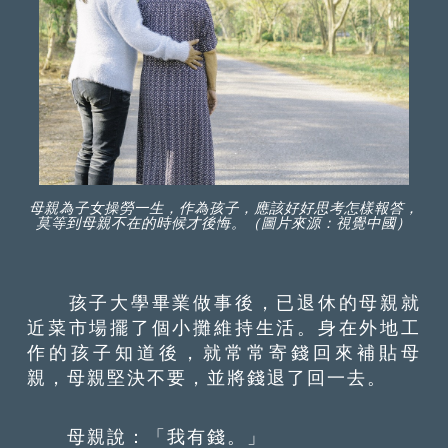
母親為子女操勞一生，作為孩子，應該好好思考怎樣報答，
莫等到母親不在的時候才後悔。（圖片來源：視覺中國）
孩子大學畢業做事後，已退休的母親就
近菜市場擺了個小攤維持生活。身在外地工
作的孩子知道後，就常常寄錢回來補貼母
親，母親堅決不要，並將錢退了回一去。
母親說：「我有錢。」