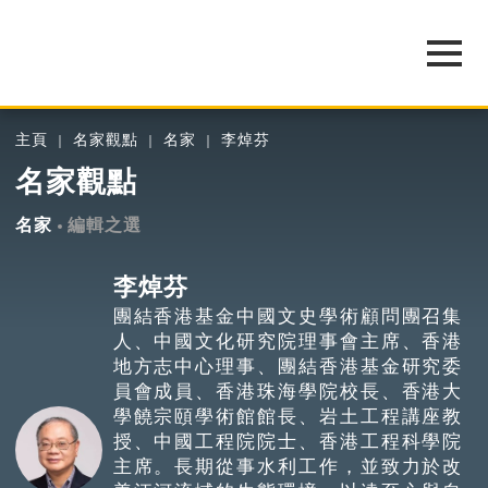
主頁
名家觀點
名家
李焯芬
名家觀點
名家
編輯之選
李焯芬
團結香港基金中國文史學術顧問團召集
人、中國文化研究院理事會主席、香港
地方志中心理事、團結香港基金研究委
員會成員、香港珠海學院校長、香港大
學饒宗頤學術館館長、岩土工程講座教
授、中國工程院院士、香港工程科學院
主席。長期從事水利工作，並致力於改