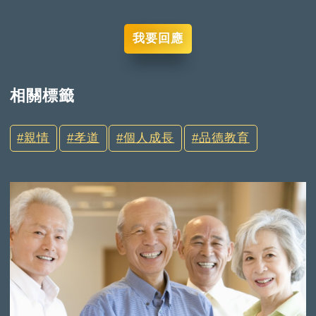
我要回應
相關標籤
親情
孝道
個人成長
品德教育