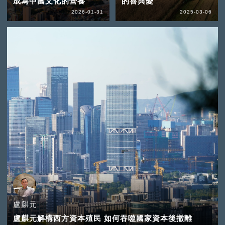
成為中國文化的營養
的喜與憂
2026-01-31
2025-03-06
盧麒元
盧麒元解構西方資本殖民 如何吞噬國家資本後撤離