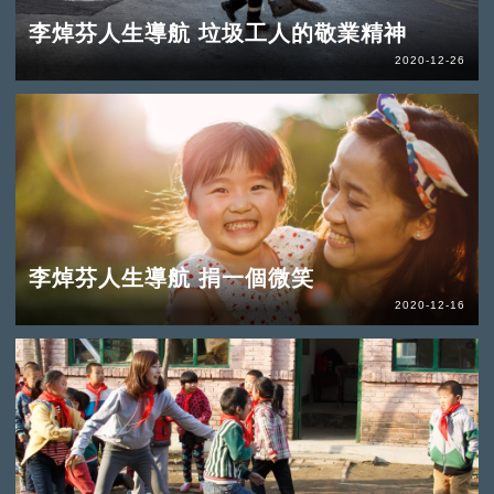
李焯芬人生導航 垃圾工人的敬業精神
2020-12-26
李焯芬人生導航 捐一個微笑
2020-12-16