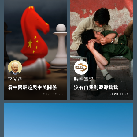
李光耀
時空筆記
看中國崛起與中美關係
沒有自我到卿卿我我
2020-12-28
2020-11-25