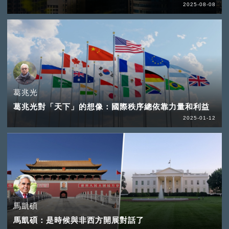
2025-08-08
葛兆光
葛兆光對「天下」的想像：國際秩序總依靠力量和利益
2025-01-12
馬凱碩
馬凱碩：是時候與非西方開展對話了