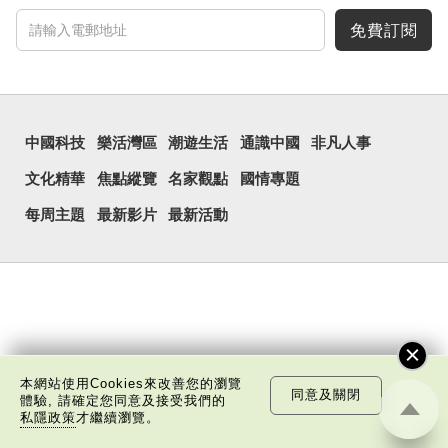
免費訂閱
中國科技
樂活灣區
潮遊生活
通識中國
非凡人事
文化精華
焦點縱覽
名家觀點
國情專題
每周主題
最新影片
最新活動
本網站使用Cookies來改善您的瀏覽
同意及關閉
體驗, 請確定您同意及接受我們的
私隱政策
才繼續瀏覽。