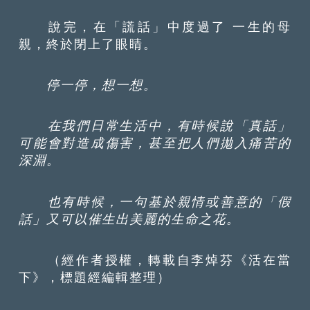
說完，在「謊話」中度過了 一生的母
親，終於閉上了眼睛。
停一停，想一想。
在我們日常生活中，有時候說「真話」
可能會對造成傷害，甚至把人們拋入痛苦的
深淵。
也有時候，一句基於親情或善意的「假
話」又可以催生出美麗的生命之花。
（經作者授權，轉載自李焯芬《活在當
下》，標題經編輯整理）