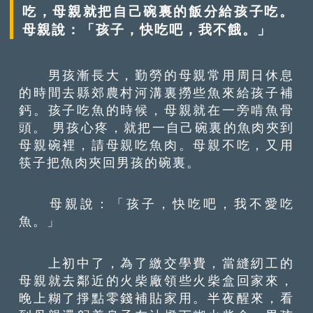
吃，母親就把自己碗裏的飯分給孩子吃。
母親說：「孩子，快吃吧，我不餓。」
男孩漸長大，勤勞的母親常用周日休息
的時間去縣郊農村河溝裏撈些魚來給孩子補
鈣。孩子吃魚的時候，母親就在一旁啃魚骨
頭。 男孩心疼，就把一自己碗裏的魚肉夾到
母親碗裡，請母親吃魚肉。母親不吃，又用
筷子把魚肉夾回男孩的碗裏。
母親說：「孩子，快吃吧，我不愛吃
魚。」
上初中了，為了繳交學費，當縫紉工的
母親就去鄰近的火柴廠領些火柴盒回家來，
晚上糊了掙點零錢補貼家用。半夜醒來，看