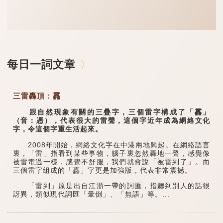
每日一詞文章
三雷轟頂：靐
跟自然現象有關的三疊字，三個雷字構成了「靐」
（音：憑），代表很大的雷聲，這個字近年成為網絡文化
字，令這個字重生活起來。
2008年開始，網絡文化字在中港兩地興起。在網絡語言
裏，「雷」指看到某些事物，腦子裏忽然轟地一聲，感覺像
被雷電過一樣，感覺不舒服，我們就會說「被雷到了」。而
三個雷字組成的「靐」字更是加強版，代表非常震撼。
「雷到」原是出自江浙一帶的詞匯，指聽到別人的話很
訝異，類似現代詞匯「暈倒」、「無語」等。...