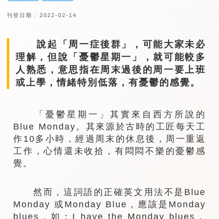
刊登日期 : 2022-02-14
說起「周一症後群」，可能大家未必
理解，但說「憂鬱星期一」，就可能較多
人熟悉，意思指在周末過後的周一要上班
或上學，情緒特別低落，有憂鬱的感覺。
「憂鬱星期一」其實來自西方所說的
Blue Monday。其來源於古時的工匠每天工
作10多小時，經過周末的休息後，周一重返
工作，心情還未收拾，有悶悶不樂的憂鬱感
覺。
然而，這詞語的正確英文用法不是Blue
Monday 或Monday Blue，應該是Monday
blues，如：I have the Monday blues，