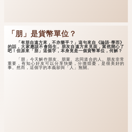
「朋」是貨幣單位？
「有朋自遠方來，不亦樂乎？」這句來自《論語·學而》
的話，大家應該不會陌生。朋友自遠方來見面，當然開心了
吧！但原來「朋」這個字，本身竟是一個貨幣單位，何解？
「朋」今天解作朋友、朋輩、志同道合的人。朋友非常
重要，有知心好友可以分享快樂，分擔煩憂，是很美好的
事。然而，這個字的本義卻與「人」無關。