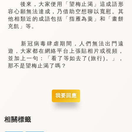
後來，大家便用「望梅止渴」這成語形
容心願無法達成，乃借助空想聊以寬慰。其
他相類近的成語包括「指雁為羹」和「畫餅
充飢」等。
新冠病毒肆虐期間，人們無法出門遠
遊，大家都在網絡平台上張貼相片或視頻，
並加上一句：「看了等如去了(旅行)。」，
那不是望梅止渴了嗎？
我要回應
相關標籤