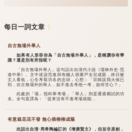
每日一詞文章
自古無場外舉人
如果有人形容你為「自古無場外舉人」，是稱讚你有學
識？還是別有所指呢？
「自古無場外舉人」這句話出自清代小說《儒林外史·范
進中舉》。文中述說范進與有錢人胡屠戶女兒成親，終日被
丈人看低，心生考取功名的念頭，心想︰「宗師說我火候已
到，自古無場外的舉人，如不進去考他一考，如何甘心？」
此處的「場」指科舉考場，「舉人」則是通過鄉試的功
名。全句直譯為：「從來沒有不進考場就能...
有意栽花花不發 無心插柳柳成蔭
此話出自清·周希陶編訂的《增廣賢文》，但並非原創，