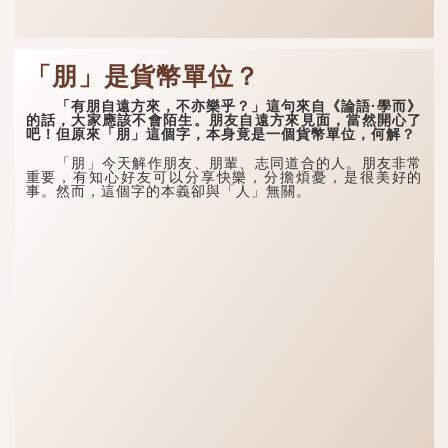
「朋」是貨幣單位？
「有朋自遠方來，不亦樂乎？」這句來自《論語·學而》
的話，大家應該不會陌生。朋友自遠方來見面，當然開心了
吧！但原來「朋」這個字，本身竟是一個貨幣單位，何解？
「朋」今天解作朋友、朋輩、志同道合的人。朋友非常
重要，有知心好友可以分享快樂，分擔煩憂，是很美好的
事。然而，這個字的本義卻與「人」無關。