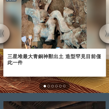
三星堆最大青銅神獸出土 造型罕見目前僅
此一件
2022-08-25