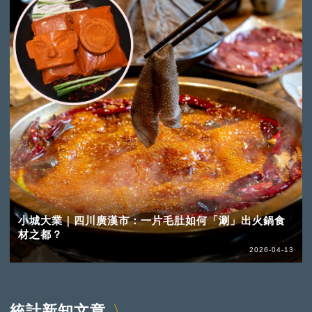
小城大業｜四川廣漢市：一片毛肚如何「涮」出火鍋食
材之都？
2026-04-13
統計新知文章