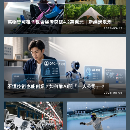
萬物皆可租？租賃經濟突破4.2萬億元｜新經濟浪潮
2026-05-13
不懂技術也能創業？如何靠AI開「一人公司」？
2026-05-05