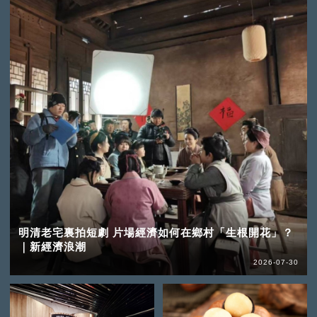
明清老宅裏拍短劇 片場經濟如何在鄉村「生根開花」？
｜新經濟浪潮
2026-07-30