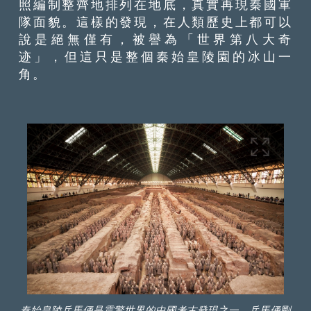
照編制整齊地排列在地底，真實再現秦國軍
隊面貌。這樣的發現，在人類歷史上都可以
說是絕無僅有，被譽為「世界第八大奇
迹」，但這只是整個秦始皇陵園的冰山一
角。
秦始皇陵兵馬俑是震驚世界的中國考古發現之一，兵馬俑剛