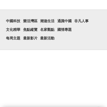
中國科技
樂活灣區
潮遊生活
通識中國
非凡人事
文化精華
焦點縱覽
名家觀點
國情專題
每周主題
最新影片
最新活動