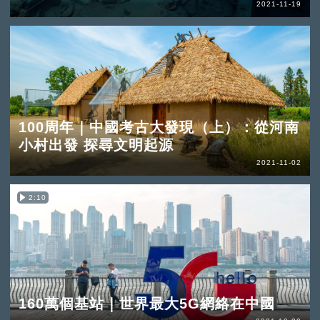
2021-11-19
100周年｜中國考古大發現（上）：從河南
小村出發 探尋文明起源
2021-11-02
2:10
160萬個基站｜世界最大5G網絡在中國