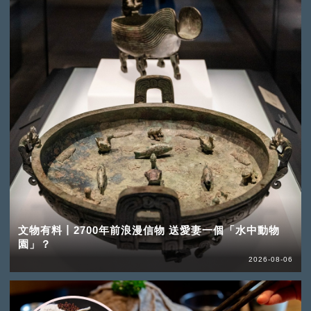
文物有料丨2700年前浪漫信物 送愛妻一個「水中動物
園」？
2026-08-06