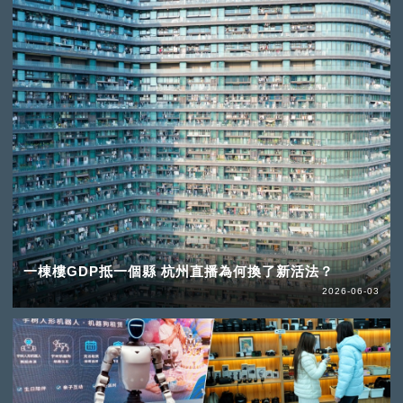
一棟樓GDP抵一個縣 杭州直播為何換了新活法？
2026-06-03