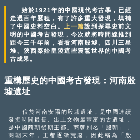
始於1921年的中國現代考古學，已經
走過百年歷程，有了許多重大發現，填補
了中國史料空白。
上一篇
說到探尋史前文
明的中國考古發現，今次就將時間線推到
距今三千年前，看看河南殷墟、四川三星
堆、陝西秦始皇陵這些震驚世界的中國考
古成果。
重構歷史的中國考古發現：河南殷
墟遺址
位於河南安陽的殷墟遺址，是中國連續
發掘時間最長、出土文物最豐富的古遺址，
是中國商朝後期王都。商朝別名「殷朝」，
商朝末年，王都逐漸荒廢，因此稱為「殷