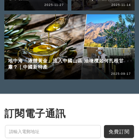
2025-11-27
2025-11-14
地中海「液體黃金」流入中國山區 油橄欖如何扎根甘
肅？｜中國新特產
2025-09-17
訂閱電子通訊
免費訂閱