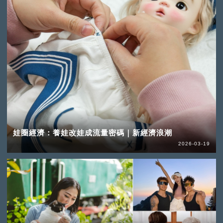
娃圈經濟：養娃改娃成流量密碼｜新經濟浪潮
2026-03-19