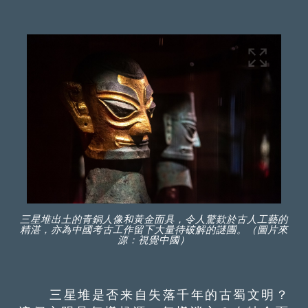
三星堆出土的青銅人像和黃金面具，令人驚歎於古人工藝的
精湛，亦為中國考古工作留下大量待破解的謎團。（圖片來
源：視覺中國）
三星堆是否来自失落千年的古蜀文明？