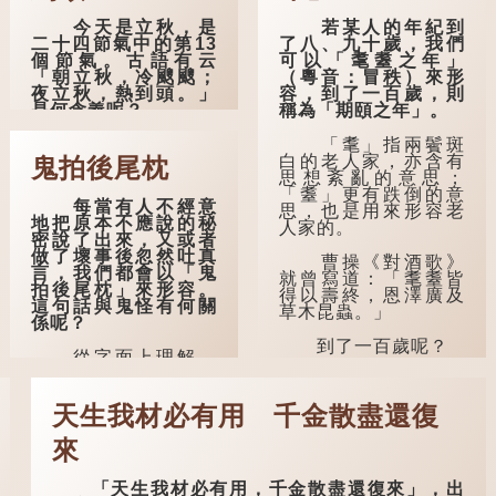
今天是立秋，是
若某人的年紀到
二十四節氣中的第13
了八、九十歲，我們
個節氣。古語有云
可以「耄耋之年」
「朝立秋，冷颼颼；
（粵音：冒秩）來形
夜立秋，熱到頭。」
容，到了一百歲，則
是何含義呢？
稱為「期頤之年」。
這句話出自東漢
「耄」指兩鬢斑
崔寔《四民月令》：
白的老人家，亦含有
鬼拍後尾枕
「朝立秋，冷颼颼；
思想紊亂的意思；
夜立秋，熱到頭」。
「耋」更有跌倒的意
每當有人不經意
到了清代，顧祿在
思，也是用來形容老
地把原本不應說的秘
《清嘉錄》中記錄蘇
人家的。
密說了出來，又或者
州風俗時，也引用了
做了壞事後忽然吐真
這句諺語。不過當地
曹操《對酒歌》
言，我們都會以「鬼
百姓的口頭說法是
就曾寫道：「耄耋皆
拍後尾枕」來形容。
「朝立秋，渹颼颼；
得以壽終，恩澤廣及
這句話與鬼怪有何關
夜立秋，熱吽吽」。
草木昆蟲。」
係呢？
雖然用字略有不同，
但意思完全一致。
到了一百歲呢？
從字面上理解，
「後尾枕」的本字應
那麼，這句話到
那麼就可以稱為
為「䪴」（普通話：
底準不準呢？它反映
「期頤」。《禮記.曲
zhěn，與「枕」同
天生我材必有用 千金散盡還復
了古人的一種樸素觀
禮上》：「百年曰期
音）。《說文解
察：如果立秋的精
頤。」鄭玄註：
字》：「䪴，項枕
確...
來
「期，猶要也；頤，
也。」意思是頭後部
養也。不知衣服食
與枕頭接觸的地方。
味，孝子要盡養道...
「天生我材必有用，千金散盡還復來」，出