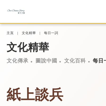
主頁
文化精華
每日一詞
文化精華
文化傳承
圖說中國
文化百科
每日
紙上談兵