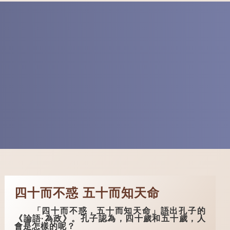
四十而不惑 五十而知天命
「四十而不惑，五十而知天命」語出孔子的
《論語·為政》。孔子認為，四十歲和五十歲，人
會是怎樣的呢？