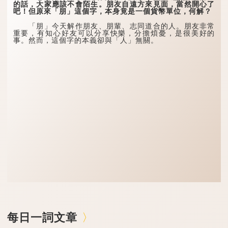
的話，大家應該不會陌生。朋友自遠方來見面，當然開心了
吧！但原來「朋」這個字，本身竟是一個貨幣單位，何解？
「朋」今天解作朋友、朋輩、志同道合的人。朋友非常
重要，有知心好友可以分享快樂，分擔煩憂，是很美好的
事。然而，這個字的本義卻與「人」無關。
每日一詞文章