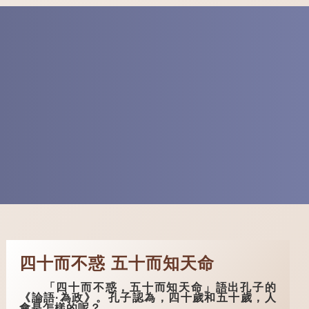
四十而不惑 五十而知天命
「四十而不惑，五十而知天命」語出孔子的
《論語·為政》。孔子認為，四十歲和五十歲，人
會是怎樣的呢？