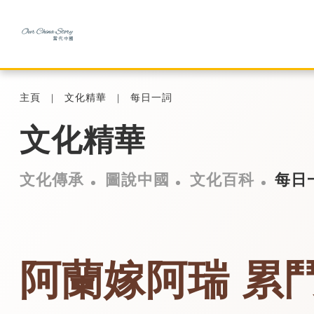
主頁
文化精華
每日一詞
文化精華
文化傳承
圖說中國
文化百科
每日
阿蘭嫁阿瑞 累