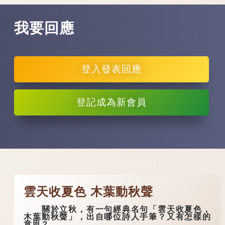
我要回應
登入
發表回應
登記
成為新會員
雲天收夏色 木葉動秋聲
關於立秋，有一句經典名句「雲天收夏色，
木葉動秋聲」，出自哪位詩人手筆？又有怎樣的
意思？