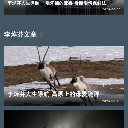
李焯芬人生導航 一場笨拙的驚喜 看懂愛情保鮮法
2026-06-06
李焯芬文章
李焯芬人生導航 高原上的母愛跪拜
2026-05-16