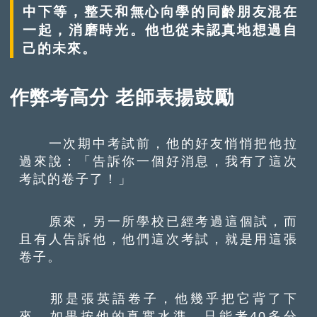
中下等，整天和無心向學的同齡朋友混在
一起，消磨時光。他也從未認真地想過自
己的未來。
作弊考高分 老師表揚鼓勵
一次期中考試前，他的好友悄悄把他拉
過來說：「告訴你一個好消息，我有了這次
考試的卷子了！」
原來，另一所學校已經考過這個試，而
且有人告訴他，他們這次考試，就是用這張
卷子。
那是張英語卷子，他幾乎把它背了下
來，如果按他的真實水準，只能考40多分