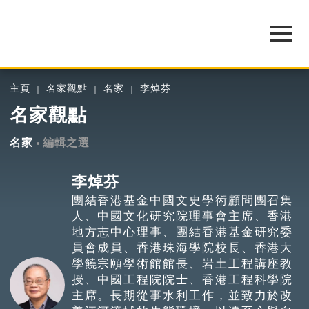
主頁
名家觀點
名家
李焯芬
名家觀點
名家
編輯之選
李焯芬
團結香港基金中國文史學術顧問團召集
人、中國文化研究院理事會主席、香港
地方志中心理事、團結香港基金研究委
員會成員、香港珠海學院校長、香港大
學饒宗頤學術館館長、岩土工程講座教
授、中國工程院院士、香港工程科學院
主席。長期從事水利工作，並致力於改