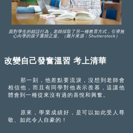
面對學生的錯誤行為，老師採取了另一種教育方式，引導無
心向學的孩子重歸正途。（圖片來源：Shutterstock）
改變自己發奮溫習 考上清華
那一刻，他差點要流淚，沒想到老師會
相信他，而且有同學對他表示羨慕，這讓他
體會到一種從來沒有過的喜悅和興奮。
原來，學業成績好，是可以如此受人尊
敬、如此令人自豪的！