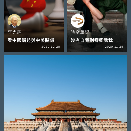
李光耀
時空筆記
看中國崛起與中美關係
沒有自我到卿卿我我
2020-12-28
2020-11-25