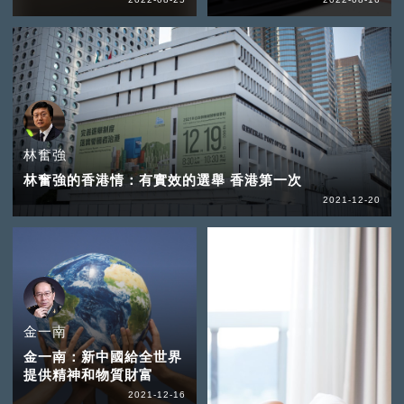
林奮強
林奮強的香港情：有實效的選舉 香港第一次
2021-12-20
金一南
金一南：新中國給全世界
提供精神和物質財富
2021-12-16