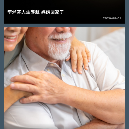
李焯芬人生導航 媽媽回家了
2026-08-01