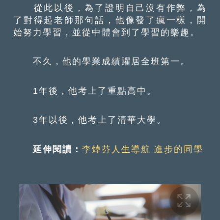
從此以後，為了證明自己沒有作弊，為
了對得起老師那句話，他像發了瘋一樣，開
始努力學習，並從中體會到了學習的樂趣。
不久，他的學業成績躍居全班第一。
1年後，他考上了重點高中。
3年以後，他考上了清華大學。
延伸閱讀：
李焯芬人生導航 進步的同學