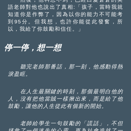
語老師對他也說出了真相:「孩子，當時我就
知道你是作弊了，因為以你的能力不可能考
到95分。但我想，也許你能從此發奮，所
以，我給了你鼓勵和信任。」
停一停，想一想
聽完老師那番話，那一刻，他感動得熱
淚盈眶。
在人生最關鍵的時刻，那個最明白他的
人，沒有把他當賊一樣揪出來，而是給了他
鼓勵，讓他的人生從此有個新的開始。
老師給學生一句鼓勵的「謊話」，不但
拯救了一個迷失的心靈，更為社會造就了一