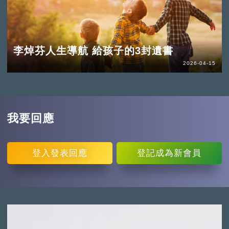
李焯芬人生導航 給孩子的3封遺書
2026-04-15
我要回應
登入
發表回應
登記
成為新會員