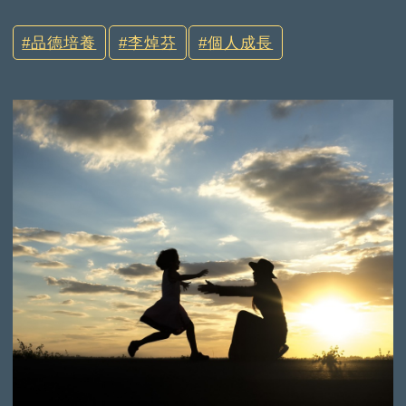
品德培養
李焯芬
個人成長