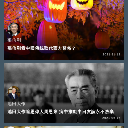
張信剛
張信剛看中國傳統取代西方習俗？
2021-11-12
池田大作
池田大作追思偉人周恩來 病中推動中日友誼永不放棄
2021-06-17