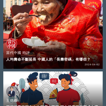
當代中國 時評
人均壽命不斷延長 中國人的「長壽密碼」有哪些？
2024-04-02
王德峰