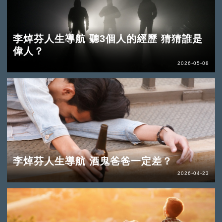
李焯芬人生導航 聽3個人的經歷 猜猜誰是
偉人？
2026-05-08
李焯芬人生導航 酒鬼爸爸一定差？
2026-04-23