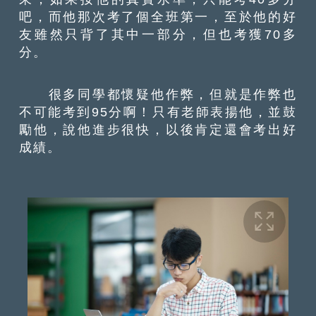
吧，而他那次考了個全班第一，至於他的好
友雖然只背了其中一部分，但也考獲70多
分。
很多同學都懷疑他作弊，但就是作弊也
不可能考到95分啊！只有老師表揚他，並鼓
勵他，說他進步很快，以後肯定還會考出好
成績。