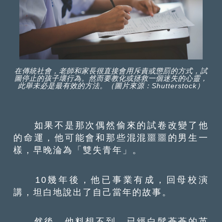
在傳統社會，老師和家長很直接會用斥責或懲罰的方式，試
圖停止的孩子壞行為。然而要教化或拯救一個迷失的心靈，
此舉未必是最有效的方法。（圖片來源：Shutterstock）
如果不是那次偶然偷來的試卷改變了他
的命運，他可能會和那些混混噩噩的男生一
樣，早晚淪為「雙失青年」。
10幾年後，他已事業有成，回母校演
講，坦白地說出了自己當年的故事。
然後，他料想不到，已經白髮蒼蒼的英