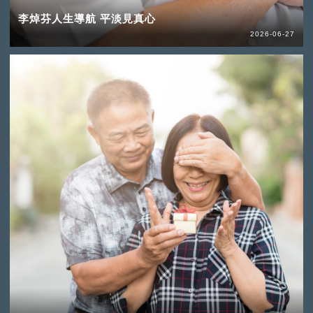
李焯芬人生導航 平淡見真心
2026-06-27