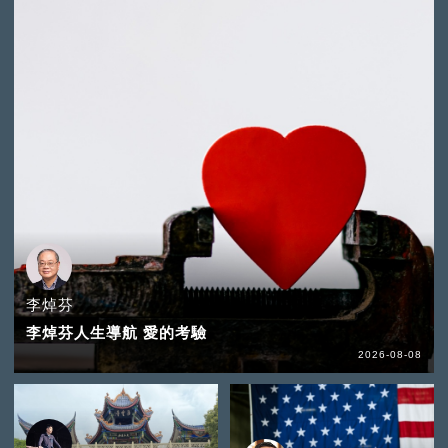
李焯芬
李焯芬人生導航 愛的考驗
2026-08-08