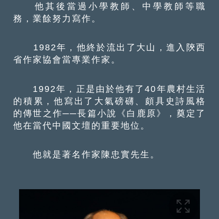
他其後當過小學教師、中學教師等職
務，業餘努力寫作。
1982年，他終於流出了大山，進入陝西
省作家協會當專業作家。
1992年，正是由於他有了40年農村生活
的積累，他寫出了大氣磅礴、頗具史詩風格
的傳世之作──長篇小說《白鹿原》，奠定了
他在當代中國文壇的重要地位。
他就是著名作家陳忠實先生。