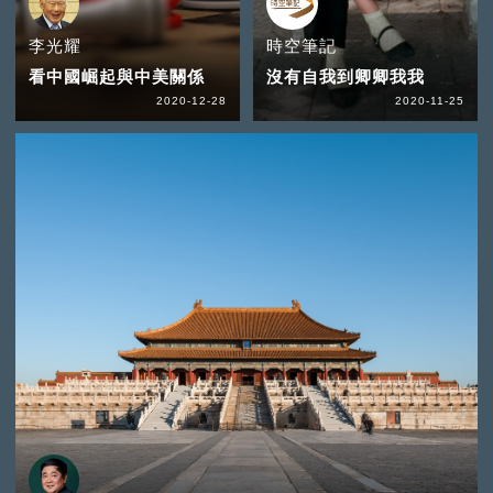
李光耀
時空筆記
看中國崛起與中美關係
沒有自我到卿卿我我
2020-12-28
2020-11-25