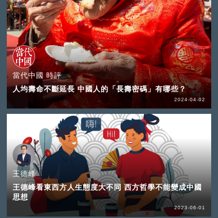
當代中國 時評
人均壽命不斷延長 中國人的「長壽密碼」有哪些？
2024-04-02
王德峰
王德峰看東西方人生態度大不同 西方哲學不能變成中國
思想
2023-06-01