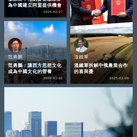
為中國建立同盟提供機會
2026-02-27
范勇鵬
溫鐵軍
范勇鵬：讓西方思想文化
溫鐵軍拆解中俄農業合作
成為中國文化的營養
的喜與憂
2026-01-31
2025-03-06