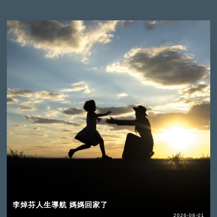
李焯芬人生導航 媽媽回家了
2026-08-01