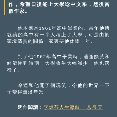
作，希望日後能上大學唸中文系，然後當
個作家。
他本應是1961年高中畢業的。當年他所
就讀的高中有一半人考上了大學，可是由於
家境清貧的關係，家裏要他休學一年。
到了他1962年高中畢業時，適逢饑荒和
經濟困難時期，大學收生大幅減少，他也落
榜了。
命運和他開了個玩笑，令他的世界一下
子變得黯淡無光。
延伸閱讀：
李焯芬人生導航 一步登天