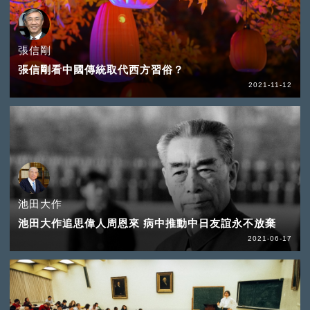
張信剛
張信剛看中國傳統取代西方習俗？
2021-11-12
池田大作
池田大作追思偉人周恩來 病中推動中日友誼永不放棄
2021-06-17