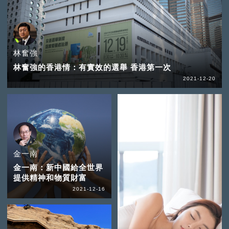
林奮強
林奮強的香港情：有實效的選舉 香港第一次
2021-12-20
金一南
金一南：新中國給全世界
提供精神和物質財富
2021-12-16