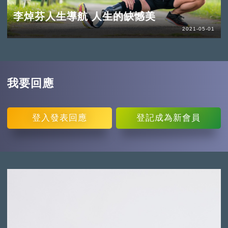
李焯芬人生導航 人生的缺憾美
2021-05-01
我要回應
登入
發表回應
登記
成為新會員