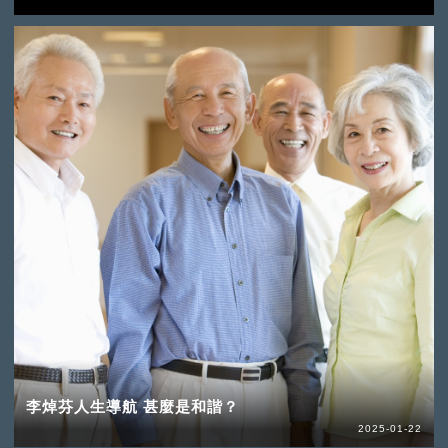
李焯芬人生導航 甚麼是和諧？
2025-01-22