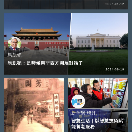
2025-01-12
馬凱碩
馬凱碩：是時候與非西方開展對話了
2024-09-19
新華網 時評
智慧生活｜以智慧技術賦
能養老服務