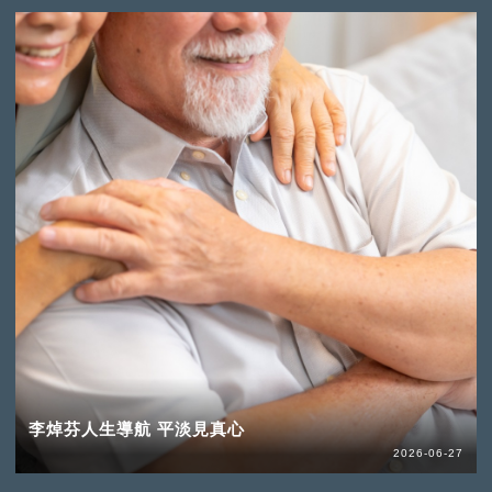
李焯芬人生導航 平淡見真心
2026-06-27