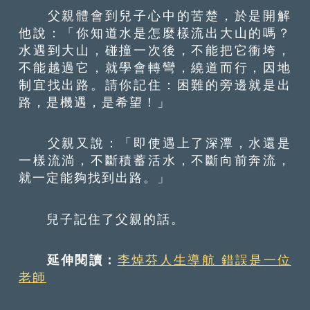
父親體會到兒子心中的苦楚，於是開解
他說：「你知道水是怎麼樣流出大山的嗎？
水遇到大山，碰撞一次後，不能把它衝垮，
不能越過它，就學會轉彎，繞道而行，因地
制宜找出路。請你記住：困難的旁邊就是出
路，是機遇，是希望！」
父親又說：「即使遇上了深潭，水還是
一樣流淌，不斷積蓄活水，不斷向前奔流，
就一定能夠找到出路。」
兒子記住了父親的話。
延伸閱讀：
李焯芬人生導航 錯誤是一位
老師