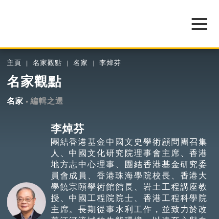
主頁
名家觀點
名家
李焯芬
名家觀點
名家
編輯之選
李焯芬
團結香港基金中國文史學術顧問團召集
人、中國文化研究院理事會主席、香港
地方志中心理事、團結香港基金研究委
員會成員、香港珠海學院校長、香港大
學饒宗頤學術館館長、岩土工程講座教
授、中國工程院院士、香港工程科學院
主席。長期從事水利工作，並致力於改