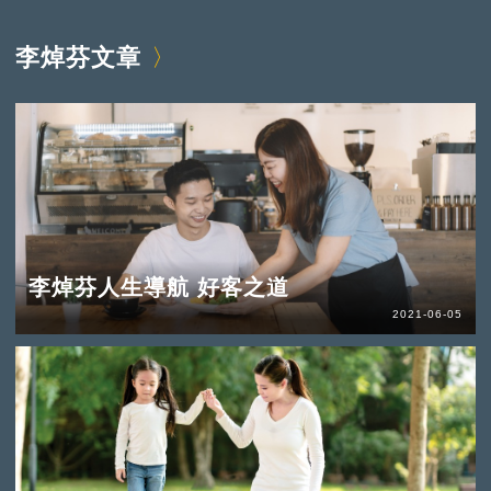
李焯芬文章
李焯芬人生導航 好客之道
2021-06-05