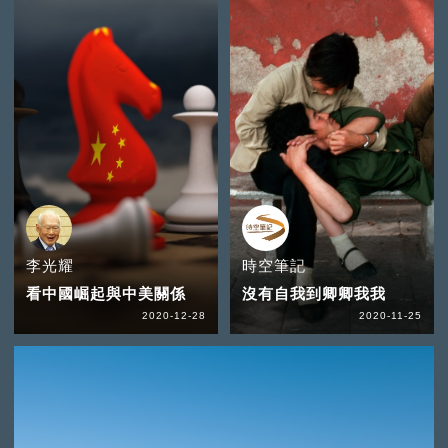
李光耀
時空筆記
看中國崛起與中美關係
沒有自我到卿卿我我
2020-12-28
2020-11-25