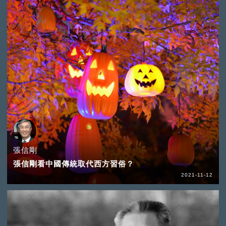
張信剛
張信剛看中國傳統取代西方習俗？
2021-11-12