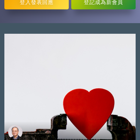
登入
發表回應
登記
成為新會員