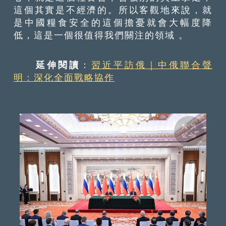
這個其實是不經濟的。所以客觀地來說，就
是中國糧食安全的這個擔憂就會大幅度降
低，這是一個很值得我們關注的領域 。
延伸閱讀
：
習近平訪俄｜中俄聯合聲
明：深化全面戰略協作