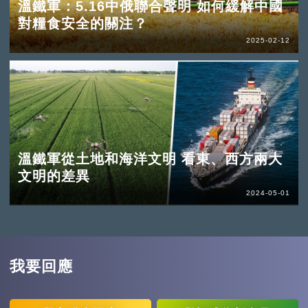
溫鐵軍：5.16中俄聯合聲明 如何緩解中國
對糧食安全的關注？
2025-02-12
溫鐵軍從土地和海洋文明 看東、西方兩大
文明的差異
2024-05-01
我要回應