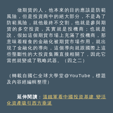
做期貨的人，他本來的目的應該是防範
風險，但是投資商中的絕大部分，不是為了
防範風險，就他最終不交割，他就是參與期
貨的多空投資，其實就是投機商；也就是
說，假如這個期貨市場上充滿了投機商，那
意味着糧食的金融化被期貨市場作用，就出
現了金融化的導向，這個導向就跟國際上這
些壟斷性的大投資集團直接相關了，因此它
當然就變成了戰略武器。（四之二）
（轉載自國仁全球大學堂@YouTube，標題
及內容經編輯整理）
延伸閱讀
：
溫鐵軍看中國投資基建 變活
化資產吸引西方垂涎