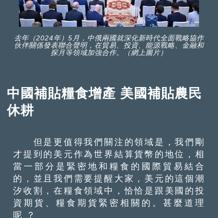
去年（2024年）5月，中俄兩國就深化新時代全面戰略協作
伙伴關係發表聯合聲明，在貿易、投資、能源戰略、金融和
探月等領域加強合作。（網上圖片）
中國補貼糧食增產 美國補貼農民
休耕
但是更值得我們關注的領域是，我們剛
才提到的美元作為世界結算貨幣的地位，相
當一部分是緊密地和糧食的國際貿易結合
的，並且我們需要提醒大家，美元的這個潮
汐收割，在糧食領域中，恰恰是跟美國的投
資期貨、糧食期貨緊密相關的。甚麼道理
呢 ？