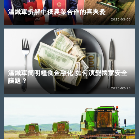
溫鐵軍拆解中俄農業合作的喜與憂
2025-03-06
溫鐵軍簡明糧食金融化 如何演變國家安全
議題？
2025-02-26