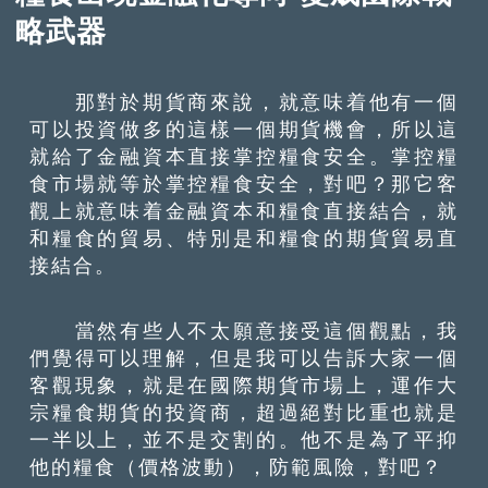
略武器
那對於期貨商來說，就意味着他有一個
可以投資做多的這樣一個期貨機會，所以這
就給了金融資本直接掌控糧食安全。掌控糧
食市場就等於掌控糧食安全，對吧？那它客
觀上就意味着金融資本和糧食直接結合，就
和糧食的貿易、特別是和糧食的期貨貿易直
接結合。
當然有些人不太願意接受這個觀點，我
們覺得可以理解，但是我可以告訴大家一個
客觀現象，就是在國際期貨市場上，運作大
宗糧食期貨的投資商，超過絕對比重也就是
一半以上，並不是交割的。他不是為了平抑
他的糧食（價格波動），防範風險，對吧？