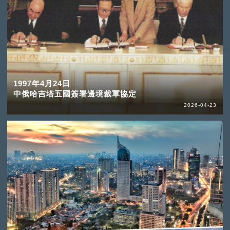
1997年4月24日
中俄哈吉塔五國簽署邊境裁軍協定
2026-04-23