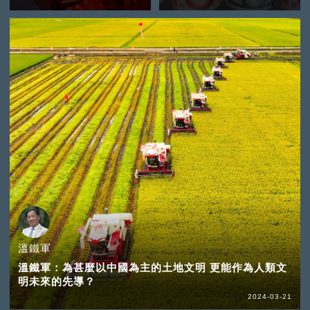
溫鐵軍
溫鐵軍：為甚麼以中國為主的土地文明 更能作為人類文
明未來的先導？
2024-03-21