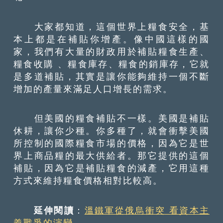
大家都知道，這個世界上糧食安全，基
本上都是在補貼你增產。像中國這樣的國
家，我們有大量的財政用於補貼糧食生產、
糧食收購 、糧食庫存、糧食的銷庫存，它就
是多道補貼，其實是讓你能夠維持一個不斷
增加的產量來滿足人口增長的需求。
但美國的糧食補貼不一樣。美國是補貼
休耕，讓你少種。你多種了，就會衝擊美國
所控制的國際糧食市場的價格，因為它是世
界上商品糧的最大供給者。那它提供的這個
補貼，因為它是補貼糧食的減產，它用這種
方式來維持糧食價格相對比較高。
延伸閱讀
：
溫鐵軍從俄烏衝突 看資本主
義戰爭的演變