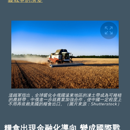
溫鐵軍指出，全球暖化令俄國遠東地區的凍土帶成為可種植
的農耕帶，中俄進一步就農業加強合作，使中國一定程度上
不用再依賴美國的糧食出口。（圖片來源：Shutterstock）
糧食出現金融化導向 變成國際戰