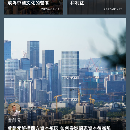
成為中國文化的營養
和利益
2026-01-31
2025-01-12
盧麒元
盧麒元解構西方資本殖民 如何吞噬國家資本後撤離