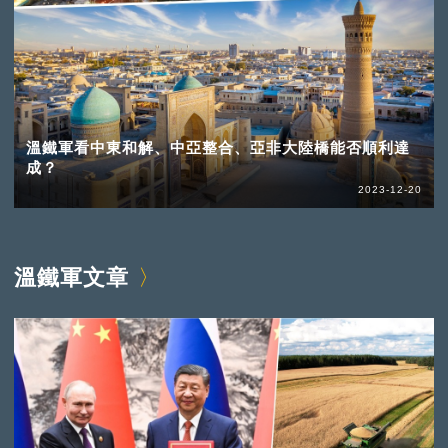
溫鐵軍看中東和解、中亞整合、亞非大陸橋能否順利達
成？
2023-12-20
溫鐵軍文章