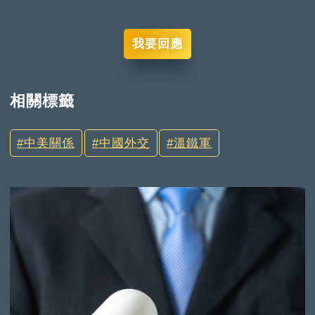
我要回應
相關標籤
中美關係
中國外交
溫鐵軍