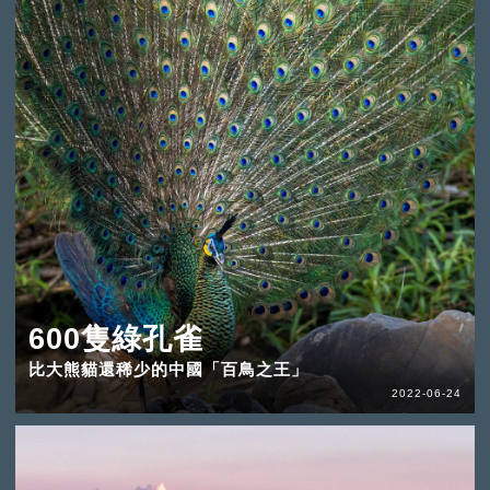
600隻綠孔雀
比大熊貓還稀少的中國「百鳥之王」
2022-06-24