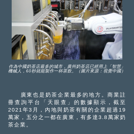
作為中國奶茶店最多的城市，廣州奶茶店已經用上「智慧」
機械人，60秒就能製作一杯茶飲。（圖片來源：視覺中國）
廣東也是奶茶企業最多的地方。商業註
冊查詢平台「天眼查」的數據顯示，截至
2021年3月，內地與奶茶有關的企業超過19
萬家，五分之一都在廣東，有多達3.8萬家奶
茶企業。