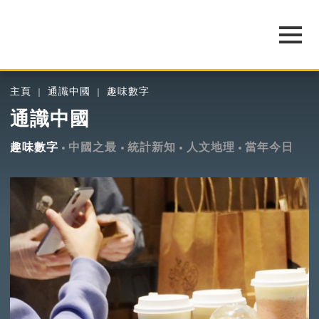
主頁
通識中國
趣味數字
通識中國
趣味數字
中國之最
統計新知
人文地理
當年今日