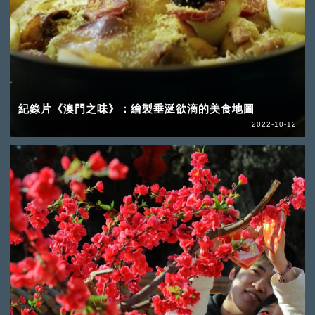
紀錄片《澳門之味》：繪製垂涎欲滴的美食地圖
2022-10-12