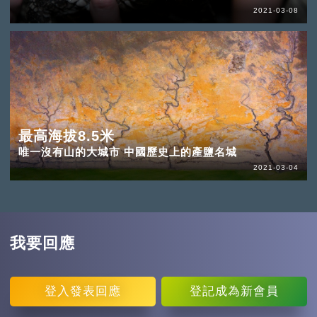
2021-03-08
最高海拔8.5米
唯一沒有山的大城市 中國歷史上的產鹽名城
2021-03-04
我要回應
登入
發表回應
登記
成為新會員