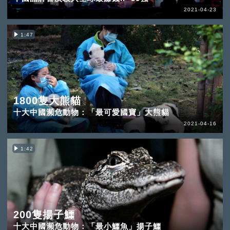
2021-04-23
1:47
1800隻大熊貓
十大中國瀕危動物：「最可愛國寶」大熊貓
2021-04-16
1:42
200隻揚子鱷
十大中國瀕危動物：「最小鱷魚」揚子鱷