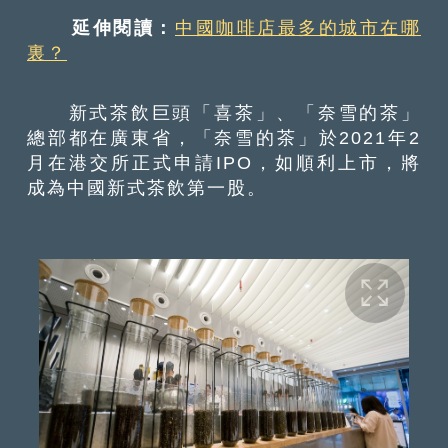
延伸閱讀：
中國咖啡店最多的城市在哪
裏？
新式茶飲巨頭「喜茶」、「奈雪的茶」
總部都在廣東省，「奈雪的茶」於2021年2
月在港交所正式申請IPO，如順利上市，將
成為中國新式茶飲第一股。