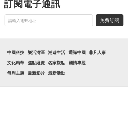
訂閱電子通訊
免費訂閱
中國科技
樂活灣區
潮遊生活
通識中國
非凡人事
文化精華
焦點縱覽
名家觀點
國情專題
每周主題
最新影片
最新活動