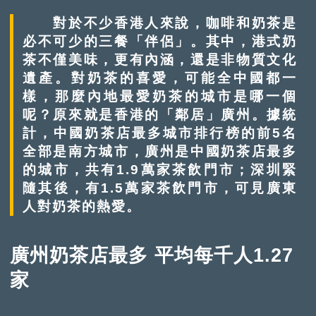
對於不少香港人來說，咖啡和奶茶是
必不可少的三餐「伴侶」。其中，港式奶
茶不僅美味，更有內涵，還是非物質文化
遺產。對奶茶的喜愛，可能全中國都一
樣，那麼內地最愛奶茶的城市是哪一個
呢？原來就是香港的「鄰居」廣州。據統
計，中國奶茶店最多城市排行榜的前5名
全部是南方城市，廣州是中國奶茶店最多
的城市，共有1.9萬家茶飲門市；深圳緊
隨其後，有1.5萬家茶飲門市，可見廣東
人對奶茶的熱愛。
廣州奶茶店最多 平均每千人1.27
家