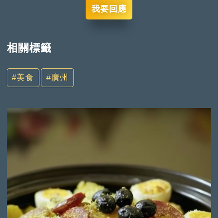
我要回應
相關標籤
美食
廣州