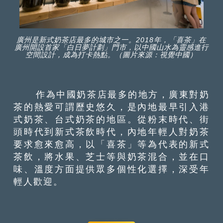
廣州是新式奶茶店最多的城市之一。2018年，「喜茶」在
廣州開設首家「白日夢計劃」門市，以中國山水為靈感進行
空間設計，成為打卡熱點。（圖片來源：視覺中國）
作為中國奶茶店最多的地方，廣東對奶
茶的熱愛可謂歷史悠久，是內地最早引入港
式奶茶、台式奶茶的地區。從粉末時代、街
頭時代到新式茶飲時代，內地年輕人對奶茶
要求愈來愈高，以「喜茶」等為代表的新式
茶飲，將水果、芝士等與奶茶混合，並在口
味、溫度方面提供眾多個性化選擇，深受年
輕人歡迎。