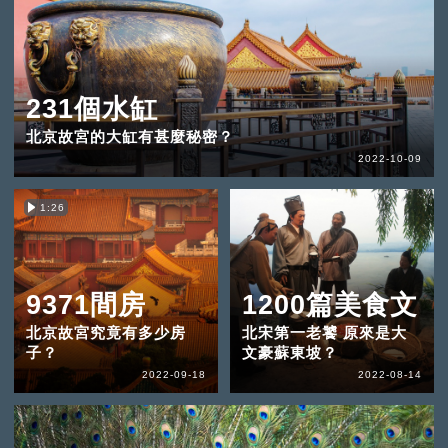
231個水缸
北京故宮的大缸有甚麼秘密？
2022-10-09
1:26
9371間房
1200篇美食文
北京故宮究竟有多少房
北宋第一老饕 原來是大
子？
文豪蘇東坡？
2022-09-18
2022-08-14