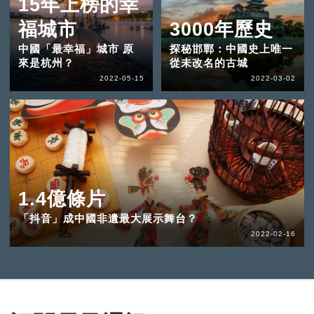
15年上榜的幸
福城市
3000年歷史
中國「最幸福」城市 原
探秘邯鄲：中國史上唯一
來是杭州？
從未改名的古城
2022-05-15
2022-03-02
1.4億條片
「抖音」成中國非遺最大展示舞台？
2022-02-16