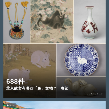
688件
北京故宮有哪些「兔」文物？｜春節
2023-01-10
1:23