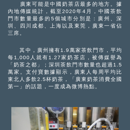
廣東可能是中國奶茶店最多的地方。據
內地傳媒統計，截至2020年4月，中國茶飲
門市數量最多的5個城市分別是：廣州、深
圳、四川成都、上海以及東莞，廣東一省佔
三席。
其中，廣州擁有1.9萬家茶飲門市，平均
每1,000人就有1.27家奶茶店，被傳媒譽為
「奶茶之都」；深圳茶飲門市數量也超過1.5
萬家。支付寶數據顯示，廣東人每周平均比
東北人多飲2.5杯奶茶，「廣東奶茶消費全國
第一」的話題，一度成為微博熱點。