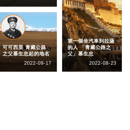
第一個坐汽車到拉薩
可可西里 青藏公路
的人 「青藏公路之
之父慕生忠起的地名
父」慕生忠
2022-09-17
2022-08-23