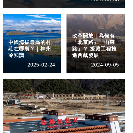
改革開放｜為何有
中國海拔最高的村
「北京路」「山東
莊在哪裏？｜神州
路」？ 援藏工程推
冷知識
進西藏發展
2025-02-24
2024-09-05