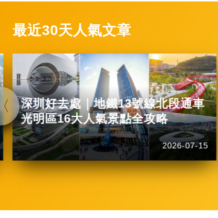
最近30天人氣文章
深圳好去處｜地鐵13號線北段通車
光明區16大人氣景點全攻略
2026-07-15