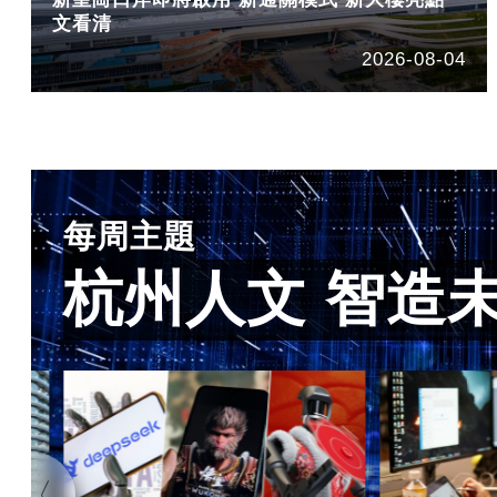
文看清
2026-08-04
每周主題
杭州人文 智造