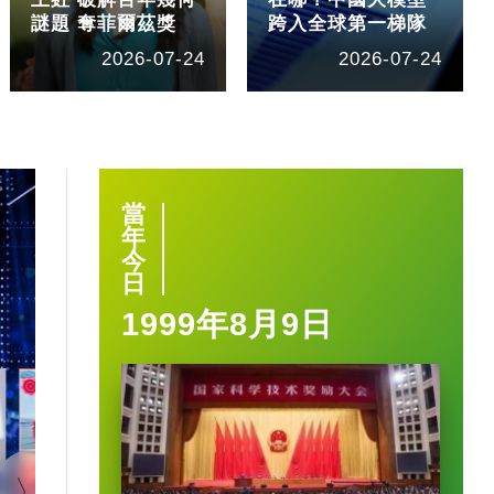
謎題 奪菲爾茲獎
跨入全球第一梯隊
2026-07-24
2026-07-24
當
年
今
日
1999年8月9日
1:40