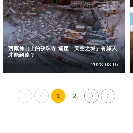
西藏神山上的孜珠寺 這座「天空之城」有緣人
才能到達？
2023-03-07
1
2