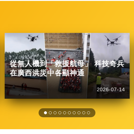
從無人機到「救援航母」 科技奇兵
在廣西洪災中各顯神通
2026-07-14