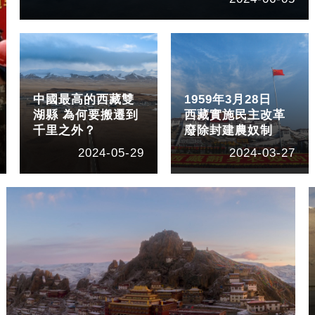
中國最高的西藏雙
1959年3月28日
湖縣 為何要搬遷到
西藏實施民主改革
千里之外？
廢除封建農奴制
2024-05-29
2024-03-27