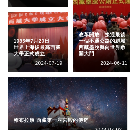
改革開放｜接通最後
1985年7月20日
一個不通公路的縣城
世界上海拔最高西藏
西藏墨脫縣向世界敞
大學正式成立
開大門
2024-07-19
2024-06-11
雍布拉康 西藏第一座宮殿的傳奇
2023-07-02