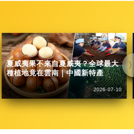
夏威夷果不來自夏威夷？全球最大
種植地竟在雲南｜中國新特產
2026-07-10