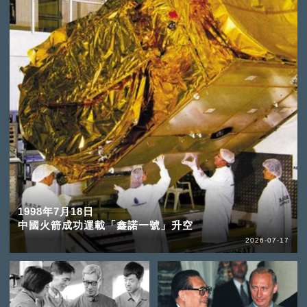
1998年7月18日
中國火箭成功運載「鑫諾一號」升空
2026-07-17