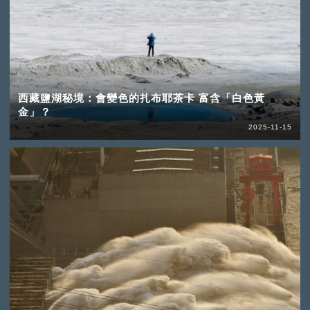
西藏鹽湖秘境：會變色的扎布耶茶卡 富含「白色黃
金」？
2025-11-15