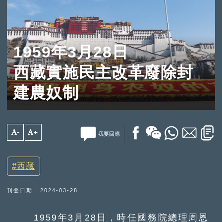
1959年3月28日
西藏實施民主改革廢除封
建農奴制
A-
A+
我要回應
西藏
刊登日期 : 2024-03-28
1959年3月28日，時任國務院總理周恩