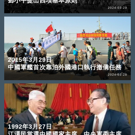
鄧小平提出四項基本原則
2024-03-29
2015年3月29日
中國軍艦首次靠泊外國港口執行撤僑任務
2024-03-28
1992年3月27日
江澤民當選中國國家主席、中央軍委主席