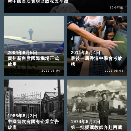
新中國首次實現財政收支平衡
19小時前
2004年8月5日
2011年8月4日
廣州新白雲國際機場正式
最後一屆香港中學會考放
啟用
榜
2026-08-04
2026-08-03
1986年8月3日
中國首次有國有企業宣告
1974年8月2日
破產
第一批援藏教師奔赴西藏