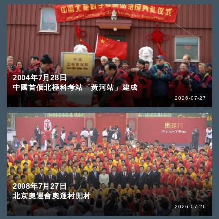
2004年7月28日
中國首個北極科考站「黃河站」建成
2026-07-27
2008年7月27日
北京奧運會奧運村開村
2026-07-26