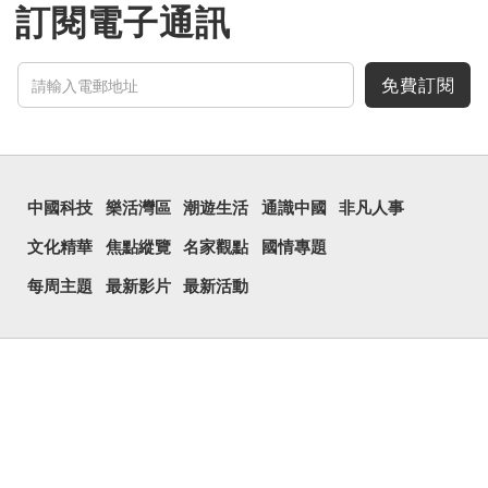
訂閱電子通訊
免費訂閱
中國科技
樂活灣區
潮遊生活
通識中國
非凡人事
文化精華
焦點縱覽
名家觀點
國情專題
每周主題
最新影片
最新活動