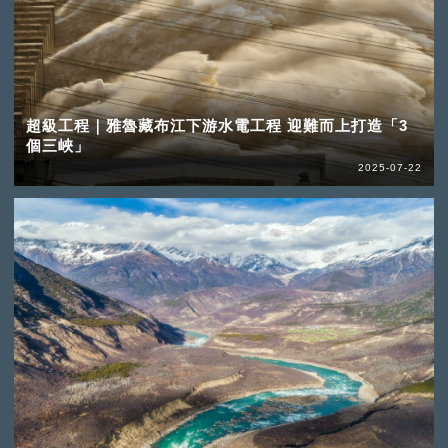
超級工程｜雅魯藏布江下游水電工程 迎難而上打造「3
個三峽」
2025-07-22