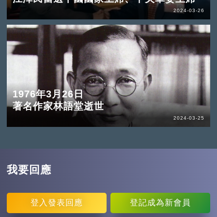
2024-03-26
1976年3月26日
著名作家林語堂逝世
2024-03-25
我要回應
登入
發表回應
登記
成為新會員