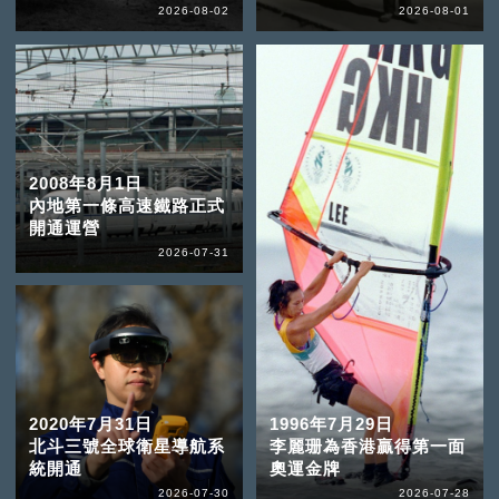
2026-08-02
2026-08-01
2008年8月1日
內地第一條高速鐵路正式
開通運營
2026-07-31
2020年7月31日
1996年7月29日
北斗三號全球衛星導航系
李麗珊為香港贏得第一面
統開通
奧運金牌
2026-07-30
2026-07-28