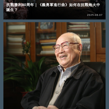
抗戰勝利80周年｜《義勇軍進行曲》如何在抗戰炮火中
誕生？
2025-08-07