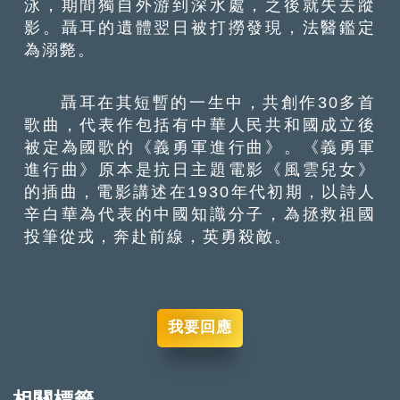
泳，期間獨自外游到深水處，之後就失去蹤
影。聶耳的遺體翌日被打撈發現，法醫鑑定
為溺斃。
聶耳在其短暫的一生中，共創作30多首
歌曲，代表作包括有中華人民共和國成立後
被定為國歌的《義勇軍進行曲》。《義勇軍
進行曲》原本是抗日主題電影《風雲兒女》
的插曲，電影講述在1930年代初期，以詩人
辛白華為代表的中國知識分子，為拯救祖國
投筆從戎，奔赴前線，英勇殺敵。
我要回應
相關標籤