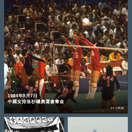
1984年8月7日
中國女排洛杉磯奧運會奪金
15小時前