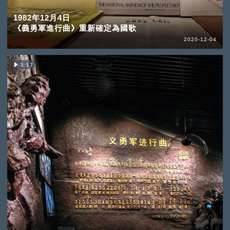
1982年12月4日
《義勇軍進行曲》重新確定為國歌
2020-12-04
3:17