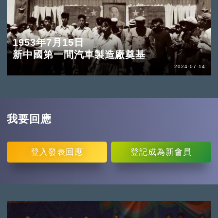
1953年7月15日
新中國第一間汽車製造廠奠基
2024-07-14
我要回應
登入
發表回應
登記
成為新會員