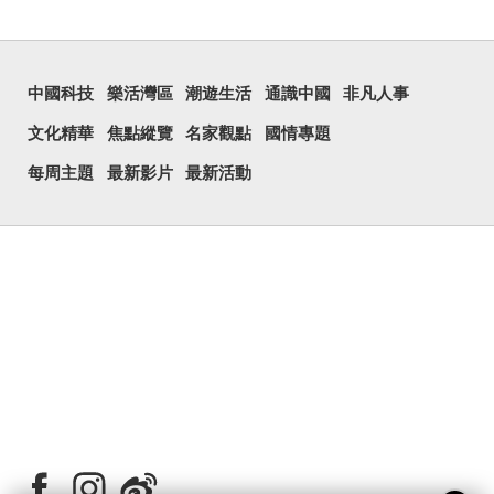
中國科技
樂活灣區
潮遊生活
通識中國
非凡人事
文化精華
焦點縱覽
名家觀點
國情專題
每周主題
最新影片
最新活動