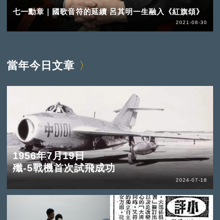
七一勳章｜國歌音符的延續 呂其明一生融入《紅旗頌》
2021-08-30
當年今日文章
1956年7月19日
殲-5戰機首次試飛成功
2024-07-18