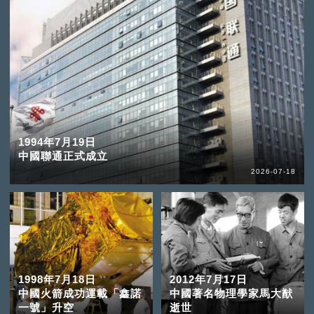
1994年7月19日
中國聯通正式成立
2026-07-18
1998年7月18日
2012年7月17日
中國火箭成功運載「鑫諾
中國著名物理學家馬大猷
一號」升空
逝世