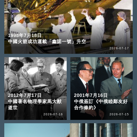
1998年7月18日
中國火箭成功運載「鑫諾一號」升空
2026-07-17
2012年7月17日
2001年7月16日
中國著名物理學家馬大猷
中俄簽訂《中俄睦鄰友好
逝世
合作條約》
2026-07-16
2026-07-15