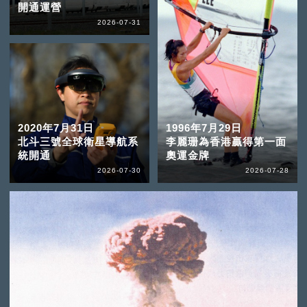
開通運營
2026-07-31
2020年7月31日
1996年7月29日
北斗三號全球衛星導航系
李麗珊為香港贏得第一面
統開通
奧運金牌
2026-07-30
2026-07-28