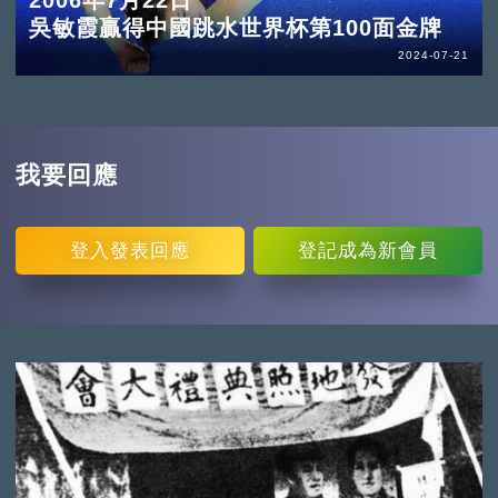
2006年7月22日
吳敏霞贏得中國跳水世界杯第100面金牌
2024-07-21
我要回應
登入
發表回應
登記
成為新會員