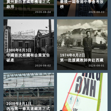
廣州新白雲國際機場正式
最後一屆香港中學會考放
啟用
榜
2026-08-04
2026-08-03
1986年8月3日
中國首次有國有企業宣告
1974年8月2日
破產
第一批援藏教師奔赴西藏
2026-08-02
2026-08-01
2008年8月1日
內地第一條高速鐵路正式