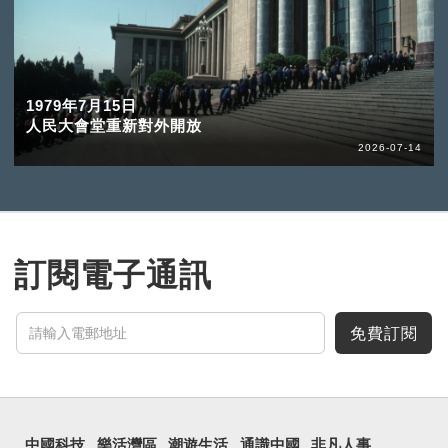
1979年7月15日
人民大會堂重新對外開放
2026-07-14
訂閱電子通訊
免費訂閱
中國科技
樂活灣區
潮遊生活
通識中國
非凡人事