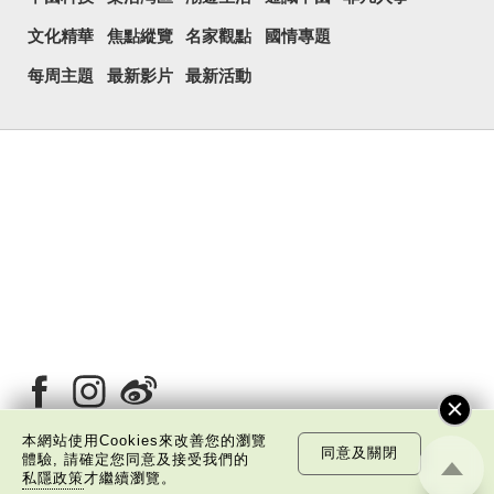
文化精華
焦點縱覽
名家觀點
國情專題
每周主題
最新影片
最新活動
本網站使用Cookies來改善您的瀏覽
同意及關閉
體驗, 請確定您同意及接受我們的
私隱政策
才繼續瀏覽。
關於我們
版權告示
私隱政策聲明
免責聲明