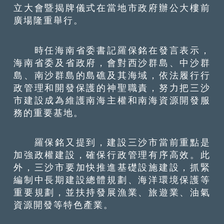
立大會暨揭牌儀式在當地市政府辦公大樓前
廣場隆重舉行。
時任海南省委書記羅保銘在發言表示，
海南省委及省政府，會對西沙群島、中沙群
島、南沙群島的島礁及其海域，依法履行行
政管理和開發保護的神聖職責，努力把三沙
市建設成為維護南海主權和南海資源開發服
務的重要基地。
羅保銘又提到，建設三沙市當前重點是
加強政權建設，確保行政管理有序高效。此
外，三沙市要加快推進基礎設施建設，抓緊
編制中長期建設總體規劃、海洋環境保護等
重要規劃，並扶持發展漁業、旅遊業、油氣
資源開發等特色產業。