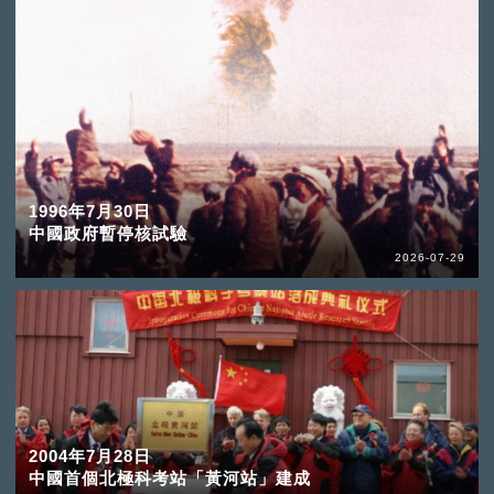
1996年7月30日
中國政府暫停核試驗
2026-07-29
2004年7月28日
中國首個北極科考站「黃河站」建成