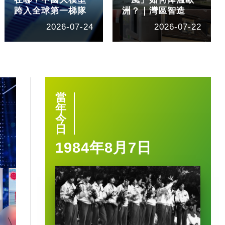
跨入全球第一梯隊
洲？｜灣區智造
2026-07-24
2026-07-22
當
年
今
日
1984年8月7日
1:40