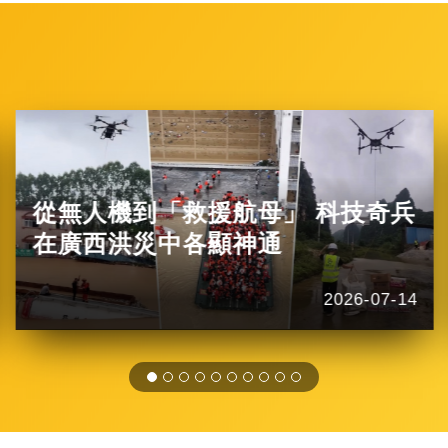
從無人機到「救援航母」 科技奇兵
在廣西洪災中各顯神通
2026-07-14