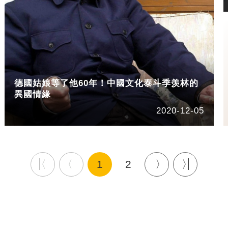
德國姑娘等了他60年！中國文化泰斗季羡林的
異國情緣
2020-12-05
1
2