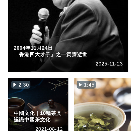
2004年11月24日
「香港四大才子」之一黃霑逝世
2025-11-23
2:30
1:45
中國文化｜10種茶具
認識中國茶文化
2021-08-12