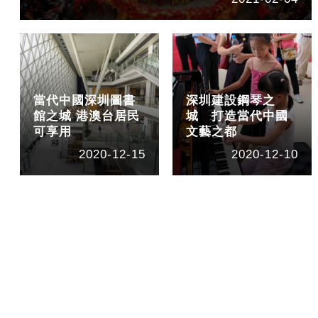
當代中國深圳圖書
深圳建設鋼琴之
館之城 港澳台居民
城 打造當代中國
可享用
文藝之都
2020-12-15
2020-12-10