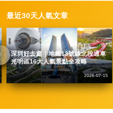
最近30天人氣文章
深圳好去處｜地鐵13號線北段通車
光明區16大人氣景點全攻略
2026-07-15