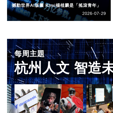
撼動世界AI版圖 Kimi楊植麟是「搖滾青年」
2026-07-29
每周主題
杭州人文 智造