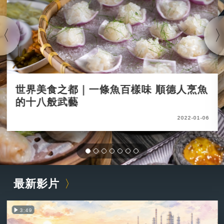
世界美食之都｜一條魚百樣味 順德人烹魚
的十八般武藝
2022-01-06
最新影片
3:49