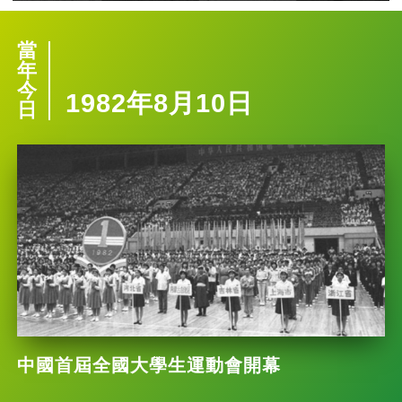
當
年
今
1982年8月10日
日
中國首屆全國大學生運動會開幕