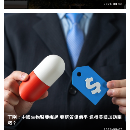
2026-08-08
丁剛：中國生物醫藥崛起 藥研質優價平 逼得美國加碼圍
堵？
2026-08-07