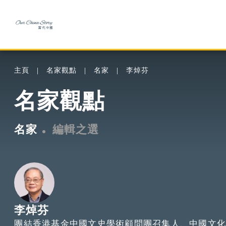
主頁
名家觀點
名家
李焯芬
名家觀點
名家
編輯之選
李焯芬
團結香港基金中國文史學術顧問團召集人、中國文