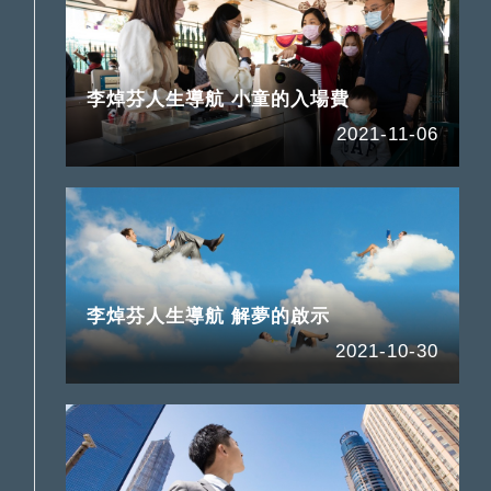
李焯芬人生導航 小童的入場費
2021-11-06
李焯芬人生導航 解夢的啟示
2021-10-30