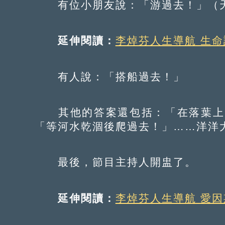
有位小朋友說：「游過去！」（天
延伸閱讀：
李焯芬人生導航 生命
有人說：「搭船過去！」
其他的答案還包括：「在落葉上飄
「等河水乾涸後爬過去！」……洋洋
最後，節目主持人開盅了。
延伸閱讀：
李焯芬人生導航 愛