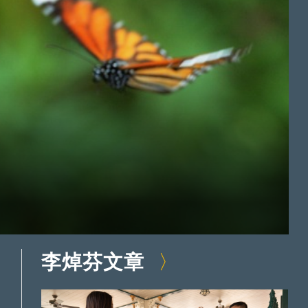
李焯芬文章