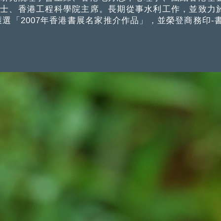
院士、香港工程科學院主席。長期從事水利工作，並致力
選「2007年香港書展名家推介作品」，並榮登商務印-