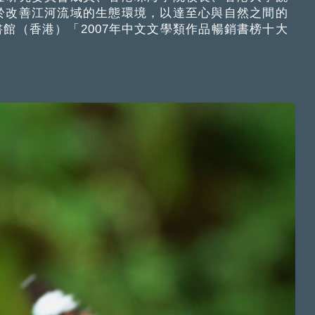
於改善江河流域的生態環境，以達至心與自然之間的
書館（香港）「2007年中文文學類作品暢銷書榜十大