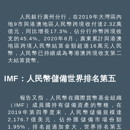
人民銀行廣州分行，在2019年大灣區內
地9市與港澳地區人民幣跨境收付達2.32萬
億元，同比增長17.3%，佔分行外幣跨境收
支的45.4%。2020年8月，廣東累計與港澳
地區跨境人民幣結算金額超過16萬元人民
幣，人民幣已持續成為粵港澳跨境收支第二
大結算貨幣。
IMF：人民幣儲備世界排名第五
報告又指，人民幣在國際貨幣基金組織
（IMF）成員國持有儲備資產的幣種，在
2019年第四季度末，人民幣儲備規模達
2,176.7億美元，佔外匯儲備市場份額
1.95%，排名超過加拿大，世界排名第五