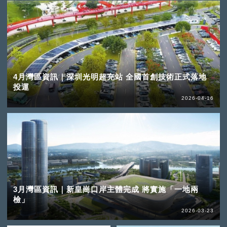
4月灣區資訊｜深圳光明超充站 全國首創技術正式落地
投運
2026-04-16
3月灣區資訊｜新皇崗口岸主體完成 將實施「一地兩
檢」
2026-03-23