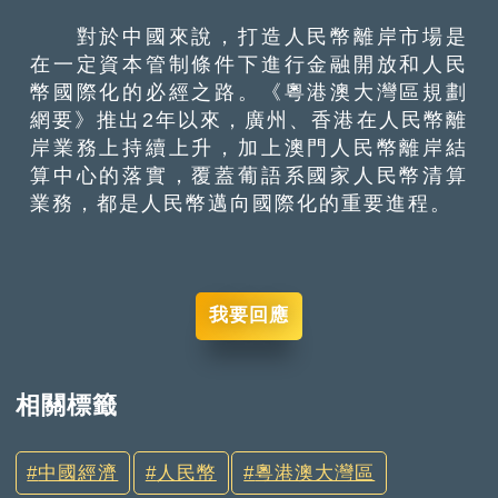
對於中國來說，打造人民幣離岸市場是
在一定資本管制條件下進行金融開放和人民
幣國際化的必經之路。《粵港澳大灣區規劃
網要》推出2年以來，廣州、香港在人民幣離
岸業務上持續上升，加上澳門人民幣離岸結
算中心的落實，覆蓋葡語系國家人民幣清算
業務，都是人民幣邁向國際化的重要進程。
我要回應
相關標籤
中國經濟
人民幣
粵港澳大灣區