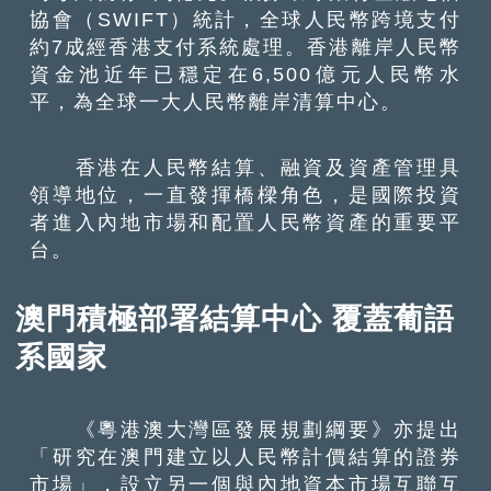
協會（SWIFT）統計，全球人民幣跨境支付
約7成經香港支付系統處理。香港離岸人民幣
資金池近年已穩定在6,500億元人民幣水
平，為全球一大人民幣離岸清算中心。
香港在人民幣結算、融資及資產管理具
領導地位，一直發揮橋樑角色，是國際投資
者進入內地市場和配置人民幣資產的重要平
台。
澳門積極部署結算中心 覆蓋葡語
系國家
《粵港澳大灣區發展規劃綱要》亦提出
「研究在澳門建立以人民幣計價結算的證券
市場」，設立另一個與內地資本市場互聯互