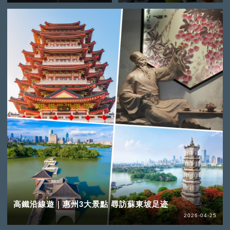
高鐵沿線遊｜惠州3大景點 尋訪蘇東坡足迹
2026-04-25