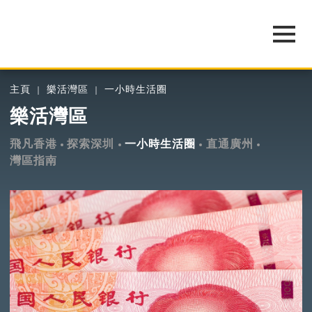
主頁
樂活灣區
一小時生活圈
樂活灣區
飛凡香港
探索深圳
一小時生活圈
直通廣州
灣區指南