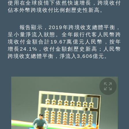
使用在全球疫情下依然快速增長，跨境收付
佔本外幣跨境收付比例創歷史性新高。
報吿顯示，2019年跨境收支總體平衡，
呈小量淨流入狀態。全年銀行代客人民幣跨
境收付金額合計19.67萬億元人民幣，按年
增長24.1%，收付金額創歷史新高；人民幣
跨境收支總體平衡，淨流入3,606億元。