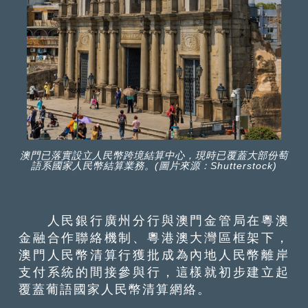
澳門已落實設立人民幣跨境結算中心，現時已覆蓋大部份萄
語系國家人民幣結算業務。(圖片來源：Shutterstock)
人民銀行廣州分行與澳門金管局在粵澳
金融合作聯絡機制、粵港澳大灣區框架下，
澳門人民幣清算行獲批成為內地人民幣離岸
支付系統的間接參與行，這樣就初步建立起
覆蓋葡語國家人民幣清算網絡。