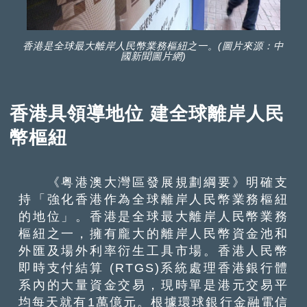
香港是全球最大離岸人民幣業務樞紐之一。(圖片來源：中
國新聞圖片網)
香港具領導地位 建全球離岸人民
幣樞紐
《粤港澳大灣區發展規劃綱要》明確支
持「強化香港作為全球離岸人民幣業務樞紐
的地位」。香港是全球最大離岸人民幣業務
樞紐之一，擁有龐大的離岸人民幣資金池和
外匯及場外利率衍生工具市場。香港人民幣
即時支付結算 (RTGS)系統處理香港銀行體
系內的大量資金交易，現時單是港元交易平
均每天就有1萬億元。根據環球銀行金融電信