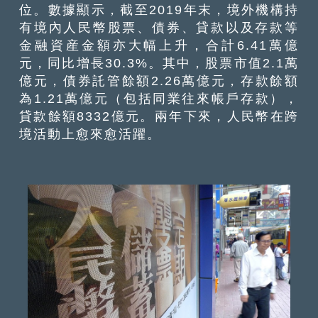
位。數據顯示，截至2019年末，境外機構持
有境內人民幣股票、債券、貸款以及存款等
金融資産金額亦大幅上升，合計6.41萬億
元，同比增長30.3%。其中，股票市值2.1萬
億元，債券託管餘額2.26萬億元，存款餘額
為1.21萬億元（包括同業往來帳戶存款），
貸款餘額8332億元。兩年下來，人民幣在跨
境活動上愈來愈活躍。