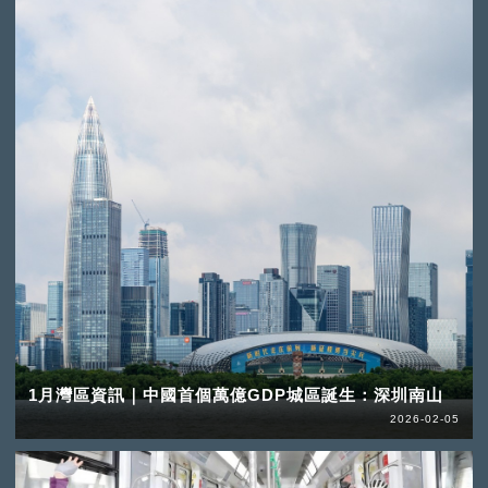
1月灣區資訊｜中國首個萬億GDP城區誕生：深圳南山
2026-02-05