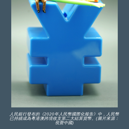
人民銀行發布的《2020年人民幣國際化報吿》中，人民幣
已持續成為粵港澳跨境收支第二大結算貨幣。(圖片來源：
視覺中國)