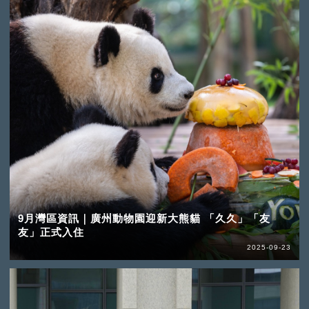
9月灣區資訊｜廣州動物園迎新大熊貓 「久久」「友
友」正式入住
2025-09-23