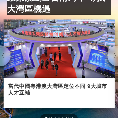
大灣區機遇
當代中國粵港澳大灣區定位不同 9大城市
人才互補
2020-12-03