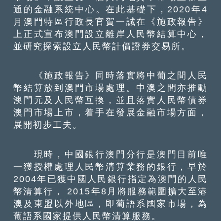
通的金融系統中心。在此基礎下，2020年4
月澳門特區行政長官賀一誠在《施政報告》
上正式宣布澳門設立離岸人民幣結算中心，
並研究探索設立人民幣計價證券交易所。
《施政報告》同時落實將中葡之間人民
幣結算放到澳門市場處理。中澳之間亦推動
澳門元及人民幣互換，並且落實人民幣債券
澳門市場上市，着手在發展金融市場方面，
展開初步工夫。
現時，中國銀行澳門分行是澳門目前唯
一獲授權處理人民幣清算業務的銀行，早於
2004年已獲中國人民銀行指定為澳門的人民
幣清算行， 2015年8月將服務範圍擴大至港
澳及東盟以外地區，即葡語系國家市場，為
葡語系國家提供人民幣清算服務。