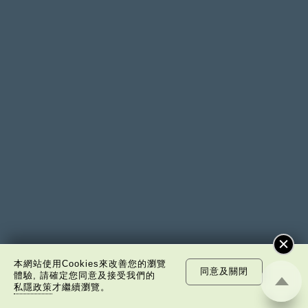
本網站使用Cookies來改善您的瀏覽
同意及關閉
體驗, 請確定您同意及接受我們的
私隱政策
才繼續瀏覽。