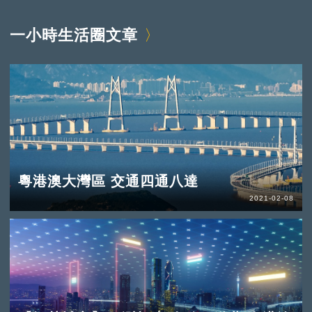
一小時生活圈文章
粵港澳大灣區 交通四通八達
2021-02-08