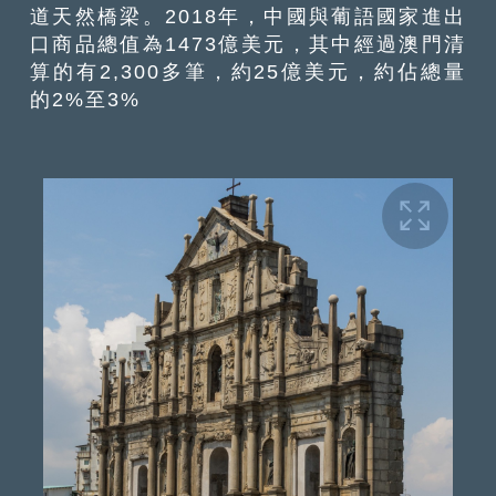
道天然橋梁。2018年，中國與葡語國家進出
口商品總值為1473億美元，其中經過澳門清
算的有2,300多筆，約25億美元，約佔總量
的2%至3%