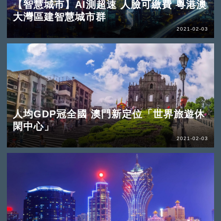
【智慧城市】AI測超速 人臉可繳費 粵港澳
大灣區建智慧城市群
2021-02-03
人均GDP冠全國 澳門新定位「世界旅遊休
閑中心」
2021-02-03