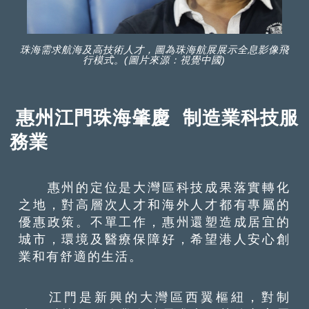
珠海需求航海及高技術人才，圖為珠海航展展示全息影像飛
行模式。(圖片來源：視覺中國)
惠州江門珠海肇慶 制造業科技服
務業
惠州的定位是大灣區科技成果落實轉化
之地，對高層次人才和海外人才都有專屬的
優惠政策。不單工作，惠州還塑造成居宜的
城市，環境及醫療保障好，希望港人安心創
業和有舒適的生活。
江門是新興的大灣區西翼樞紐，對制