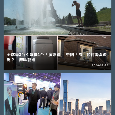
全球每3台冷氣機1台「廣東造」 中國「風」如何降溫歐
洲？｜灣區智造
2026-07-22