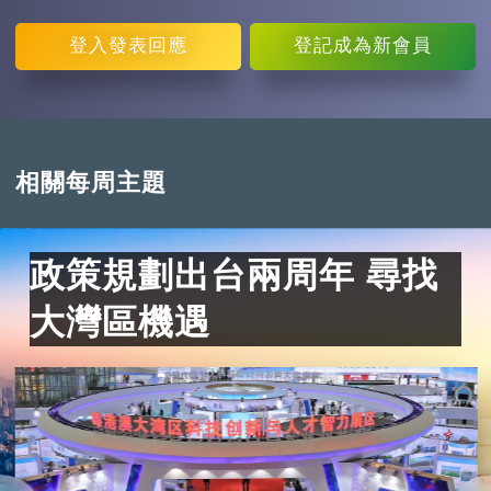
登入
發表回應
登記
成為新會員
相關每周主題
政策規劃出台兩周年 尋找
大灣區機遇