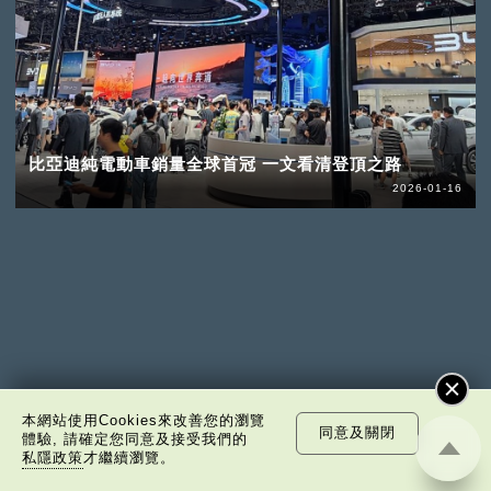
比亞迪純電動車銷量全球首冠 一文看清登頂之路
2026-01-16
本網站使用Cookies來改善您的瀏覽
同意及關閉
體驗, 請確定您同意及接受我們的
私隱政策
才繼續瀏覽。