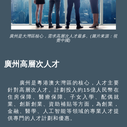
廣州是大灣區核心，需求高層次人才最多。(圖片來源：視
覺中國)
廣州高層次人才
廣州是粵港澳大灣區的核心，人才主要
針對高層次人才。計劃投入約15億人民幣在
住房保障、醫療保障、子女入學、配偶就
業、創新創業、資助補貼等方面，為創業，
金融、醫學、人工智能等領域的專業人才提
供專門的人才計劃和優惠。