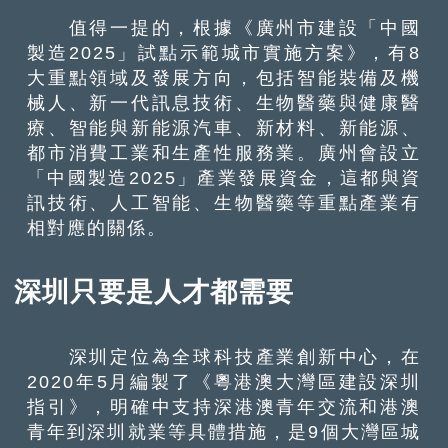
值得一提的，根據《廣州市建設「中國
製造2025」試點示範城市實施方案》，有8
大重點領域及發展方向，包括智能裝備及機
械人、新一代訊息技術、生物醫藥與健康醫
療、智能與新能源汽車、新材料、新能源、
都市消費工業和生產性服務業。廣州會設立
「中國製造2025」產業發展資金，這都與資
訊技術、人工智能、生物醫藥等重點產業有
相對應的關係。
深圳只要是人才都需要
深圳定位為全球科技產業創新中心，在
2020年5月編製了《粵港澳大灣區建設深圳
指引》，明確中支持深港澳青年交流和港澳
青年到深圳就業等具體措施，是9個大灣區城