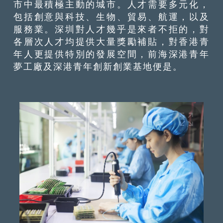
市中最積極主動的城市。人才需要多元化，
包括創意與科技、生物、貿易、航運，以及
服務業。深圳對人才幾乎是來者不拒的，對
各層次人才均提供大量獎勵補貼，對香港青
年人更提供特別的發展空間，前海深港青年
夢工廠及深港青年創新創業基地便是。