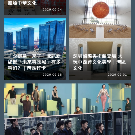
體驗中華文化
2026-06-24
「企鵝島」來了！騰訊新
深圳國際美術館登場 大
總部「未來科技城」有多
玩中西跨文化美學｜灣區
科幻? ｜灣區打卡
文化
2026-06-18
2026-06-01