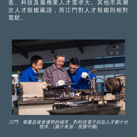
造、科技及服務業人才需求大。其他市高層
次人才殷鑑嚴謹，而江門對人才殷鑑則相對
寬鬆。
江門、肇慶是後發優勢的城市，對科技電子信息人才都十分
殷求。(圖片來源：視覺中國)