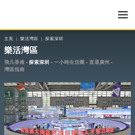
主頁
樂活灣區
探索深圳
樂活灣區
飛凡香港
探索深圳
一小時生活圈
直通廣州
灣區指南