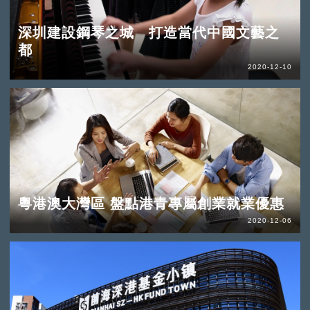
深圳建設鋼琴之城 打造當代中國文藝之
都
2020-12-10
粵港澳大灣區 盤點港青專屬創業就業優惠
2020-12-06