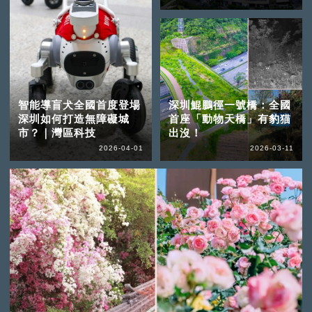
智能導盲犬全國首度登場
深圳鯤鵬徑一號橋：全國
深圳如何打造無障礙城
首座「動物天橋」有豹猫
市？｜灣區科技
出沒！
2026-04-01
2026-03-11