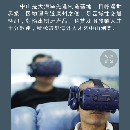
中山是大灣區先進制造基地，目標達世
界級，因地理靠近廣州之便，是區域性交通
樞紐，對輸出制造產品、科技及服務業人才
十分歡迎，積極鼓勵海外人才來中山創業。