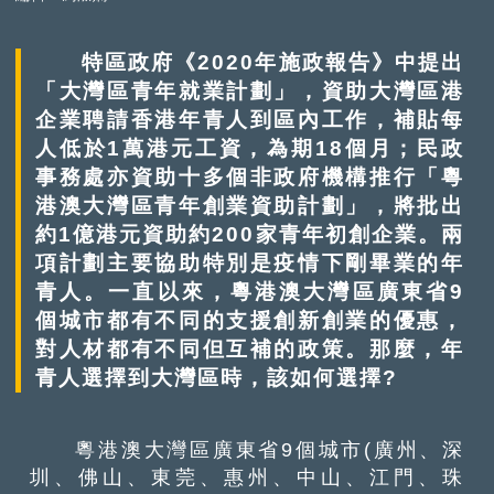
特區政府《2020年施政報告》中提出
「大灣區青年就業計劃」，資助大灣區港
企業聘請香港年青人到區內工作，補貼每
人低於1萬港元工資，為期18個月；民政
事務處亦資助十多個非政府機構推行「粵
港澳大灣區青年創業資助計劃」，將批出
約1億港元資助約200家青年初創企業。兩
項計劃主要協助特別是疫情下剛畢業的年
青人。一直以來，粵港澳大灣區廣東省9
個城市都有不同的支援創新創業的優惠，
對人材都有不同但互補的政策。那麼，年
青人選擇到大灣區時，該如何選擇?
粵港澳大灣區廣東省9個城市(廣州、深
圳、佛山、東莞、惠州、中山、江門、珠