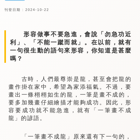
刊登日期 : 2024-10-22
形容做事不要急進，會說「勿急功近
利」、「不能一蹴而就」。在以前，就有
一句很生動的語句來形容，你知道是甚麼
嗎？
古時，人們最尊崇是龍，甚至會把龍的
畫作掛在家中，希望為家添福氣。不過，要
畫出一條栩栩如生的龍，一筆是畫不成的，
要多加幾畫仔細繪描才能夠成功。因此，形
容要成功就不能急進，就有「一筆畫不成
龍」的諺語。
「一筆畫不成龍」原來還有下一句的，