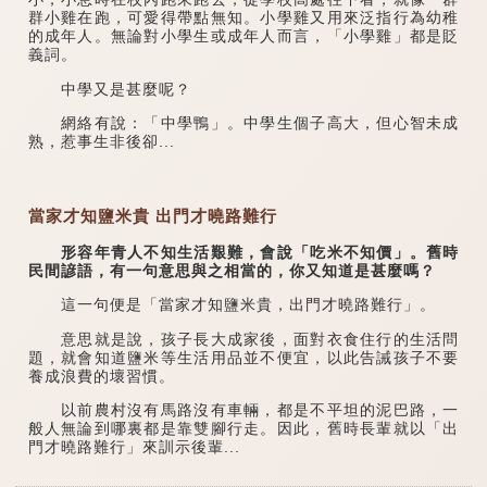
群小雞在跑，可愛得帶點無知。小學雞又用來泛指行為幼稚
的成年人。無論對小學生或成年人而言，「小學雞」都是貶
義詞。
中學又是甚麼呢？
網絡有說：「中學鴨」。中學生個子高大，但心智未成
熟，惹事生非後卻...
當家才知鹽米貴 出門才曉路難行
形容年青人不知生活艱難，會說「吃米不知價」。舊時
民間諺語，有一句意思與之相當的，你又知道是甚麼嗎？
這一句便是「當家才知鹽米貴，出門才曉路難行」。
意思就是說，孩子長大成家後，面對衣食住行的生活問
題，就會知道鹽米等生活用品並不便宜，以此告誡孩子不要
養成浪費的壞習慣。
以前農村沒有馬路沒有車輛，都是不平坦的泥巴路，一
般人無論到哪裏都是靠雙腳行走。因此，舊時長輩就以「出
門才曉路難行」來訓示後輩...